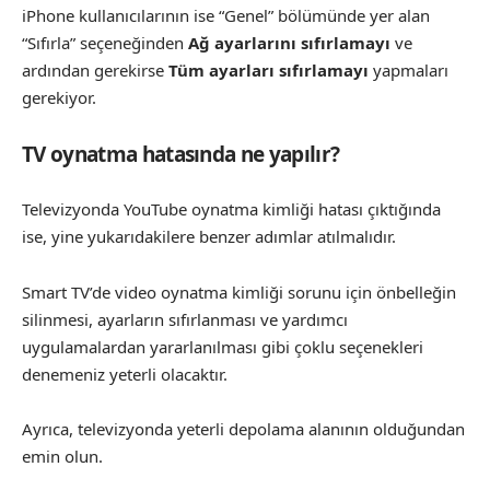
iPhone kullanıcılarının ise “Genel” bölümünde yer alan
“Sıfırla” seçeneğinden
Ağ ayarlarını sıfırlamayı
ve
ardından gerekirse
Tüm ayarları sıfırlamayı
yapmaları
gerekiyor.
TV oynatma hatasında ne yapılır?
Televizyonda YouTube oynatma kimliği hatası çıktığında
ise, yine yukarıdakilere benzer adımlar atılmalıdır.
Smart TV’de video oynatma kimliği sorunu için önbelleğin
silinmesi, ayarların sıfırlanması ve yardımcı
uygulamalardan yararlanılması gibi çoklu seçenekleri
denemeniz yeterli olacaktır.
Ayrıca, televizyonda yeterli depolama alanının olduğundan
emin olun.