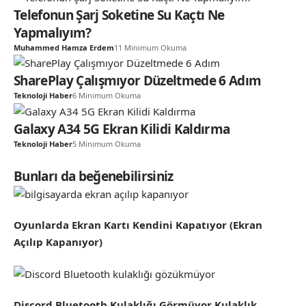
Telefonun Şarj Soketine Su Kaçtı Ne
Yapmalıyım?
Muhammed Hamza Erdem
11 Minimum Okuma
SharePlay Çalışmıyor Düzeltmede 6 Adım
Teknoloji Haber
6 Minimum Okuma
Galaxy A34 5G Ekran Kilidi Kaldırma
Teknoloji Haber
5 Minimum Okuma
Bunları da beğenebilirsiniz
Oyunlarda Ekran Kartı Kendini Kapatıyor (Ekran
Açılıp Kapanıyor)
Discord Bluetooth Kulaklığı Görmüyor Kulaklık