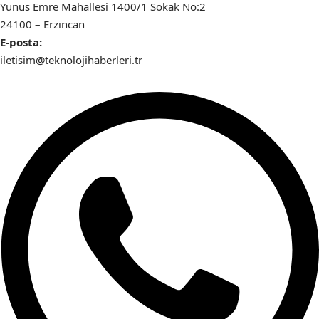
Yunus Emre Mahallesi 1400/1 Sokak No:2
24100 – Erzincan
E-posta:
iletisim@teknolojihaberleri.tr