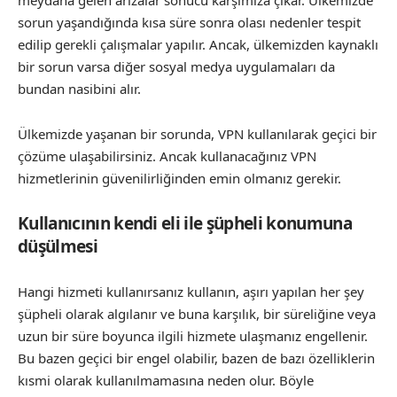
meydana gelen arızalar sonucu karşımıza çıkar. Ülkemizde
sorun yaşandığında kısa süre sonra olası nedenler tespit
edilip gerekli çalışmalar yapılır. Ancak, ülkemizden kaynaklı
bir sorun varsa diğer sosyal medya uygulamaları da
bundan nasibini alır.
Ülkemizde yaşanan bir sorunda, VPN kullanılarak geçici bir
çözüme ulaşabilirsiniz. Ancak kullanacağınız VPN
hizmetlerinin güvenilirliğinden emin olmanız gerekir.
Kullanıcının kendi eli ile şüpheli konumuna
düşülmesi
Hangi hizmeti kullanırsanız kullanın, aşırı yapılan her şey
şüpheli olarak algılanır ve buna karşılık, bir süreliğine veya
uzun bir süre boyunca ilgili hizmete ulaşmanız engellenir.
Bu bazen geçici bir engel olabilir, bazen de bazı özelliklerin
kısmi olarak kullanılmamasına neden olur. Böyle