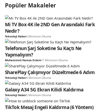
Popüler Makaleler
Mi TV Box 4K ile 2ND Gen Arasındaki Fark
Nedir?
Teknoloji Haber
6 Minimum Okuma
Telefonun Şarj Soketine Su Kaçtı Ne
Yapmalıyım?
Muhammed Hamza Erdem
11 Minimum Okuma
SharePlay Çalışmıyor Düzeltmede 6 Adım
Teknoloji Haber
6 Minimum Okuma
Galaxy A34 5G Ekran Kilidi Kaldırma
Teknoloji Haber
5 Minimum Okuma
TikTok Mesaj Engeli Kaldırma (6 Yöntem)