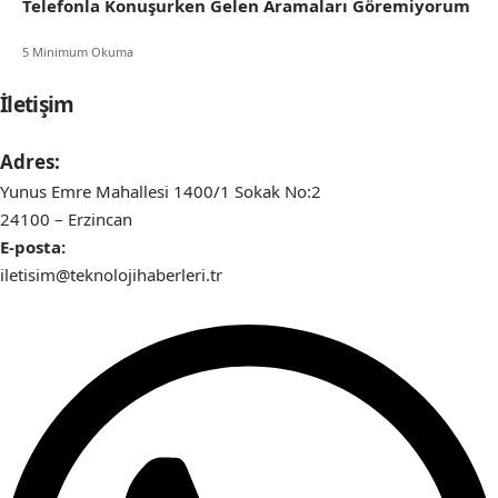
Telefonla Konuşurken Gelen Aramaları Göremiyorum
5 Minimum Okuma
İletişim
Adres:
Yunus Emre Mahallesi 1400/1 Sokak No:2
24100 – Erzincan
E-posta:
iletisim@teknolojihaberleri.tr