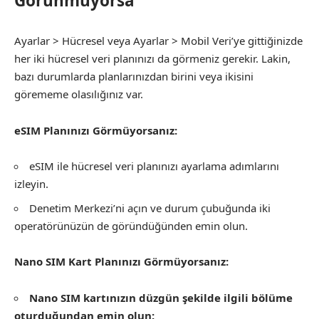
Görünmüyorsa
Ayarlar > Hücresel veya Ayarlar > Mobil Veri’ye gittiğinizde
her iki hücresel veri planınızı da görmeniz gerekir. Lakin,
bazı durumlarda planlarınızdan birini veya ikisini
görememe olasılığınız var.
eSIM Planınızı Görmüyorsanız:
eSIM ile hücresel veri planınızı ayarlama adımlarını
izleyin.
Denetim Merkezi’ni açın ve durum çubuğunda iki
operatörünüzün de göründüğünden emin olun.
Nano SIM Kart Planınızı Görmüyorsanız:
Nano SIM kartınızın düzgün şekilde ilgili bölüme
oturduğundan emin olun: