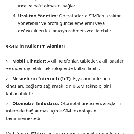
ince ve hafif olmasını sağlar.
Uzaktan Yönetim:
Operatörler, e-SIM’leri uzaktan
yönetebilir ve profil güncellemelerini veya
değişiklikleri kullanıcıya zahmetsizce iletebilir.
e-SIM’in Kullanım Alanları
Mobil Cihazlar:
Akıllı telefonlar, tabletler, akıllı saatler
ve diğer giyilebilir teknolojilerde kullanılabilir.
Nesnelerin İnterneti (IoT):
Eşyaların interneti
cihazları, bağlantı sağlamak için e-SIM teknolojisini
kullanabilirler.
Otomotiv Endüstrisi:
Otomobil üreticileri, araçların
internete bağlanması için e-SIM teknolojisini
benimsemektedir.
Vodafone e-SIM servis yok sorununa yönelik önerilerimiz