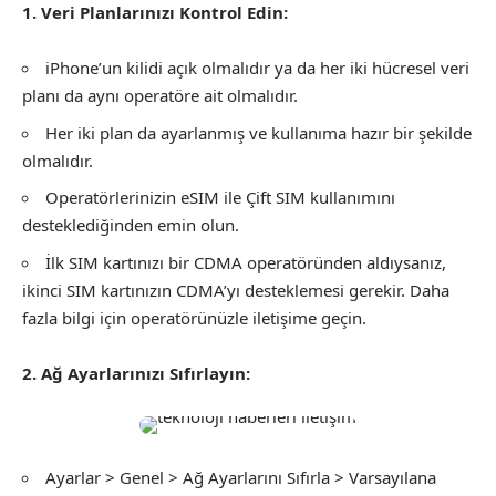
1. Veri Planlarınızı Kontrol Edin:
iPhone’un kilidi açık olmalıdır ya da her iki hücresel veri
planı da aynı operatöre ait olmalıdır.
Her iki plan da ayarlanmış ve kullanıma hazır bir şekilde
olmalıdır.
Operatörlerinizin eSIM ile Çift SIM kullanımını
desteklediğinden emin olun.
İlk SIM kartınızı bir CDMA operatöründen aldıysanız,
ikinci SIM kartınızın CDMA’yı desteklemesi gerekir. Daha
fazla bilgi için operatörünüzle iletişime geçin.
2. Ağ Ayarlarınızı Sıfırlayın:
Ayarlar > Genel > Ağ Ayarlarını Sıfırla > Varsayılana