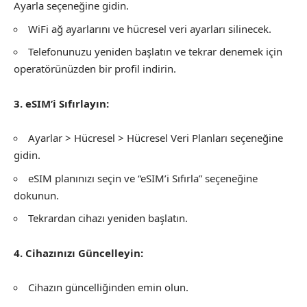
Ayarla seçeneğine gidin.
WiFi ağ ayarlarını ve hücresel veri ayarları silinecek.
Telefonunuzu yeniden başlatın ve tekrar denemek için
operatörünüzden bir profil indirin.
3. eSIM’i Sıfırlayın:
Ayarlar > Hücresel > Hücresel Veri Planları seçeneğine
gidin.
eSIM planınızı seçin ve “eSIM’i Sıfırla” seçeneğine
dokunun.
Tekrardan cihazı yeniden başlatın.
4. Cihazınızı Güncelleyin:
Cihazın güncelliğinden emin olun.