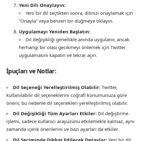
Yeni Dili Onaylayın:
Yeni bir dil seçtikten sonra, dilinizi onaylamak için
“Onayla” veya benzeri bir düğmeye tıklayın.
Uygulamayı Yeniden Başlatın:
Dil değişikliği genellikle anında uygulanır, ancak
herhangi bir olası gecikmeyi önlemek için Twitter
uygulamasını kapatın ve tekrar açın.
İpuçları ve Notlar:
Dil Seçeneği Yerelleştirilmiş Olabilir:
Twitter,
kullanılabilir dil seçeneklerini coğrafi konumunuza göre
önerir, bu nedenle dil seçenekleri yerelleştirilmiş olabilir.
Dil Değişikliği Tüm Ayarları Etkiler:
Dil değiştirme
işlemi, sadece kullanıcı arayüzünü etkilemekle kalmaz, aynı
zamanda içerik önerilerini ve bazı ayarları da etkiler.
Dil Seçiminde Dikkat Edilecek Detaylar:
Yeni bir dil