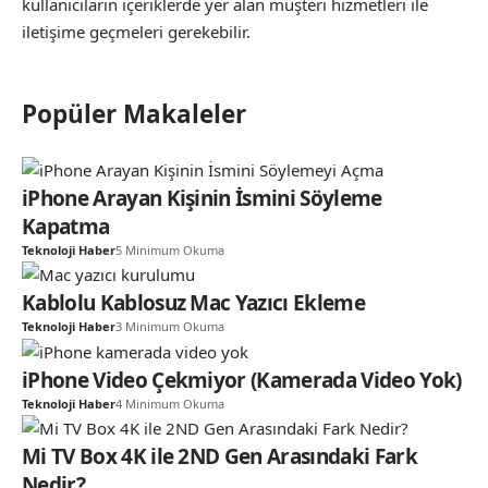
kullanıcıların içeriklerde yer alan müşteri hizmetleri ile
iletişime geçmeleri gerekebilir.
Popüler Makaleler
iPhone Arayan Kişinin İsmini Söyleme
Kapatma
Teknoloji Haber
5 Minimum Okuma
Kablolu Kablosuz Mac Yazıcı Ekleme
Teknoloji Haber
3 Minimum Okuma
iPhone Video Çekmiyor (Kamerada Video Yok)
Teknoloji Haber
4 Minimum Okuma
Mi TV Box 4K ile 2ND Gen Arasındaki Fark
Nedir?