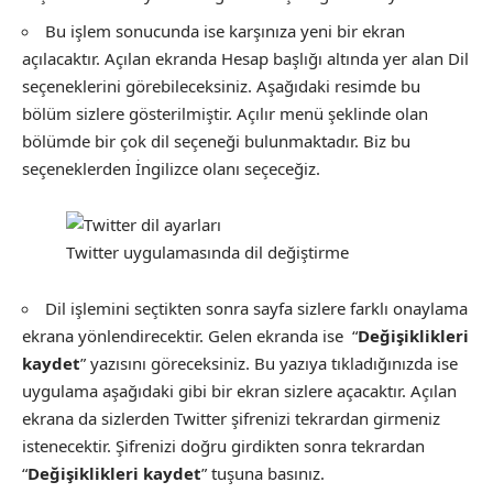
Bu işlem sonucunda ise karşınıza yeni bir ekran
açılacaktır. Açılan ekranda Hesap başlığı altında yer alan Dil
seçeneklerini görebileceksiniz. Aşağıdaki resimde bu
bölüm sizlere gösterilmiştir. Açılır menü şeklinde olan
bölümde bir çok dil seçeneği bulunmaktadır. Biz bu
seçeneklerden İngilizce olanı seçeceğiz.
Twitter uygulamasında dil değiştirme
Dil işlemini seçtikten sonra sayfa sizlere farklı onaylama
ekrana yönlendirecektir. Gelen ekranda ise “
Değişiklikleri
kaydet
” yazısını göreceksiniz. Bu yazıya tıkladığınızda ise
uygulama aşağıdaki gibi bir ekran sizlere açacaktır. Açılan
ekrana da sizlerden Twitter şifrenizi tekrardan girmeniz
istenecektir. Şifrenizi doğru girdikten sonra tekrardan
“
Değişiklikleri kaydet
” tuşuna basınız.