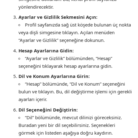
yönlendirecektir.
Ayarlar ve Gizlilik Sekmesini Açın:
Profil sayfanızda sağ üst köşede bulunan üç nokta
veya dişli simgesine tıklayın. Açılan menüden
“Ayarlar ve Gizlilik” seçeneğine dokunun.
Hesap Ayarlarına Gidin:
“Ayarlar ve Gizlilik” bölümünden, “Hesap”
seçeneğini tıklayarak hesap ayarlarına gidin.
Dil ve Konum Ayarlarına Girin:
“Hesap” bölümünde, “Dil ve Konum” seçeneğini
bulun ve tıklayın. Bu, dil değiştirme işlemi için gerekli
ayarları içerir.
Dil Seçeneğini Değiştirin:
“Dil” bölümünde, mevcut dilinizi göreceksiniz.
Buradan yeni bir dil seçebilirsiniz. Seçenekleri
görmek için listeden aşağıya doğru kaydırın.