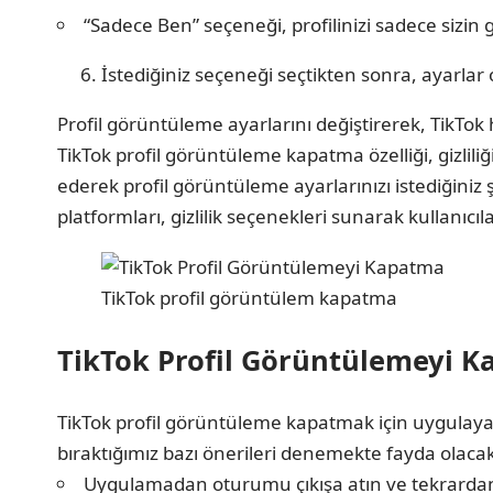
“Sadece Ben” seçeneği, profilinizi sadece sizin 
İstediğiniz seçeneği seçtikten sonra, ayarlar 
Profil görüntüleme ayarlarını değiştirerek, TikTok hes
TikTok profil görüntüleme kapatma özelliği, gizlili
ederek profil görüntüleme ayarlarınızı istediğiniz 
platformları, gizlilik seçenekleri sunarak kullanıcı
TikTok profil görüntülem kapatma
TikTok Profil Görüntülemeyi 
TikTok profil görüntüleme kapatmak için uygulaya
bıraktığımız bazı önerileri denemekte fayda olaca
Uygulamadan oturumu çıkışa atın ve tekrardan ş