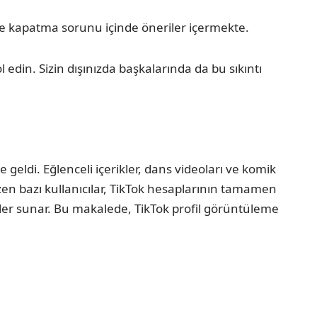
e kapatma sorunu içinde öneriler içermekte.
din. Sizin dışınızda başkalarında da bu sıkıntı
geldi. Eğlenceli içerikler, dans videoları ve komik
azen bazı kullanıcılar, TikTok hesaplarının tamamen
nekler sunar. Bu makalede, TikTok profil görüntüleme