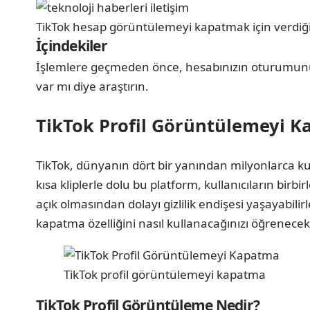
TikTok hesap görüntülemeyi kapatmak için verdiğ
İçindekiler
İşlemlere geçmeden önce, hesabınızın oturumunuz ç
var mı diye araştırın.
TikTok Profil Görüntülemeyi Ka
TikTok, dünyanın dört bir yanından milyonlarca kull
kısa kliplerle dolu bu platform, kullanıcıların bir
açık olmasından dolayı gizlilik endişesi yaşayabilir
kapatma özelliğini nasıl kullanacağınızı öğrenecek
TikTok profil görüntülemeyi kapatma
TikTok Profil Görüntüleme Nedir?