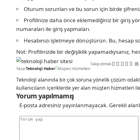
Oturum sorunları ve bu sorun için birde şifrenizi
Profilinize daha önce eklemediğiniz bir giriş y
numaraları ile giriş yapmaları.
Hesabınızı işletmeye dönüştürün. Bu, hesap so
Not: Profilinizde bir değişiklik yapamadıysanız, he
Takip etmek
Yazar
Teknoloji Haber
Müşteri Hizmetleri
Teknoloji alanında bir çok soruna yönelik çözüm odakl
kullanıcıların içeriklerde yer alan müşteri hizmetleri il
Yorum yapılmamış
E-posta adresiniz yayınlanmayacak.
Gerekli alan