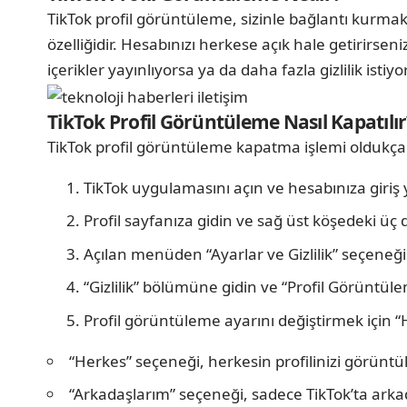
TikTok profil görüntüleme, sizinle bağlantı kurmak 
özelliğidir. Hesabınızı herkese açık hale getirirseniz,
içerikler yayınlıyorsa ya da daha fazla gizlilik istiy
TikTok Profil Görüntüleme Nasıl Kapatılır
TikTok profil görüntüleme kapatma işlemi oldukça b
TikTok uygulamasını açın ve hesabınıza giriş 
Profil sayfanıza gidin ve sağ üst köşedeki ü
Açılan menüden “Ayarlar ve Gizlilik” seçene
“Gizlilik” bölümüne gidin ve “Profil Görünt
Profil görüntüleme ayarını değiştirmek için 
“Herkes” seçeneği, herkesin profilinizi görüntü
“Arkadaşlarım” seçeneği, sadece TikTok’ta arkadaş