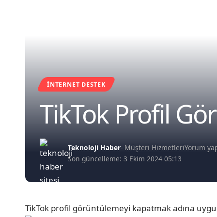
İNTERNET DESTEK
TikTok Profil G
Teknoloji Haber
- Müşteri Hizmetleri
Yorum ya
Son güncelleme: 3 Ekim 2024 05:13
TikTok profil görüntülemeyi kapatmak adına uygul