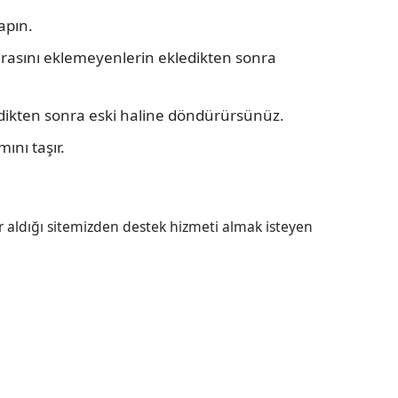
apın.
marasını eklemeyenlerin ekledikten sonra
edikten sonra eski haline döndürürsünüz.
ını taşır.
r aldığı sitemizden destek hizmeti almak isteyen