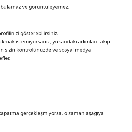
nizi bulamaz ve görüntüleyemez.
.
ofilinizi gösterebilirsiniz.
ırakmak istemiyorsanız, yukarıdaki adımları takip
zaman sizin kontrolünüzde ve sosyal medya
fler.
lü kapatma gerçekleşmiyorsa, o zaman aşağıya