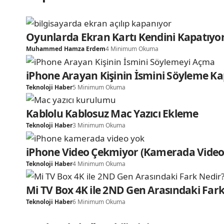
Oyunlarda Ekran Kartı Kendini Kapatıyor
Muhammed Hamza Erdem
4 Minimum Okuma
iPhone Arayan Kişinin İsmini Söyleme 
Teknoloji Haber
5 Minimum Okuma
Kablolu Kablosuz Mac Yazıcı Ekleme
Teknoloji Haber
3 Minimum Okuma
iPhone Video Çekmiyor (Kamerada Video
Teknoloji Haber
4 Minimum Okuma
Mi TV Box 4K ile 2ND Gen Arasındaki Fark
Teknoloji Haber
6 Minimum Okuma