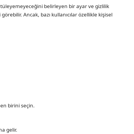
tüleyemeyeceğini belirleyen bir ayar ve gizlilik
 görebilir. Ancak, bazı kullanıcılar özellikle kişisel
n birini seçin.
a gelir.