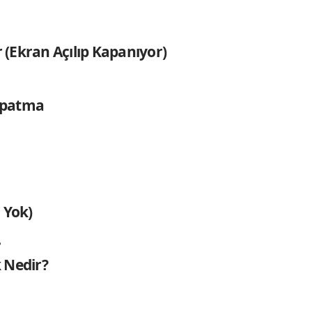
 (Ekran Açılıp Kapanıyor)
Kapatma
 Yok)
 Nedir?