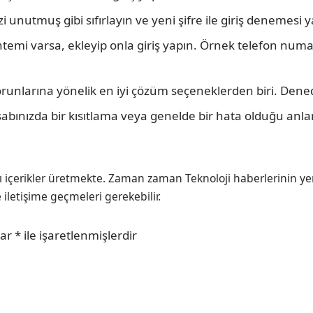
 unutmuş gibi sıfırlayın ve yeni şifre ile giriş denemesi y
öntemi varsa, ekleyip onla giriş yapın. Örnek telefon nu
runlarına yönelik en iyi çözüm seçeneklerden biri. Den
sabınızda bir kısıtlama veya genelde bir hata olduğu anlam
ı içerikler üretmekte. Zaman zaman Teknoloji haberlerinin ye
e iletişime geçmeleri gerekebilir.
lar
*
ile işaretlenmişlerdir