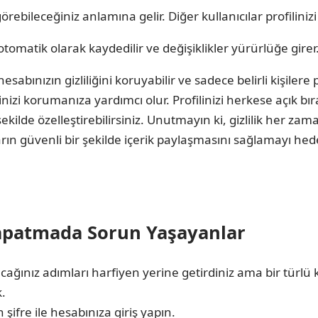
görebileceğiniz anlamına gelir. Diğer kullanıcılar profili
otomatik olarak kaydedilir ve değişiklikler yürürlüğe girer
abınızın gizliliğini koruyabilir ve sadece belirli kişilere pr
ğinizi korumanıza yardımcı olur. Profilinizi herkese açık b
şekilde özelleştirebilirsiniz. Unutmayın ki, gizlilik her 
ların güvenli bir şekilde içerik paylaşmasını sağlamayı hede
Kapatmada Sorun Yaşayanlar
cağınız adımları harfiyen yerine getirdiniz ama bir tür
k.
ifre ile hesabınıza giriş yapın.