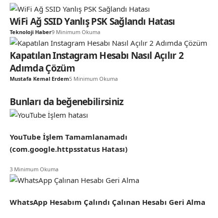
WiFi Ağ SSID Yanlış PSK Sağlandı Hatası
Teknoloji Haber
9 Minimum Okuma
Kapatılan Instagram Hesabı Nasıl Açılır 2
Adımda Çözüm
Mustafa Kemal Erdem
5 Minimum Okuma
Bunları da beğenebilirsiniz
YouTube İşlem Tamamlanamadı
(com.google.httpsstatus Hatası)
3 Minimum Okuma
WhatsApp Hesabım Çalındı Çalınan Hesabı Geri Alma