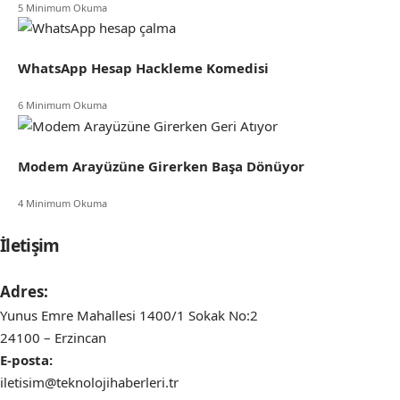
5 Minimum Okuma
WhatsApp Hesap Hackleme Komedisi
6 Minimum Okuma
Modem Arayüzüne Girerken Başa Dönüyor
4 Minimum Okuma
İletişim
Adres:
Yunus Emre Mahallesi 1400/1 Sokak No:2
24100 – Erzincan
E-posta:
iletisim@teknolojihaberleri.tr