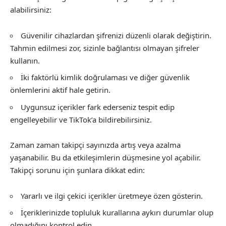
alabilirsiniz:
Güvenilir cihazlardan şifrenizi düzenli olarak değiştirin.
Tahmin edilmesi zor, sizinle bağlantısı olmayan şifreler
kullanın.
İki faktörlü kimlik doğrulaması ve diğer güvenlik
önlemlerini aktif hale getirin.
Uygunsuz içerikler fark ederseniz tespit edip
engelleyebilir ve TikTok’a bildirebilirsiniz.
Zaman zaman takipçi sayınızda artış veya azalma
yaşanabilir. Bu da etkileşimlerin düşmesine yol açabilir.
Takipçi sorunu için şunlara dikkat edin:
Yararlı ve ilgi çekici içerikler üretmeye özen gösterin.
İçeriklerinizde topluluk kurallarına aykırı durumlar olup
olmadığını kontrol edin.