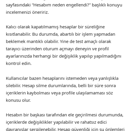
sayfasındaki “Hesabım neden engellendi?” başlıklı konuyu
incelemenizi öneririz.
Kalıcı olarak kapatılmamış hesaplar bir süreliğine
kısıtlanabilir. Bu durumda, abartılı bir işlem yapmadan
beklemek mantıklı olabilir. Yine de test amaçlı olarak
tarayıcı üzerinden oturum açmayı deneyin ve profil
ayarlarınızda herhangi bir değişiklik yapılıp yapılmadığını
kontrol edin.
Kullanıcılar bazen hesaplarını istemeden veya yanlışlıkla
silebilir. Hesap silme durumlarında, belli bir süre sonra
içeriklerin kaybolması veya profile ulaşılamaması söz
konusu olur.
Hesabın bir başkası tarafından ele geçirilmesi durumunda,
içeriklerde değişiklikler yapılabilir ve rahatsız edici
davranışlar sergilenebilir. Hesap güvenliği için şu önlemleri