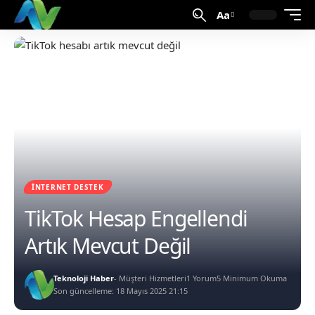
Aa
İNTERNET DESTEK
TikTok Hesap Engellendi
Artık Mevcut Değil
Teknoloji Haber
- Müşteri Hizmetleri
1 Yorum
5 Minimum Okuma
Son güncelleme: 18 Mayıs 2025 21:15