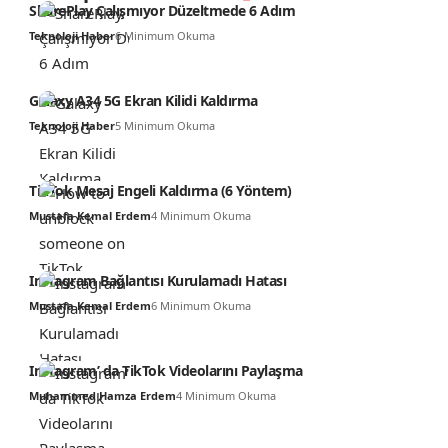
SharePlay Çalışmıyor Düzeltmede 6 Adım
Teknoloji Haber
6 Minimum Okuma
Galaxy A34 5G Ekran Kilidi Kaldırma
Teknoloji Haber
5 Minimum Okuma
TikTok Mesaj Engeli Kaldırma (6 Yöntem)
Mustafa Kemal Erdem
4 Minimum Okuma
Instagram Bağlantısı Kurulamadı Hatası
Mustafa Kemal Erdem
6 Minimum Okuma
Instagram’ da TikTok Videolarını Paylaşma
Muhammed Hamza Erdem
4 Minimum Okuma