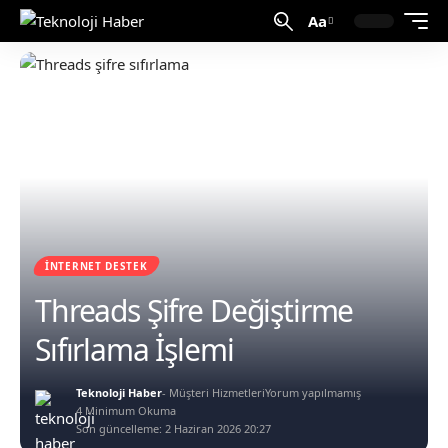
Aa
İNTERNET DESTEK
Threads Şifre Değiştirme
Sıfırlama İşlemi
Teknoloji Haber
- Müşteri Hizmetleri
Yorum yapılmamış
4 Minimum Okuma
Son güncelleme: 2 Haziran 2026 20:27