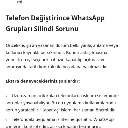
mi
Telefon Değiştirince WhatsApp
Grupları Silindi Sorunu
Öncelikle, şu an yaşanan durum belki yanlış anlama veya
kullanıcı kaynaklı bir sıkıntıdır. Bunun anlaşılmasına
yönelik en iyi seçenek, cihazın kapatılıp açılması ve
sonrasında tarih kontrolü ile boş alana bakılmasıdır.
Ekstra deneyecekleriniz şunlardır:
Uzun zaman açık kalan telefonlarda işletim sisteminde
sorunlar yaşanabiliyor. Bu da uygulama kullanımlarında
sorun yaratabilir. “Kapat-aç” işlemi her zaman önemlidir.
Telefondaki uygulama izinlerine göz atın. WhatsApp
izinlerini kontrol edin, açıksa kapatıp tekrar açın.