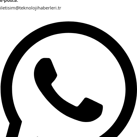
iletisim@teknolojihaberleri.tr