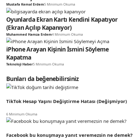
Mustafa Kemal Erdem
5 Minimum Okuma
Oyunlarda Ekran Kartı Kendini Kapatıyor
(Ekran Açılıp Kapanıyor)
Muhammed Hamza Erdem
4 Minimum Okuma
iPhone Arayan Kişinin İsmini Söyleme
Kapatma
Teknoloji Haber
5 Minimum Okuma
Bunları da beğenebilirsiniz
TikTok Hesap Yaşını Değiştirme Hatası (Değişmiyor)
6 Minimum Okuma
Facebook bu konuşmaya yanıt veremezsin ne demek?