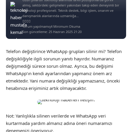
almış, sektördeki gelişmeleri yakından takip eden deneyimli bir
teknoloji profesyoneli. Teknik destek, bilgi işlem, onarım ve
danışmanlık alanlarında uzmanlığa...
Yorum yapılmamış
4 Minimum Okuma
Son güncelleme: 25 Haziran 2025 21:20
Telefon değiştirince WhatsApp grupları silinir mi? Telefon
değişikliğiyle ilgili sorunun yanıtı hayırdır. Numaranız
değişmediği sürece sorun olmaz. Ayrıca, bu değişimi
WhatsApp’ın kendi ayarlarından yapmanız önem arz
etmektedir. Yani numara değişikliği yapmazsanız, önceki
hesabınıza erişiminiz artık olmayacaktır.
Not: Yanlışlıkla silinen verilerde ve WhatsApp veri
kurtarmada yardım almanız adına öneri numaramızı
denemenizi öneriyoruz.