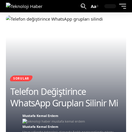
Aa
SORULAR
Telefon Değiştirince
WhatsApp Grupları Silinir Mi
Mustafa Kemal Erdem
Mustafa Kemal Erdem
Uzun yıllardır teknoloji alanında farklı pozisyonlarda görev