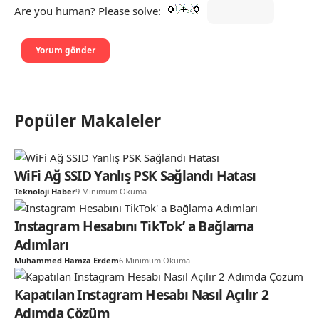
Are you human? Please solve:
Popüler Makaleler
WiFi Ağ SSID Yanlış PSK Sağlandı Hatası
Teknoloji Haber
9 Minimum Okuma
Instagram Hesabını TikTok’ a Bağlama
Adımları
Muhammed Hamza Erdem
6 Minimum Okuma
Kapatılan Instagram Hesabı Nasıl Açılır 2
Adımda Çözüm