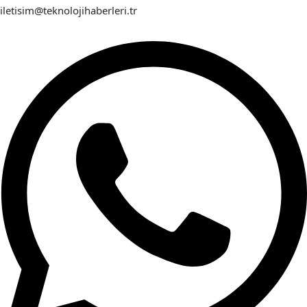
iletisim@teknolojihaberleri.tr