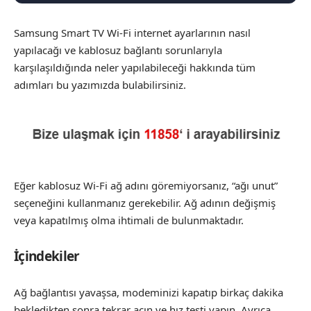
Samsung Smart TV Wi-Fi internet ayarlarının nasıl
yapılacağı ve kablosuz bağlantı sorunlarıyla
karşılaşıldığında neler yapılabileceği hakkında tüm
adımları bu yazımızda bulabilirsiniz.
Eğer kablosuz Wi-Fi ağ adını göremiyorsanız, “ağı unut”
seçeneğini kullanmanız gerekebilir. Ağ adının değişmiş
veya kapatılmış olma ihtimali de bulunmaktadır.
İçindekiler
Ağ bağlantısı yavaşsa, modeminizi kapatıp birkaç dakika
bekledikten sonra tekrar açın ve hız testi yapın. Ayrıca