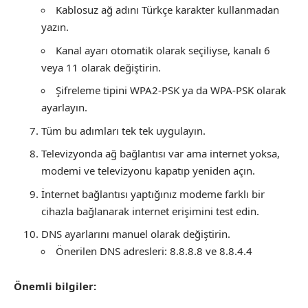
Kablosuz ağ adını Türkçe karakter kullanmadan
yazın.
Kanal ayarı otomatik olarak seçiliyse, kanalı 6
veya 11 olarak değiştirin.
Şifreleme tipini WPA2-PSK ya da WPA-PSK olarak
ayarlayın.
Tüm bu adımları tek tek uygulayın.
Televizyonda ağ bağlantısı var ama internet yoksa,
modemi ve televizyonu kapatıp yeniden açın.
İnternet bağlantısı yaptığınız modeme farklı bir
cihazla bağlanarak internet erişimini test edin.
DNS ayarlarını manuel olarak değiştirin.
Önerilen DNS adresleri: 8.8.8.8 ve 8.8.4.4
Önemli bilgiler: