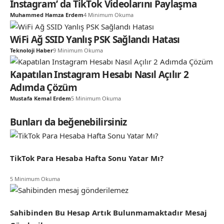
Instagram’ da TikTok Videolarını Paylaşma
Muhammed Hamza Erdem
4 Minimum Okuma
WiFi Ağ SSID Yanlış PSK Sağlandı Hatası
Teknoloji Haber
9 Minimum Okuma
Kapatılan Instagram Hesabı Nasıl Açılır 2
Adımda Çözüm
Mustafa Kemal Erdem
5 Minimum Okuma
Bunları da beğenebilirsiniz
TikTok Para Hesaba Hafta Sonu Yatar Mı?
5 Minimum Okuma
Sahibinden Bu Hesap Artık Bulunmamaktadır Mesaj