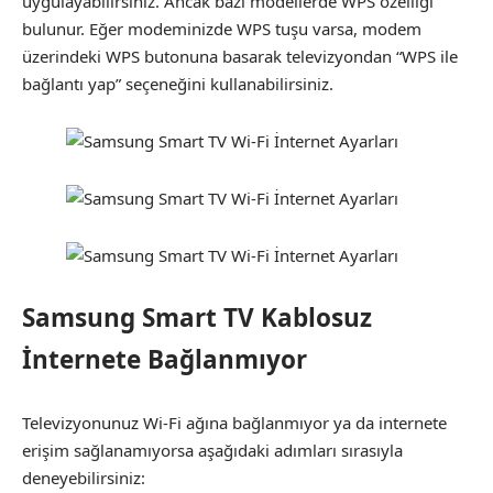
uygulayabilirsiniz. Ancak bazı modellerde WPS özelliği
bulunur. Eğer modeminizde WPS tuşu varsa, modem
üzerindeki WPS butonuna basarak televizyondan “WPS ile
bağlantı yap” seçeneğini kullanabilirsiniz.
Samsung Smart TV Kablosuz
İnternete Bağlanmıyor
Televizyonunuz Wi-Fi ağına bağlanmıyor ya da internete
erişim sağlanamıyorsa aşağıdaki adımları sırasıyla
deneyebilirsiniz: