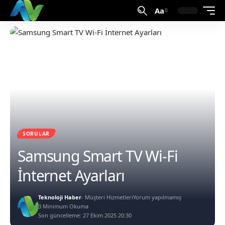
Aa
SORULAR
Samsung Smart TV Wi-Fi
İnternet Ayarları
Teknoloji Haber
- Müşteri Hizmetleri
Yorum yapılmamış
3 Minimum Okuma
Son güncelleme: 27 Ekim 2025 20:30