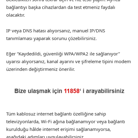
bağlantıyı başka cihazlardan da test etmeniz faydalı
olacaktır.
IP veya DNS hatası alıyorsanız, manuel IP/DNS
tanımlaması yaparak sorunu çözebilirsiniz.
Eğer “Kaydedildi, güvenliği WPA/WPA2 ile sağlanıyor”
uyarısı alıyorsanız, kanal ayarını ve şifreleme tipini modem
üzerinden değiştirmeniz önerilir.
Tüm kablosuz internet bağlantı özelliğine sahip
televizyonlarda, Wi-Fi ağına bağlanamıyor veya bağlantı
kurulduğu hâlde internet erişimi sağlanamıyorsa,
aşağıdaki adımları uygulayabilirsiniz.