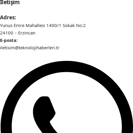
İletişim
Adres:
Yunus Emre Mahallesi 1400/1 Sokak No:2
24100 – Erzincan
E-posta:
iletisim@teknolojihaberleri.tr