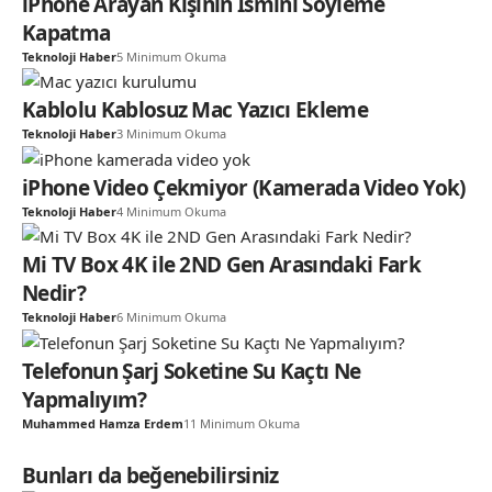
iPhone Arayan Kişinin İsmini Söyleme
Kapatma
Teknoloji Haber
5 Minimum Okuma
Kablolu Kablosuz Mac Yazıcı Ekleme
Teknoloji Haber
3 Minimum Okuma
iPhone Video Çekmiyor (Kamerada Video Yok)
Teknoloji Haber
4 Minimum Okuma
Mi TV Box 4K ile 2ND Gen Arasındaki Fark
Nedir?
Teknoloji Haber
6 Minimum Okuma
Telefonun Şarj Soketine Su Kaçtı Ne
Yapmalıyım?
Muhammed Hamza Erdem
11 Minimum Okuma
Bunları da beğenebilirsiniz