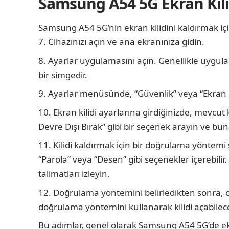
Samsung A54 5G Ekran Kili
Samsung A54 5G’nin ekran kilidini kaldırmak iç
Cihazınızı açın ve ana ekranınıza gidin.
Ayarlar uygulamasını açın. Genellikle uygul
bir simgedir.
Ayarlar menüsünde, “Güvenlik” veya “Ekran K
Ekran kilidi ayarlarına girdiğinizde, mevcut ki
Devre Dışı Bırak” gibi bir seçenek arayın ve b
Kilidi kaldırmak için bir doğrulama yöntemi 
“Parola” veya “Desen” gibi seçenekler içerebili
talimatları izleyin.
Doğrulama yöntemini belirledikten sonra, cih
doğrulama yöntemini kullanarak kilidi açabilece
Bu adımlar, genel olarak Samsung A54 5G’de ekr