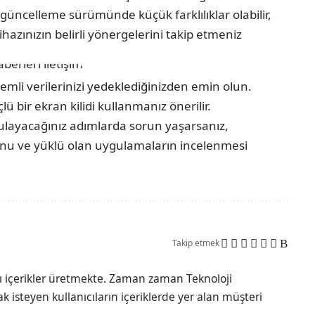
güncelleme sürümünde küçük farklılıklar olabilir,
hazınızın belirli yönergelerini takip etmeniz
mli verilerinizi yedeklediğinizden emin olun.
lü bir ekran kilidi kullanmanız önerilir.
ulayacağınız adımlarda sorun yaşarsanız,
duğunu ve yüklü olan uygulamaların incelenmesi
Takip etmek
lı içerikler üretmekte. Zaman zaman Teknoloji
 isteyen kullanıcıların içeriklerde yer alan müşteri