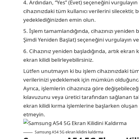
Ardından, “Yes” (Evet) seçeneğini vurgulayı
cihazınızdaki tüm kullanıcı verilerini silecekti
yedeklediğinizden emin olun.
İşlem tamamlandığında, cihazınızı yeniden 
Şimdi Yeniden Başlat) seçeneğini vurgulayın v
Cihazınız yeniden başladığında, artık ekran kil
ekran kilidi belirleyebilirsiniz.
Lütfen unutmayın ki bu işlem cihazınızdaki tüm k
verilerinizi yedeklemek için mümkün olduğunc
Ayrıca, işlemlerin cihazınıza göre değişebilece
kılavuzunu veya üretici tarafından sağlanan ta
ekran kilidi kırma işlemlerine başlarken oluşa
etmeyin.
Samsung A54 5G ekran kilidini kaldırma