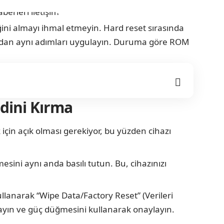
ini almayı ihmal etmeyin. Hard reset sırasında
ardan aynı adımları uygulayın. Duruma göre ROM
dini Kırma
 için açık olması gerekiyor, bu yüzden cihazı
sini aynı anda basılı tutun. Bu, cihazınızı
anarak “Wipe Data/Factory Reset” (Verileri
ulayın ve güç düğmesini kullanarak onaylayın.