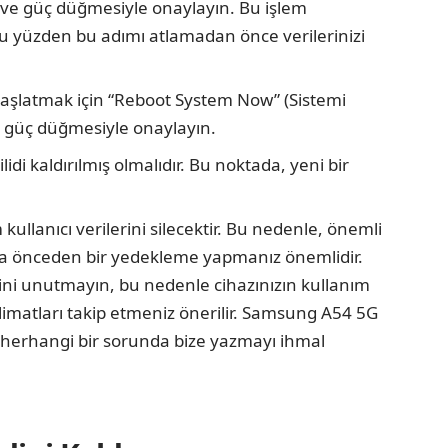
n ve güç düğmesiyle onaylayın. Bu işlem
r, bu yüzden bu adımı atlamadan önce verilerinizi
başlatmak için “Reboot System Now” (Sistemi
e güç düğmesiyle onaylayın.
idi kaldırılmış olmalıdır. Bu noktada, yeni bir
ullanıcı verilerini silecektir. Bu nedenle, önemli
a önceden bir yedekleme yapmanız önemlidir.
ğini unutmayın, bu nedenle cihazınızın kullanım
limatları takip etmeniz önerilir. Samsung A54 5G
n herhangi bir sorunda bize yazmayı ihmal