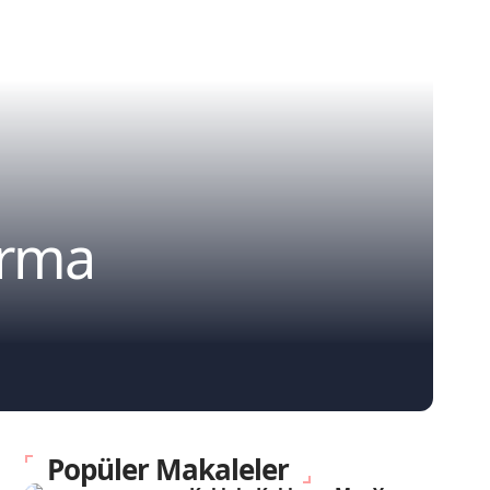
ırma
Popüler Makaleler