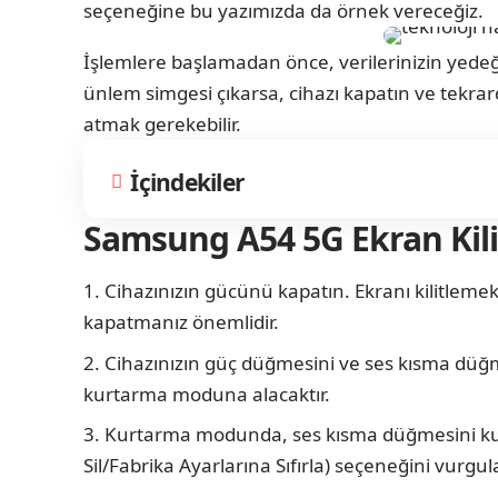
seçeneğine bu yazımızda da örnek vereceğiz.
İşlemlere başlamadan önce, verilerinizin yedeğ
ünlem simgesi çıkarsa, cihazı kapatın ve tekr
atmak gerekebilir.
İçindekiler
Samsung A54 5G Ekran Kili
Cihazınızın gücünü kapatın. Ekranı kilitlemek
kapatmanız önemlidir.
Cihazınızın güç düğmesini ve ses kısma düğme
kurtarma moduna alacaktır.
Kurtarma modunda, ses kısma düğmesini kull
Sil/Fabrika Ayarlarına Sıfırla) seçeneğini vurg