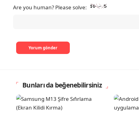
Are you human? Please solve:
Bunları da beğenebilirsiniz