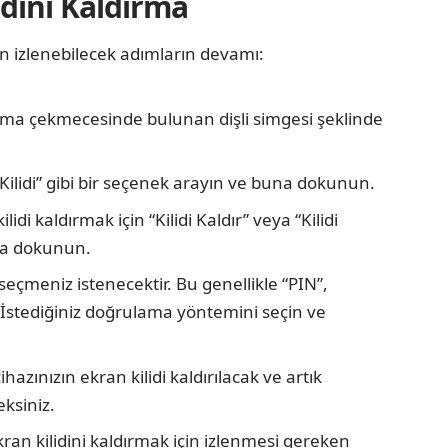
dini Kaldırma
in izlenebilecek adımların devamı:
ama çekmecesinde bulunan dişli simgesi şeklinde
ilidi” gibi bir seçenek arayın ve buna dokunun.
lidi kaldırmak için “Kilidi Kaldır” veya “Kilidi
una dokunun.
seçmeniz istenecektir. Bu genellikle “PIN”,
r. İstediğiniz doğrulama yöntemini seçin ve
azınızın ekran kilidi kaldırılacak ve artık
ksiniz.
an kilidini kaldırmak için izlenmesi gereken