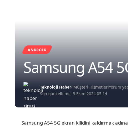
ANDROID
Samsung A54 5G 
Teknoloji Haber
- Müşteri Hizmetleri
Yorum ya
Son güncelleme: 3 Ekim 2024 05:14
Samsung A54 5G ekran kilidini kaldırmak adına 