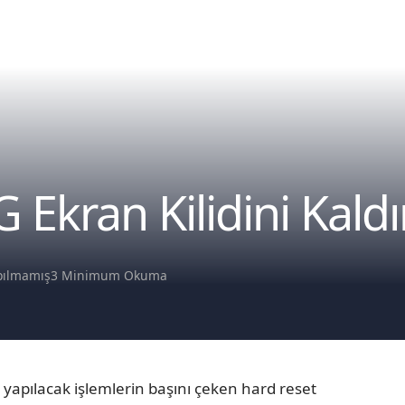
Ekran Kilidini Kald
pılmamış
3 Minimum Okuma
yapılacak işlemlerin başını çeken hard reset