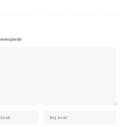
tlenmişlerdir