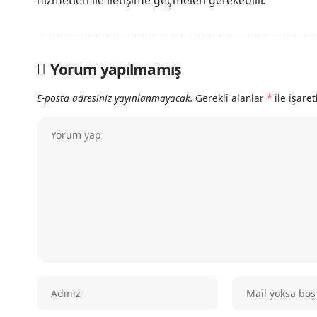
hizmetleri ile iletişime geçmeleri gerekebilir.
Yorum yapılmamış
E-posta adresiniz yayınlanmayacak.
Gerekli alanlar
*
ile işare