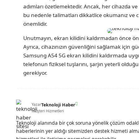
adımları özetlemektedir. Ancak, her cihazda ve 
bu nedenle talimatları dikkatlice okumanız ve ci
önemlidir.
Unutmayın, ekran kilidini kaldırmadan önce öne
Ayrıca, cihazınızın güvenliğini sağlamak için güç
Samsung A54 5G ekran kilidini kaldırmada uyg
telefonun fiziksel tuşlarını, şarjın yeterli ol
gerekiyor.
Teknoloji Haber
Yazar
Müşteri Hizmetleri
Teknoloji alanında bir çok soruna yönelik çözüm odak
haberlerinin yer aldığı sitemizden destek hizmeti almak