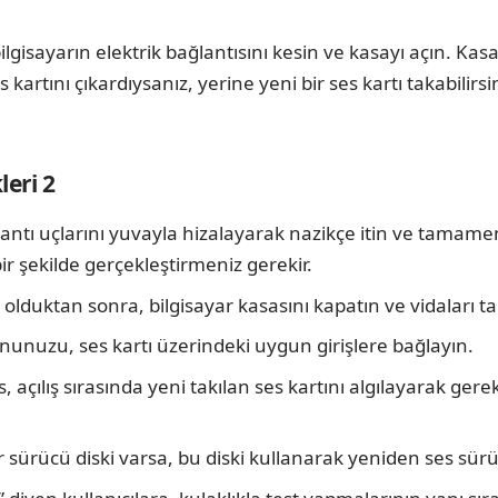
ilgisayarın elektrik bağlantısını kesin ve kasayı açın. Kasa
artını çıkardıysanız, yerine yeni bir ses kartı takabilirsin
eri 2
ağlantı uçlarını yuvayla hizalayarak nazikçe itin ve tama
bir şekilde gerçekleştirmeniz gerekir.
olduktan sonra, bilgisayar kasasını kapatın ve vidaları ta
nuzu, ses kartı üzerindeki uygun girişlere bağlayın.
s, açılış sırasında yeni takılan ses kartını algılayarak ge
ir sürücü diski varsa, bu diski kullanarak yeniden ses sür