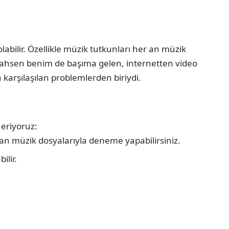
abilir. Özellikle müzik tutkunları her an müzik
. Şahsen benim de başıma gelen, internetten video
karşılaşılan problemlerden biriydi.
neriyoruz:
unan müzik dosyalarıyla deneme yapabilirsiniz.
ilir.