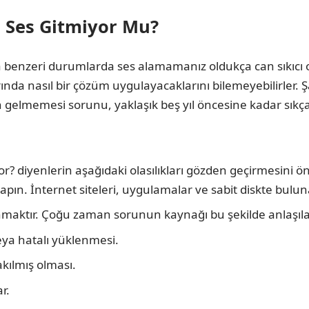
a Ses Gitmiyor Mu?
ya benzeri durumlarda ses alamamanız oldukça can sıkıcı ol
arında nasıl bir çözüm uygulayacaklarını bilemeyebilirler
gelmemesi sorunu, yaklaşık beş yıl öncesine kadar sıkça 
? diyenlerin aşağıdaki olasılıkları gözden geçirmesini ö
 yapın. İnternet siteleri, uygulamalar ve sabit diskte bul
lanmaktır. Çoğu zaman sorunun kaynağı bu şekilde anlaşılab
eya hatalı yüklenmesi.
akılmış olması.
r.