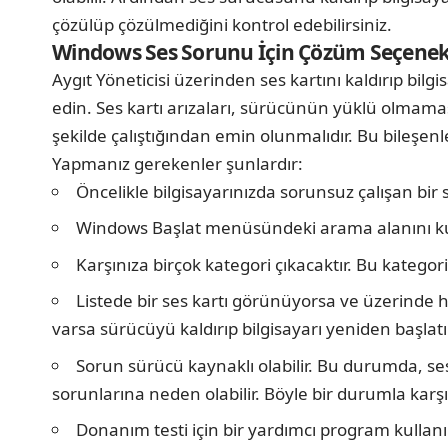
çözülüp çözülmediğini kontrol edebilirsiniz.
Windows Ses Sorunu İçin Çözüm Seçenekl
Aygıt Yöneticisi üzerinden ses kartını kaldırıp b
edin. Ses kartı arızaları, sürücünün yüklü olmama
şekilde çalıştığından emin olunmalıdır. Bu bileşen
Yapmanız gerekenler şunlardır:
Öncelikle bilgisayarınızda sorunsuz çalışan bir 
Windows Başlat menüsündeki arama alanını k
Karşınıza birçok kategori çıkacaktır. Bu kategor
Listede bir ses kartı görünüyorsa ve üzerinde
varsa sürücüyü kaldırıp bilgisayarı yeniden başlatı
Sorun sürücü kaynaklı olabilir. Bu durumda, s
sorunlarına neden olabilir. Böyle bir durumla karşı
Donanım testi için bir yardımcı program kullanın