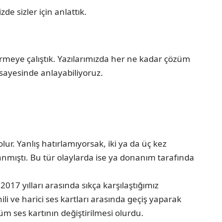
e sizler için anlattık.
ermeye çalıştık. Yazılarımızda her ne kadar çözüm
r sayesinde anlayabiliyoruz.
r. Yanlış hatırlamıyorsak, iki ya da üç kez
mıştı. Bu tür olaylarda ise ya donanım tarafında
7 yılları arasında sıkça karşılaştığımız
li ve harici ses kartları arasında geçiş yaparak
m ses kartının değiştirilmesi olurdu.