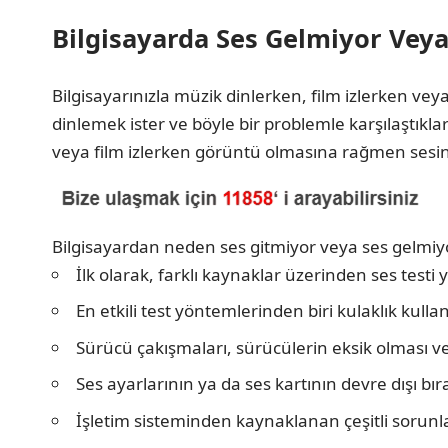
Bilgisayarda Ses Gelmiyor Vey
Bilgisayarınızla müzik dinlerken, film izlerken ve
dinlemek ister ve böyle bir problemle karşılaştıkl
veya film izlerken görüntü olmasına rağmen sesin 
Bilgisayardan neden ses gitmiyor veya ses gelmiyor
İlk olarak, farklı kaynaklar üzerinden ses testi
En etkili test yöntemlerinden biri kulaklık kul
Sürücü çakışmaları, sürücülerin eksik olması v
Ses ayarlarının ya da ses kartının devre dışı bır
İşletim sisteminden kaynaklanan çeşitli sorunla