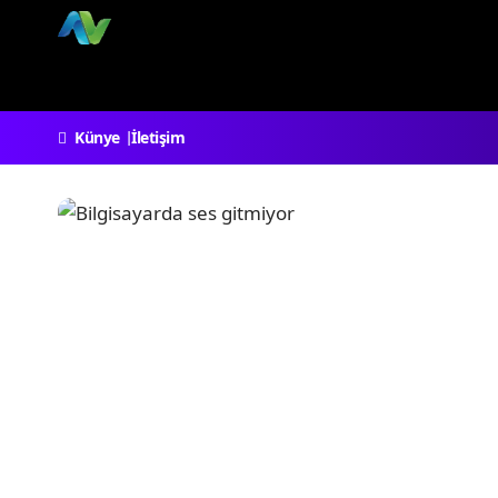
Künye
İletişim