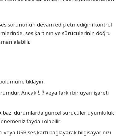
ek ses sorununun devam edip etmediğini kontrol
emlerinde, ses kartının ve sürücülerinin doğru
man alabilir.
bölümüne tıklayın.
 durumdur. Ancak
!
,
?
veya farklı bir uyarı işareti
cak bazı durumlarda güncel sürücüler uyumluluk
enemeniz faydalı olabilir.
tı veya USB ses kartı bağlayarak bilgisayarınızı