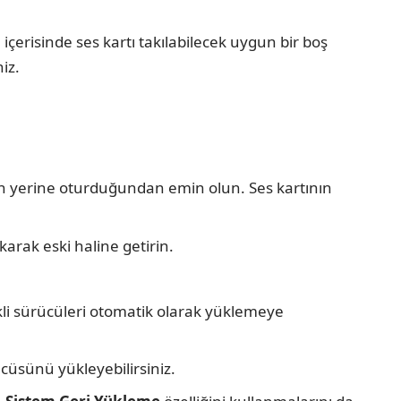
 içerisinde ses kartı takılabilecek uygun bir boş
iz.
men yerine oturduğundan emin olun. Ses kartının
karak eski haline getirin.
rekli sürücüleri otomatik olarak yüklemeye
ücüsünü yükleyebilirsiniz.