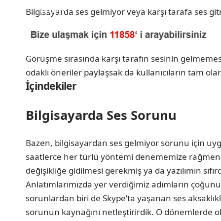
Bilgisayarda ses gelmiyor veya karşı tarafa ses git
Görüşme sırasında karşı tarafın sesinin gelmemesiy
odaklı öneriler paylaşsak da kullanıcıların tam ola
İçindekiler
Bilgisayarda Ses Sorunu
Bazen, bilgisayardan ses gelmiyor sorunu için uygu
saatlerce her türlü yöntemi denememize rağmen s
değişikliğe gidilmesi gerekmiş ya da yazılımın sıfı
Anlatımlarımızda yer verdiğimiz adımların çoğunu 
sorunlardan biri de Skype’ta yaşanan ses aksaklıkla
sorunun kaynağını netleştirirdik. O dönemlerde ol