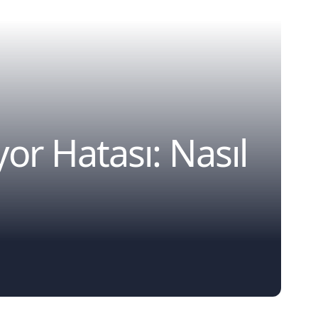
or Hatası: Nasıl