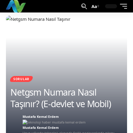
Aa
SORULAR
Netgsm Numara Nasıl
Taşınır? (E-devlet ve Mobil)
Mustafa Kemal Erdem
Mustafa Kemal Erdem
Uzun yıllardır teknoloji alanında farklı pozisyonlarda görev