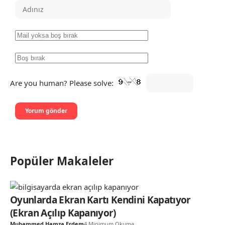
Are you human? Please solve:
Popüler Makaleler
Oyunlarda Ekran Kartı Kendini Kapatıyor
(Ekran Açılıp Kapanıyor)
Muhammed Hamza Erdem
4 Minimum Okuma