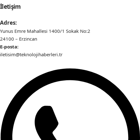
İletişim
Adres:
Yunus Emre Mahallesi 1400/1 Sokak No:2
24100 – Erzincan
E-posta:
iletisim@teknolojihaberleri.tr