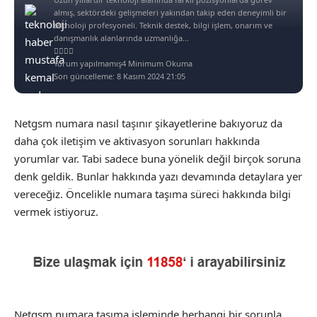
almış, sektördeki gelişmeleri yakından takip eden deneyimli bir
teknoloji profesyoneli. Teknik destek, bilgi işlem, onarım ve
danışmanlık alanlarında uzmanlığa...
Yorum yapılmamış
4 Minimum Okuma
Son güncelleme: 8 Kasım 2024 21:05
Netgsm numara nasıl taşınır şikayetlerine bakıyoruz da
daha çok iletişim ve aktivasyon sorunları hakkında
yorumlar var. Tabi sadece buna yönelik değil birçok soruna
denk geldik. Bunlar hakkında yazı devamında detaylara yer
vereceğiz. Öncelikle numara taşıma süreci hakkında bilgi
vermek istiyoruz.
Netgsm numara taşıma işleminde herhangi bir sorunla