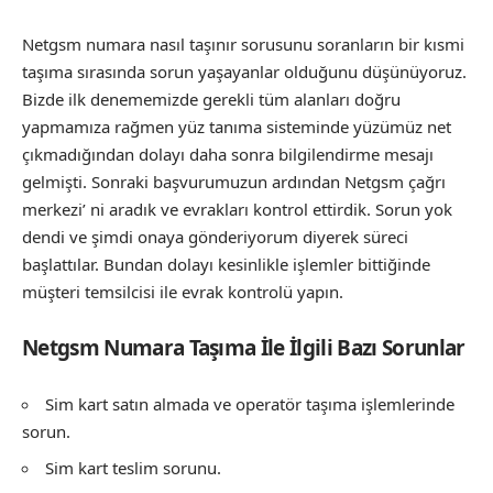
Netgsm numara nasıl taşınır sorusunu soranların bir kısmi
taşıma sırasında sorun yaşayanlar olduğunu düşünüyoruz.
Bizde ilk denememizde gerekli tüm alanları doğru
yapmamıza rağmen yüz tanıma sisteminde yüzümüz net
çıkmadığından dolayı daha sonra bilgilendirme mesajı
gelmişti. Sonraki başvurumuzun ardından Netgsm çağrı
merkezi’ ni aradık ve evrakları kontrol ettirdik. Sorun yok
dendi ve şimdi onaya gönderiyorum diyerek süreci
başlattılar. Bundan dolayı kesinlikle işlemler bittiğinde
müşteri temsilcisi ile evrak kontrolü yapın.
Netgsm Numara Taşıma İle İlgili Bazı Sorunlar
Sim kart satın almada ve operatör taşıma işlemlerinde
sorun.
Sim kart teslim sorunu.