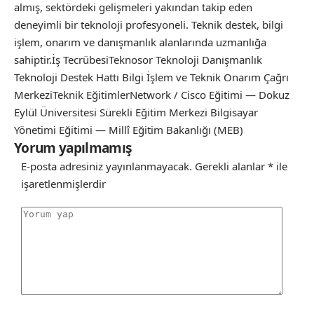
almış, sektördeki gelişmeleri yakından takip eden
deneyimli bir teknoloji profesyoneli. Teknik destek, bilgi
işlem, onarım ve danışmanlık alanlarında uzmanlığa
sahiptir.İş TecrübesiTeknosor Teknoloji Danışmanlık
Teknoloji Destek Hattı Bilgi İşlem ve Teknik Onarım Çağrı
MerkeziTeknik EğitimlerNetwork / Cisco Eğitimi — Dokuz
Eylül Üniversitesi Sürekli Eğitim Merkezi Bilgisayar
Yönetimi Eğitimi — Millî Eğitim Bakanlığı (MEB)
Yorum yapılmamış
E-posta adresiniz yayınlanmayacak.
Gerekli alanlar
*
ile
işaretlenmişlerdir