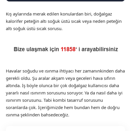
Kış aylarında merak edilen konulardan biri, doğalgaz
kalorifer peteğin altı soğuk üstü sıcak veya neden peteğin
altı soğuk üstü sıcak sorusu.
Havalar soğudu ve ısınma ihtiyacı her zamanınkinden daha
gerekli oldu. Şu aralar akşam veya geceleri hava sıfırın
altında. İş böyle olunca bir çok doğalgaz kullanıcısı daha
yararlı nasıl ısınırım sorusunu soruyor. Ya da nasıl daha iyi
ısınırım sorusunu. Tabi kombi tasarruf sorusunu
soranlarda çok. İçeriğimizde hem bundan hem de doğru
ısınma şeklinden bahsedeceğiz.