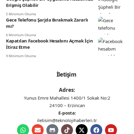
Erişmiş Olabilir
5 Minimum Okuma
Gece Telefonu Şarjda Bırakmak Zararlı
mı?
6 Minimum Okuma
Kapatılan Facebook Hesabını Açmak İçin
İtiraz Etme
9 Minimum Okuma
İletişim
Adres:
Yunus Emre Mahallesi 1400/1 Sokak No:2
24100 – Erzincan
E-posta:
iletisim@teknolojihaberleri.tr