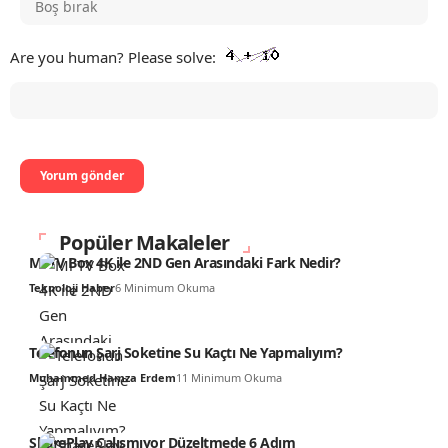
Are you human? Please solve:
Popüler Makaleler
Mi TV Box 4K ile 2ND Gen Arasındaki Fark Nedir?
Teknoloji Haber
6 Minimum Okuma
Telefonun Şarj Soketine Su Kaçtı Ne Yapmalıyım?
Muhammed Hamza Erdem
11 Minimum Okuma
SharePlay Çalışmıyor Düzeltmede 6 Adım