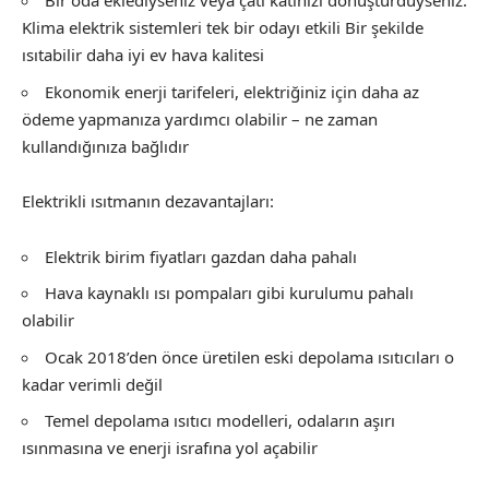
Bir oda eklediyseniz veya çatı katınızı dönüştürdüyseniz.
Klima elektrik sistemleri tek bir odayı etkili Bir şekilde
ısıtabilir daha iyi ev hava kalitesi
Ekonomik enerji tarifeleri, elektriğiniz için daha az
ödeme yapmanıza yardımcı olabilir – ne zaman
kullandığınıza bağlıdır
Elektrikli ısıtmanın dezavantajları:
Elektrik birim fiyatları gazdan daha pahalı
Hava kaynaklı ısı pompaları gibi kurulumu pahalı
olabilir
Ocak 2018’den önce üretilen eski depolama ısıtıcıları o
kadar verimli değil
Temel depolama ısıtıcı modelleri, odaların aşırı
ısınmasına ve enerji israfına yol açabilir