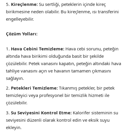
Kireçlenme:
Su sertliği, peteklerin içinde kireç
birikmesine neden olabilir. Bu kireçlenme, ısı transferini
engelleyebilir.
Çözüm Yolları:
Hava Cebini Temizleme:
Hava cebi sorunu, peteğin
altında hava birikimi olduğunda basit bir şekilde
çözülebilir. Petek vanasını kapatın, peteğin altındaki hava
tahliye vanasını açın ve havanın tamamen çıkmasını
sağlayın.
Petekleri Temizleme:
Tıkanmış petekler, bir petek
temizleyici veya profesyonel bir temizlik hizmeti ile
çözülebilir.
Su Seviyesini Kontrol Etme:
Kalorifer sisteminin su
seviyesini düzenli olarak kontrol edin ve eksik suyu
ekleyin.