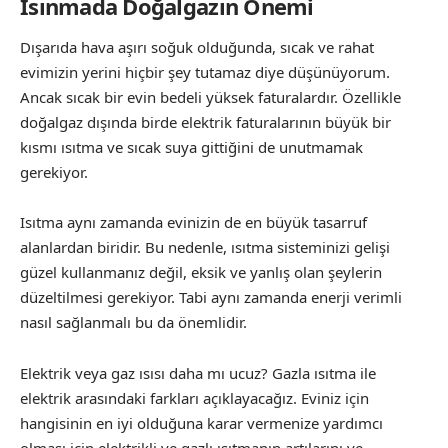
Isınmada Doğalgazın Önemi
Dışarıda hava aşırı soğuk olduğunda, sıcak ve rahat
evimizin yerini hiçbir şey tutamaz diye düşünüyorum.
Ancak sıcak bir evin bedeli yüksek faturalardır. Özellikle
doğalgaz dışında birde elektrik faturalarının büyük bir
kısmı ısıtma ve sıcak suya gittiğini de unutmamak
gerekiyor.
Isıtma aynı zamanda evinizin de en büyük tasarruf
alanlardan biridir. Bu nedenle, ısıtma sisteminizi gelişi
güzel kullanmanız değil, eksik ve yanlış olan şeylerin
düzeltilmesi gerekiyor. Tabi aynı zamanda enerji verimli
nasıl sağlanmalı bu da önemlidir.
Elektrik veya gaz ısısı daha mı ucuz? Gazla ısıtma ile
elektrik arasındaki farkları açıklayacağız. Eviniz için
hangisinin en iyi olduğuna karar vermenize yardımcı
olması için elektrikli ve gazlı ısıtmanın artılarını ve