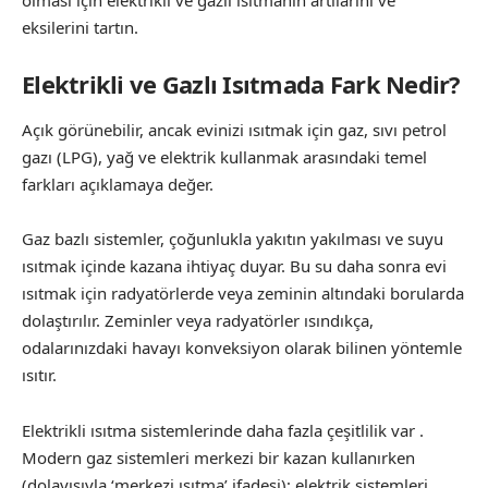
eksilerini tartın.
Elektrikli ve Gazlı Isıtmada Fark Nedir?
Açık görünebilir, ancak evinizi ısıtmak için gaz, sıvı petrol
gazı (LPG), yağ ve elektrik kullanmak arasındaki temel
farkları açıklamaya değer.
Gaz bazlı sistemler, çoğunlukla yakıtın yakılması ve suyu
ısıtmak içinde kazana ihtiyaç duyar. Bu su daha sonra evi
ısıtmak için radyatörlerde veya zeminin altındaki borularda
dolaştırılır. Zeminler veya radyatörler ısındıkça,
odalarınızdaki havayı konveksiyon olarak bilinen yöntemle
ısıtır.
Elektrikli ısıtma sistemlerinde daha fazla çeşitlilik var .
Modern gaz sistemleri merkezi bir kazan kullanırken
(dolayısıyla ‘merkezi ısıtma’ ifadesi); elektrik sistemleri