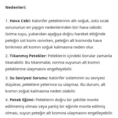
Nedenleri:
Hava Cebi:
Kalorifer peteklerinin altı soğuk, üstü sıcak
sorununun en yaygın nedenlerinden biri hava cebidir.
Isıtma suyu, yukarıdan aşağıya doğru hareket ettiğinde
peteğin üst kısmı ısınırken, peteğin alt kısmında hava
birikmesi alt kısmın soğuk kalmasına neden olur.
Tıkanmış Petekler:
Peteklerin içindeki borular zamanla
tıkanabilir. Bu tıkanmalar, ısınma suyunun alt kısmın
peteklerine ulaşmasını engelleyebilir.
Su Seviyesi Sorunu:
Kalorifer sisteminin su seviyesi
düşükse, peteklere yeterince su ulaşmaz. Bu durum, alt
kısmın soğuk kalmasına neden olabilir.
Petek Eğimi:
Peteklerin doğru bir şekilde monte
edilmemiş olması veya yanlış bir eğimle monte edilmiş
olması, suyun peteğin alt kısmına ulaşmasını engelleyebilir.