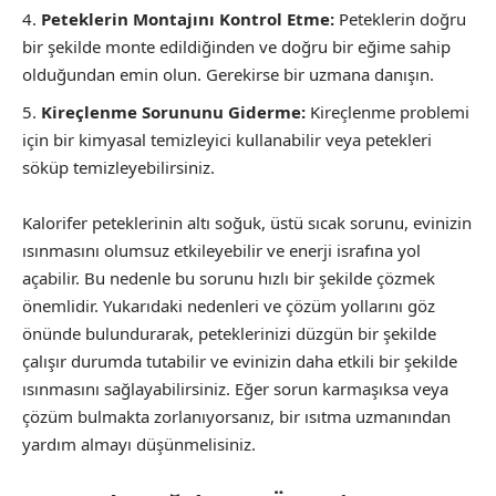
Peteklerin Montajını Kontrol Etme:
Peteklerin doğru
bir şekilde monte edildiğinden ve doğru bir eğime sahip
olduğundan emin olun. Gerekirse bir uzmana danışın.
Kireçlenme Sorununu Giderme:
Kireçlenme problemi
için bir kimyasal temizleyici kullanabilir veya petekleri
söküp temizleyebilirsiniz.
Kalorifer peteklerinin altı soğuk, üstü sıcak sorunu, evinizin
ısınmasını olumsuz etkileyebilir ve enerji israfına yol
açabilir. Bu nedenle bu sorunu hızlı bir şekilde çözmek
önemlidir. Yukarıdaki nedenleri ve çözüm yollarını göz
önünde bulundurarak, peteklerinizi düzgün bir şekilde
çalışır durumda tutabilir ve evinizin daha etkili bir şekilde
ısınmasını sağlayabilirsiniz. Eğer sorun karmaşıksa veya
çözüm bulmakta zorlanıyorsanız, bir ısıtma uzmanından
yardım almayı düşünmelisiniz.