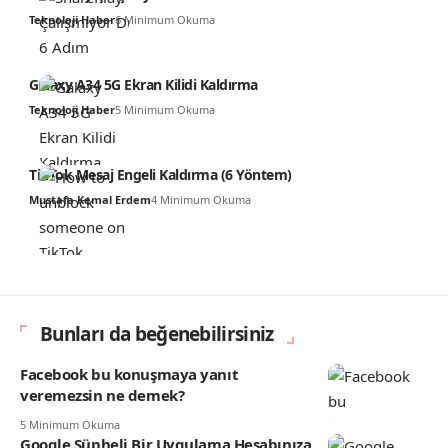
Teknoloji Haber
6 Minimum Okuma
Galaxy A34 5G Ekran Kilidi Kaldırma
Teknoloji Haber
5 Minimum Okuma
TikTok Mesaj Engeli Kaldırma (6 Yöntem)
Mustafa Kemal Erdem
4 Minimum Okuma
Bunları da beğenebilirsiniz
Facebook bu konuşmaya yanıt
veremezsin ne demek?
5 Minimum Okuma
Google Şüpheli Bir Uygulama Hesabınıza