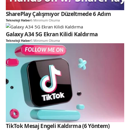
SharePlay Çalışmıyor Düzeltmede 6 Adım
Teknoloji Haber
6 Minimum Okuma
Galaxy A34 5G Ekran Kilidi Kaldırma
Teknoloji Haber
5 Minimum Okuma
TikTok Mesaj Engeli Kaldırma (6 Yöntem)