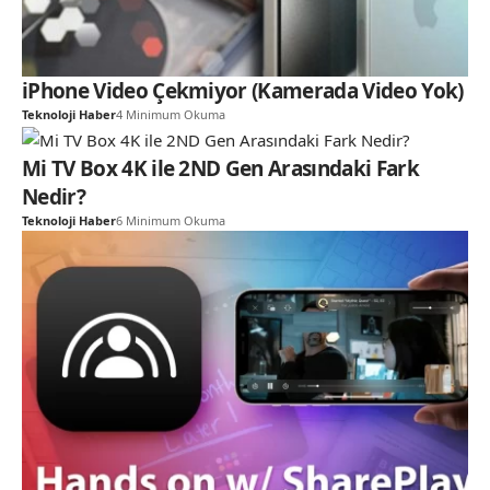
iPhone Video Çekmiyor (Kamerada Video Yok)
Teknoloji Haber
4 Minimum Okuma
Mi TV Box 4K ile 2ND Gen Arasındaki Fark
Nedir?
Teknoloji Haber
6 Minimum Okuma