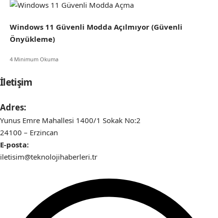
Windows 11 Güvenli Modda Açılmıyor (Güvenli
Önyükleme)
4 Minimum Okuma
İletişim
Adres:
Yunus Emre Mahallesi 1400/1 Sokak No:2
24100 – Erzincan
E-posta:
iletisim@teknolojihaberleri.tr