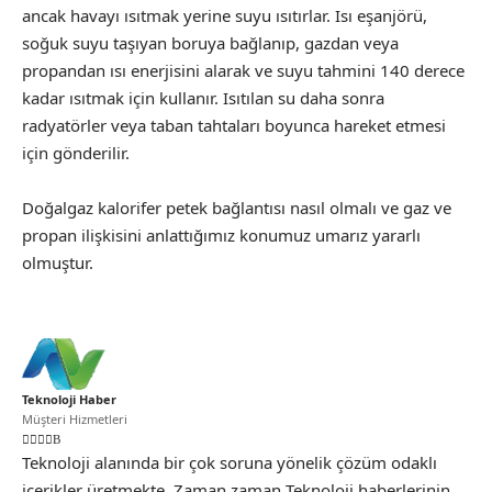
ancak havayı ısıtmak yerine suyu ısıtırlar. Isı eşanjörü,
soğuk suyu taşıyan boruya bağlanıp, gazdan veya
propandan ısı enerjisini alarak ve suyu tahmini 140 derece
kadar ısıtmak için kullanır. Isıtılan su daha sonra
radyatörler veya taban tahtaları boyunca hareket etmesi
için gönderilir.
Doğalgaz kalorifer petek bağlantısı nasıl olmalı ve gaz ve
propan ilişkisini anlattığımız konumuz umarız yararlı
olmuştur.
Teknoloji Haber
Müşteri Hizmetleri
Teknoloji alanında bir çok soruna yönelik çözüm odaklı
içerikler üretmekte. Zaman zaman Teknoloji haberlerinin