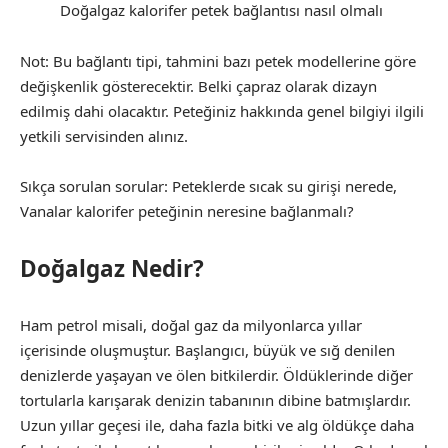
Doğalgaz kalorifer petek bağlantısı nasıl olmalı
Not: Bu bağlantı tipi, tahmini bazı petek modellerine göre
değişkenlik gösterecektir. Belki çapraz olarak dizayn
edilmiş dahi olacaktır. Peteğiniz hakkında genel bilgiyi ilgili
yetkili servisinden alınız.
Sıkça sorulan sorular: Peteklerde sıcak su girişi nerede,
Vanalar kalorifer peteğinin neresine bağlanmalı?
Doğalgaz Nedir?
Ham petrol misali, doğal gaz da milyonlarca yıllar
içerisinde oluşmuştur. Başlangıcı, büyük ve sığ denilen
denizlerde yaşayan ve ölen bitkilerdir. Öldüklerinde diğer
tortularla karışarak denizin tabanının dibine batmışlardır.
Uzun yıllar geçesi ile, daha fazla bitki ve alg öldükçe daha