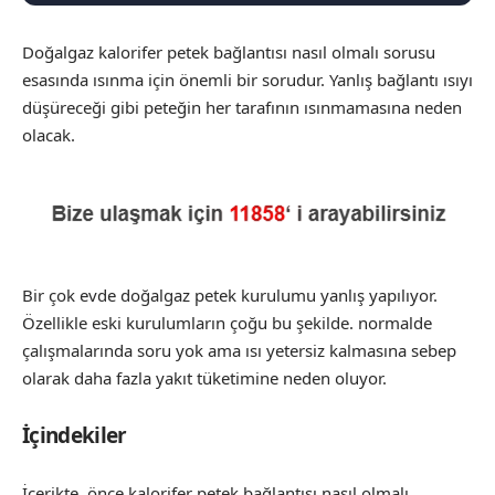
Doğalgaz kalorifer petek bağlantısı nasıl olmalı sorusu
esasında ısınma için önemli bir sorudur. Yanlış bağlantı ısıyı
düşüreceği gibi peteğin her tarafının ısınmamasına neden
olacak.
Bir çok evde doğalgaz petek kurulumu yanlış yapılıyor.
Özellikle eski kurulumların çoğu bu şekilde. normalde
çalışmalarında soru yok ama ısı yetersiz kalmasına sebep
olarak daha fazla yakıt tüketimine neden oluyor.
İçindekiler
İçerikte, önce kalorifer petek bağlantısı nasıl olmalı