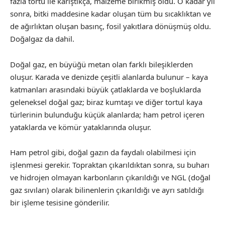
fazla tortu ile karıştıkça, malzeme birikmiş oldu. O kadar yıl
sonra, bitki maddesine kadar oluşan tüm bu sıcaklıktan ve
de ağırlıktan oluşan basınç, fosil yakıtlara dönüşmüş oldu.
Doğalgaz da dahil.
Doğal gaz, en büyüğü metan olan farklı bileşiklerden
oluşur. Karada ve denizde çeşitli alanlarda bulunur – kaya
katmanları arasındaki büyük çatlaklarda ve boşluklarda
geleneksel doğal gaz; biraz kumtaşı ve diğer tortul kaya
türlerinin bulunduğu küçük alanlarda; ham petrol içeren
yataklarda ve kömür yataklarında oluşur.
Ham petrol gibi, doğal gazın da faydalı olabilmesi için
işlenmesi gerekir. Topraktan çıkarıldıktan sonra, su buharı
ve hidrojen olmayan karbonların çıkarıldığı ve NGL (doğal
gaz sıvıları) olarak bilinenlerin çıkarıldığı ve ayrı satıldığı
bir işleme tesisine gönderilir.