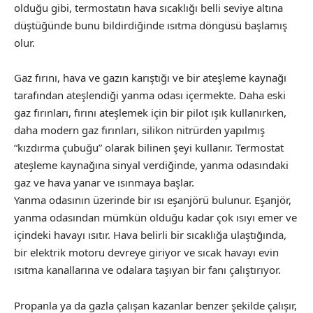
olduğu gibi, termostatın hava sıcaklığı belli seviye altına
düştüğünde bunu bildirdiğinde ısıtma döngüsü başlamış
olur.
Gaz fırını, hava ve gazın karıştığı ve bir ateşleme kaynağı
tarafından ateşlendiği yanma odası içermekte. Daha eski
gaz fırınları, fırını ateşlemek için bir pilot ışık kullanırken,
daha modern gaz fırınları, silikon nitrürden yapılmış
“kızdırma çubuğu” olarak bilinen şeyi kullanır. Termostat
ateşleme kaynağına sinyal verdiğinde, yanma odasındaki
gaz ve hava yanar ve ısınmaya başlar.
Yanma odasının üzerinde bir ısı eşanjörü bulunur. Eşanjör,
yanma odasından mümkün olduğu kadar çok ısıyı emer ve
içindeki havayı ısıtır. Hava belirli bir sıcaklığa ulaştığında,
bir elektrik motoru devreye giriyor ve sıcak havayı evin
ısıtma kanallarına ve odalara taşıyan bir fanı çalıştırıyor.
Propanla ya da gazla çalışan kazanlar benzer şekilde çalışır,