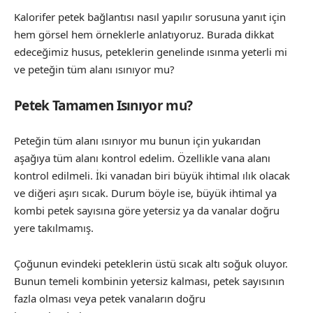
Kalorifer petek bağlantısı nasıl yapılır sorusuna yanıt için
hem görsel hem örneklerle anlatıyoruz. Burada dikkat
edeceğimiz husus, peteklerin genelinde ısınma yeterli mi
ve peteğin tüm alanı ısınıyor mu?
Petek Tamamen Isınıyor mu?
Peteğin tüm alanı ısınıyor mu bunun için yukarıdan
aşağıya tüm alanı kontrol edelim. Özellikle vana alanı
kontrol edilmeli. İki vanadan biri büyük ihtimal ılık olacak
ve diğeri aşırı sıcak. Durum böyle ise, büyük ihtimal ya
kombi petek sayısına göre yetersiz ya da vanalar doğru
yere takılmamış.
Çoğunun evindeki peteklerin üstü sıcak altı soğuk oluyor.
Bunun temeli kombinin yetersiz kalması, petek sayısının
fazla olması veya petek vanaların doğru