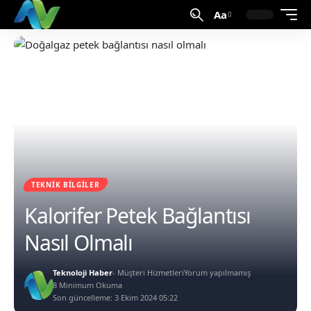
Aa
TEKNIK BILGILER
Kalorifer Petek Bağlantısı
Nasıl Olmalı
Teknoloji Haber
- Müşteri Hizmetleri
Yorum yapılmamış
8 Minimum Okuma
Son güncelleme: 3 Ekim 2024 05:22