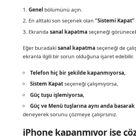
Genel
bölümünü açın.
En alttaki son seçenek olan
“Sistemi Kapat”
Ekranda
sanal kapatma
seçeneği görünecek
Eğer buradaki
sanal kapatma
seçeneği de çal
ekranla ilgili bir sorun olduğuna işaret edebilir.
Telefon hiç bir şekilde kapanmıyorsa,
Sistem Kapat
seçeneği çalışmıyorsa,
Güç tuşu işlemiyorsa,
Güç ve Menü tuşlarına aynı anda basarak
deneyerek sorunu çözmeye çalışırsınız.
iPhone kapanmıyor ise ç