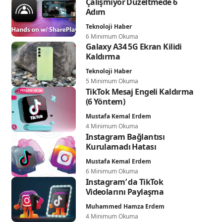
Çalışmıyor Düzeltmede 6
Adım
Teknoloji Haber
6 Minimum Okuma
Galaxy A34 5G Ekran Kilidi
Kaldırma
Teknoloji Haber
5 Minimum Okuma
TikTok Mesaj Engeli Kaldırma
(6 Yöntem)
Mustafa Kemal Erdem
4 Minimum Okuma
Instagram Bağlantısı
Kurulamadı Hatası
Mustafa Kemal Erdem
6 Minimum Okuma
Instagram’ da TikTok
Videolarını Paylaşma
Muhammed Hamza Erdem
4 Minimum Okuma