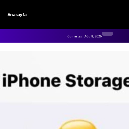
Anasayfa
Cumartesi, Ağu 8, 2026