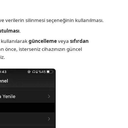
ve verilerin silinmesi seçeneğinin kullanılması.
tutulması
.
kullanılarak
güncelleme
veya
sıfırdan
 önce, isterseniz cihazınızın güncel
iz.