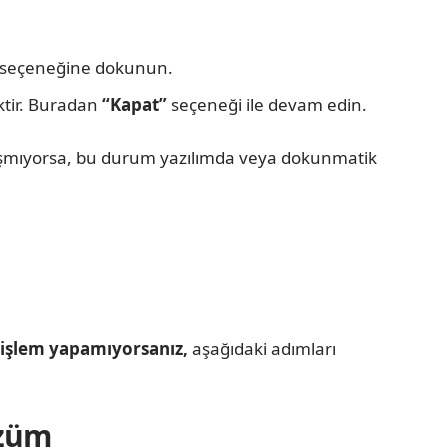
seçeneğine dokunun.
tir. Buradan
“Kapat”
seçeneği ile devam edin.
ışmıyorsa, bu durum yazılımda veya dokunmatik
 işlem yapamıyorsanız,
aşağıdaki adımları
özüm