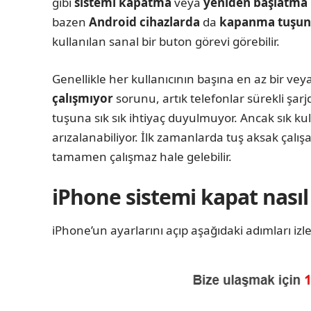
gibi
sistemi kapatma
veya
yeniden başlatma
bazen
Android cihazlarda
da
kapanma tuşun
kullanılan sanal bir buton görevi görebilir.
Genellikle her kullanıcının başına en az bir vey
çalışmıyor
sorunu, artık telefonlar sürekli şa
tuşuna sık sık ihtiyaç duyulmuyor. Ancak sık 
arızalanabiliyor. İlk zamanlarda tuş aksak çalışa
tamamen çalışmaz hale gelebilir.
iPhone sistemi kapat nasıl 
iPhone’un ayarlarını açıp aşağıdaki adımları izle