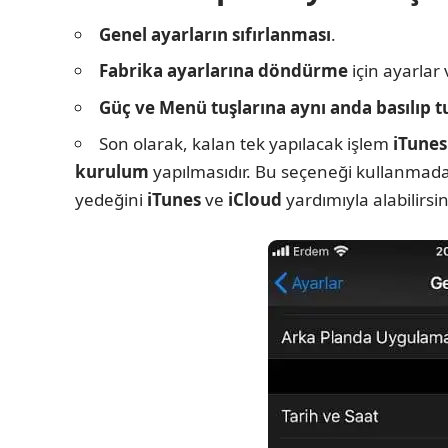
Genel ayarların sıfırlanması
.
Fabrika ayarlarına döndürme
için ayarlar 
Güç ve Menü tuşlarına aynı anda basılıp 
Son olarak, kalan tek yapılacak işlem
iTunes
kurulum
yapılmasıdır. Bu seçeneği kullanmadan
yedeğini
iTunes
ve
iCloud
yardımıyla alabilirsin