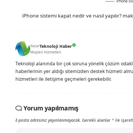
iPhone si
iPhone sistemi kapat nedir ve nasıl yapılır? ma
Teknoloji Haber
Yazar
Müşteri Hizmetleri
Teknoloji alanında bir çok soruna yönelik çözüm odak
haberlerinin yer aldığı sitemizden destek hizmeti almak
hizmetleri ile iletişime geçmeleri gerekebilir.
Yorum yapılmamış
E-posta adresiniz yayınlanmayacak.
Gerekli alanlar
*
ile işare