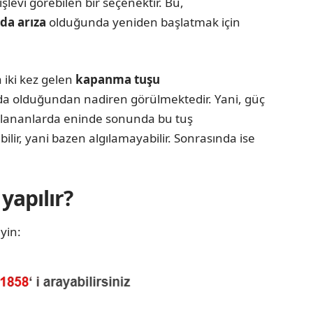
işlevi görebilen bir seçenektir. Bu,
da arıza
olduğunda yeniden başlatmak için
a iki kez gelen
kapanma tuşu
rjda olduğundan nadiren görülmektedir. Yani, güç
kullananlarda eninde sonunda bu tuş
bilir, yani bazen algılamayabilir. Sonrasında ise
yapılır?
yin: