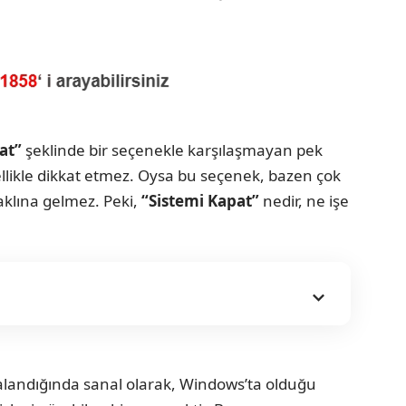
at”
şeklinde bir seçenekle karşılaşmayan pek
llikle dikkat etmez. Oysa bu seçenek, bazen çok
aklına gelmez. Peki,
“Sistemi Kapat”
nedir, ne işe
ızalandığında sanal olarak, Windows’ta olduğu