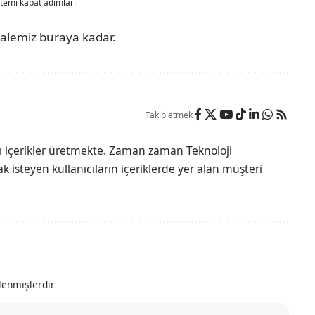
stemi kapat adımları
kalemiz buraya kadar.
Takip etmek
lı içerikler üretmekte. Zaman zaman Teknoloji
 isteyen kullanıcıların içeriklerde yer alan müşteri
tlenmişlerdir