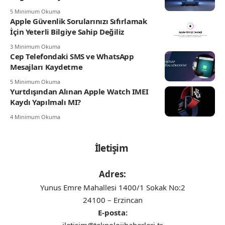
5 Minimum Okuma
Apple Güvenlik Sorularınızı Sıfırlamak
İçin Yeterli Bilgiye Sahip Değiliz
3 Minimum Okuma
Cep Telefondaki SMS ve WhatsApp
Mesajları Kaydetme
5 Minimum Okuma
Yurtdışından Alınan Apple Watch IMEI
Kaydı Yapılmalı MI?
4 Minimum Okuma
İletişim
Adres:
Yunus Emre Mahallesi 1400/1 Sokak No:2
24100 – Erzincan
E-posta: