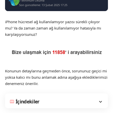
7 Minimum Okuma
Son güncelleme: 13 Şubat 2025 17:25
iPhone hücresel ağ kullanılamıyor yazısı sürekli çıkıyor
mu? Ya da zaman zaman ağ kullanılamıyor hatasıyla mı
karşılaşıyorsunuz?
Konunun detaylarına geçmeden önce, sorununuz geçici mi
yoksa kalıcı mı bunu anlamak adına aşağıya eklediklerimizi
denemeniz önerilir.
İçindekiler