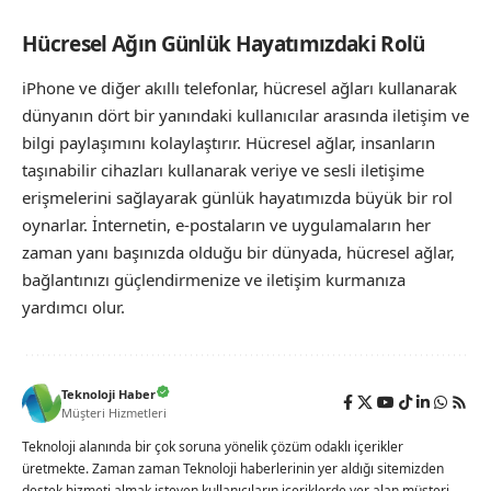
Hücresel Ağın Günlük Hayatımızdaki Rolü
iPhone ve diğer akıllı telefonlar, hücresel ağları kullanarak
dünyanın dört bir yanındaki kullanıcılar arasında iletişim ve
bilgi paylaşımını kolaylaştırır. Hücresel ağlar, insanların
taşınabilir cihazları kullanarak veriye ve sesli iletişime
erişmelerini sağlayarak günlük hayatımızda büyük bir rol
oynarlar. İnternetin, e-postaların ve uygulamaların her
zaman yanı başınızda olduğu bir dünyada, hücresel ağlar,
bağlantınızı güçlendirmenize ve iletişim kurmanıza
yardımcı olur.
Teknoloji Haber
Müşteri Hizmetleri
Teknoloji alanında bir çok soruna yönelik çözüm odaklı içerikler
üretmekte. Zaman zaman Teknoloji haberlerinin yer aldığı sitemizden
destek hizmeti almak isteyen kullanıcıların içeriklerde yer alan müşteri