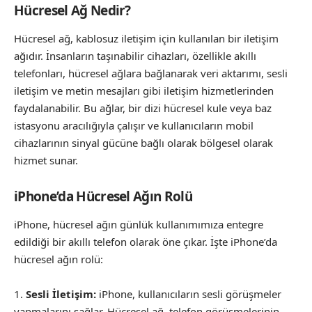
Hücresel Ağ Nedir?
Hücresel ağ, kablosuz iletişim için kullanılan bir iletişim
ağıdır. İnsanların taşınabilir cihazları, özellikle akıllı
telefonları, hücresel ağlara bağlanarak veri aktarımı, sesli
iletişim ve metin mesajları gibi iletişim hizmetlerinden
faydalanabilir. Bu ağlar, bir dizi hücresel kule veya baz
istasyonu aracılığıyla çalışır ve kullanıcıların mobil
cihazlarının sinyal gücüne bağlı olarak bölgesel olarak
hizmet sunar.
iPhone’da Hücresel Ağın Rolü
iPhone, hücresel ağın günlük kullanımımıza entegre
edildiği bir akıllı telefon olarak öne çıkar. İşte iPhone’da
hücresel ağın rolü:
Sesli İletişim:
iPhone, kullanıcıların sesli görüşmeler
yapmalarını sağlar. Hücresel ağ, telefon görüşmelerinin