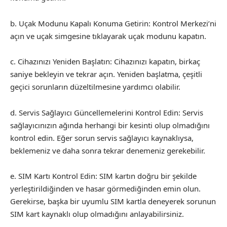
b. Uçak Modunu Kapalı Konuma Getirin: Kontrol Merkezi’ni
açın ve uçak simgesine tıklayarak uçak modunu kapatın.
c. Cihazınızı Yeniden Başlatın: Cihazınızı kapatın, birkaç
saniye bekleyin ve tekrar açın. Yeniden başlatma, çeşitli
geçici sorunların düzeltilmesine yardımcı olabilir.
d. Servis Sağlayıcı Güncellemelerini Kontrol Edin: Servis
sağlayıcınızın ağında herhangi bir kesinti olup olmadığını
kontrol edin. Eğer sorun servis sağlayıcı kaynaklıysa,
beklemeniz ve daha sonra tekrar denemeniz gerekebilir.
e. SIM Kartı Kontrol Edin: SIM kartın doğru bir şekilde
yerleştirildiğinden ve hasar görmediğinden emin olun.
Gerekirse, başka bir uyumlu SIM kartla deneyerek sorunun
SIM kart kaynaklı olup olmadığını anlayabilirsiniz.