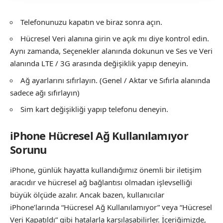
Telefonunuzu kapatın ve biraz sonra açın.
Hücresel Veri alanına girin ve açık mı diye kontrol edin.
Aynı zamanda, Seçenekler alanında dokunun ve Ses ve Veri
alanında LTE / 3G arasında değişiklik yapıp deneyin.
Ağ ayarlarını sıfırlayın. (Genel / Aktar ve Sıfırla alanında
sadece ağı sıfırlayın)
Sim kart değişikliği yapıp telefonu deneyin.
iPhone Hücresel Ağ Kullanılamıyor
Sorunu
iPhone, günlük hayatta kullandığımız önemli bir iletişim
aracıdır ve hücresel ağ bağlantısı olmadan işlevselliği
büyük ölçüde azalır. Ancak bazen, kullanıcılar
iPhone’larında “Hücresel Ağ Kullanılamıyor” veya “Hücresel
Veri Kapatıldı” gibi hatalarla karşılaşabilirler. İçeriğimizde,