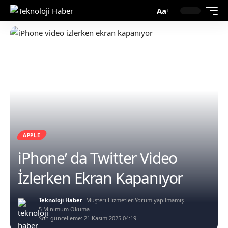
Aa
APPLE
iPhone’ da Twitter Video
İzlerken Ekran Kapanıyor
Teknoloji Haber
- Müşteri Hizmetleri
Yorum yapılmamış
5 Minimum Okuma
Son güncelleme: 21 Kasım 2025 04:19