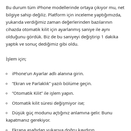
Bu durum tüm iPhone modellerinde ortaya çıkıyor mu, net
bilgiye sahip değiliz. Platform için inceleme yaptığımızda,
yukarıda verdiğimiz zaman değerlerinden bazılarının
cihazda otomatik kilit için ayarlanmış saniye ile aynı
olduğunu gördük. Biz de bu saniyeyi değiştirip 1 dakika
yaptık ve sonuç dediğimiz gibi oldu.
İşlem için;
iPhone’un Ayarlar adlı alanına girin.
“Ekran ve Parlaklık” yazılı bölüme geçin.
“Otomatik Kilit” ile işlem yapın.
Otomatik kilit süresi değişmiyor ise;
Düşük güç modunu açtığınız anlamına gelir. Bunu
kapatmanız gerekiyor.
Ekrana aşağıdan yukarıya doğru kaydırın.