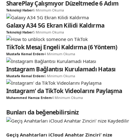
SharePlay Çalışmıyor Düzeltmede 6 Adım
Teknoloji Haber
6 Minimum Okuma
Galaxy A34 5G Ekran Kilidi Kaldırma
Teknoloji Haber
5 Minimum Okuma
TikTok Mesaj Engeli Kaldırma (6 Yöntem)
Mustafa Kemal Erdem
4 Minimum Okuma
Instagram Bağlantısı Kurulamadı Hatası
Mustafa Kemal Erdem
6 Minimum Okuma
Instagram’ da TikTok Videolarını Paylaşma
Muhammed Hamza Erdem
4 Minimum Okuma
Bunları da beğenebilirsiniz
Geçiş Anahtarları iCloud Anahtar Zinciri’ nize