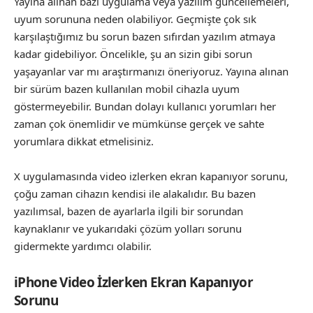
Yayına alınan bazı uygulama veya yazılım güncellemeleri,
uyum sorununa neden olabiliyor. Geçmişte çok sık
karşılaştığımız bu sorun bazen sıfırdan yazılım atmaya
kadar gidebiliyor. Öncelikle, şu an sizin gibi sorun
yaşayanlar var mı araştırmanızı öneriyoruz. Yayına alınan
bir sürüm bazen kullanılan mobil cihazla uyum
göstermeyebilir. Bundan dolayı kullanıcı yorumları her
zaman çok önemlidir ve mümkünse gerçek ve sahte
yorumlara dikkat etmelisiniz.
X uygulamasında video izlerken ekran kapanıyor sorunu,
çoğu zaman cihazın kendisi ile alakalıdır. Bu bazen
yazılımsal, bazen de ayarlarla ilgili bir sorundan
kaynaklanır ve yukarıdaki çözüm yolları sorunu
gidermekte yardımcı olabilir.
iPhone Video İzlerken Ekran Kapanıyor
Sorunu