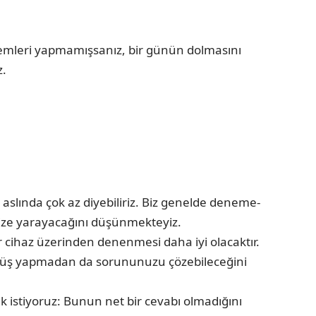
şlemleri yapmamışsanız, bir günün dolmasını
z.
slında çok az diyebiliriz. Biz genelde deneme-
ize yarayacağını düşünmekteyiz.
r cihaz üzerinden denenmesi daha iyi olacaktır.
dönüş yapmadan da sorununuzu çözebileceğini
 istiyoruz: Bunun net bir cevabı olmadığını