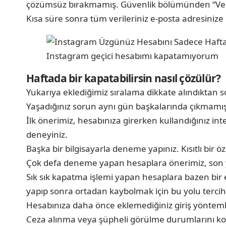
çözümsüz bırakmamış. Güvenlik bölümünden “Veriler
Kısa süre sonra tüm verileriniz e-posta adresinize 
Instagram geçici hesabımı kapatamıyorum
Haftada bir kapatabilirsin nasıl çözülür?
Yukarıya eklediğimiz sıralama dikkate alındıktan so
Yaşadığınız sorun aynı gün başkalarında çıkmamışs
İlk önerimiz, hesabınıza girerken kullandığınız in
deneyiniz.
Başka bir bilgisayarla deneme yapınız. Kısıtlı bir ö
Çok defa deneme yapan hesaplara önerimiz, son y
Sık sık kapatma işlemi yapan hesaplara bazen bir e
yapıp sonra ortadan kaybolmak için bu yolu tercih 
Hesabınıza daha önce eklemediğiniz giriş yöntemler
Ceza alınma veya şüpheli görülme durumlarını kontr