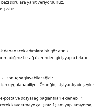
 bazı sorulara yanıt veriyorsunuz.
ış olur.
k denenecek adımlara bir göz atınız.
anmadığınız bir ağ üzerinden giriş yapıp tekrar
ı sonuç sağlayabileceğidir.
in uygulanabiliyor. Örneğin, kişi yanlış bir şeyler
posta ve sosyal ağ bağlantıları eklenebilir.
irerek kaydetmeye çalışınız. İşlem yapılamıyorsa,