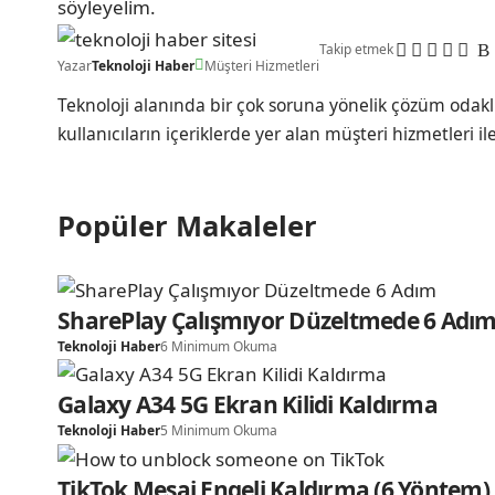
söyleyelim.
Takip etmek
Yazar
Teknoloji Haber
Müşteri Hizmetleri
Teknoloji alanında bir çok soruna yönelik çözüm odakl
kullanıcıların içeriklerde yer alan müşteri hizmetleri il
Popüler Makaleler
SharePlay Çalışmıyor Düzeltmede 6 Adı
Teknoloji Haber
6 Minimum Okuma
Galaxy A34 5G Ekran Kilidi Kaldırma
Teknoloji Haber
5 Minimum Okuma
TikTok Mesaj Engeli Kaldırma (6 Yöntem)