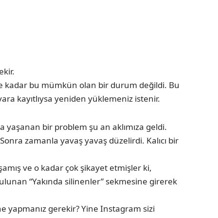
kir.
rüme kadar bu mümkün olan bir durum değildi. Bu
ayara kayıtlıysa yeniden yüklemeniz istenir.
rda yaşanan bir problem şu an aklımıza geldi.
Sonra zamanla yavaş yavaş düzelirdi. Kalıcı bir
şamış ve o kadar çok şikayet etmişler ki,
ulunan “Yakında silinenler” sekmesine girerek
ne yapmanız gerekir? Yine Instagram sizi