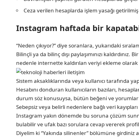
Ceza verilen hesaplarda işlem yasağı getirilmiş ol
Instagram haftada bir kapatabi
“Neden çıkıyor?” diye soranlara, yukarıdaki sıral
Bilinçli ya da bilinç dışı paylaşımınızı kaldırdın
nedenle internette kaldırılan veriyi ekleme olarak 
Sistem aksaklıklarında veya kullanıcı tarafında yap
Hesabını donduran kullanıcıların bazıları, hesapla
durum söz konusuysa, bütün beğeni ve yorumlar da
Sebepsiz veya belirli nedenlere bağlı veri kayıplar
Instagram yakın dönemde bu soruna çözüm sunmuştu
bulabilir ve ufak bazı sorulara cevap vererek profi
Diyelim ki “Yakında silinenler” bölümüne girdiniz