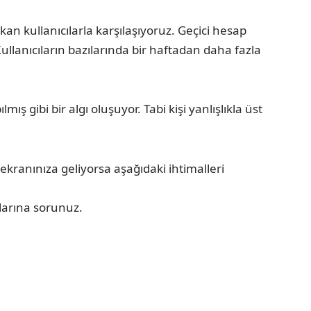
an kullanıcılarla karşılaşıyoruz. Geçici hesap
llanıcıların bazılarında bir haftadan daha fazla
ş gibi bir algı oluşuyor. Tabi kişi yanlışlıkla üst
ekranınıza geliyorsa aşağıdaki ihtimalleri
larına sorunuz.