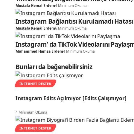
Mustafa Kemal Erdem
4 Minimum Okuma
Instagram Bağlantısı Kurulamadı Hatası
Mustafa Kemal Erdem
6 Minimum Okuma
Instagram’ da TikTok Videolarını Paylaş
Muhammed Hamza Erdem
4 Minimum Okuma
Bunları da beğenebilirsiniz
İNTERNET DESTEK
Instagram Edits Açılmıyor [Edits Çalışmıyor]
4 Minimum Okuma
İNTERNET DESTEK