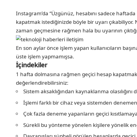
Instagram’da “Üzgünüz, hesabını sadece haftada bir
kapatmak istediğinizde böyle bir uyarı çıkabiliyor
zaman geçmesine rağmen hala bu uyarının çıktığı 
En son aylar önce işlem yapan kullanıcıların başına 
üste işlem yapmamışsa.
İçindekiler
1 hafta dolmasına rağmen geçici hesap kapatmak ist
değerlendirebilirsiniz:
Sistem aksaklığından kaynaklanma olasılığını 
İşlemi farklı bir cihaz veya sistemden denemen
Çok fazla deneme yapanların geçici kısıtlamay
Sürekli bu yönteme yönelen kişilere yönelik en
Davranışları şüpheli görülen hesaplarda geçici 