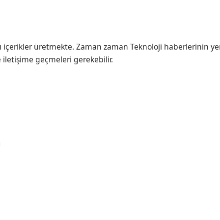
ı içerikler üretmekte. Zaman zaman Teknoloji haberlerinin ye
e iletişime geçmeleri gerekebilir.
m