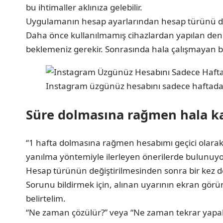
bu ihtimaller aklınıza gelebilir.
Uygulamanın hesap ayarlarından hesap türünü değ
Daha önce kullanılmamış cihazlardan yapılan denem
beklemeniz gerekir. Sonrasında hala çalışmayan bir 
Instagram üzgünüz hesabını sadece haftada b
Süre dolmasına rağmen hala k
“1 hafta dolmasına rağmen hesabımı geçici olarak
yanılma yöntemiyle ilerleyen önerilerde bulunuy
Hesap türünün değiştirilmesinden sonra bir kez de
Sorunu bildirmek için, alınan uyarının ekran gör
belirtelim.
“Ne zaman çözülür?” veya “Ne zaman tekrar yapabil