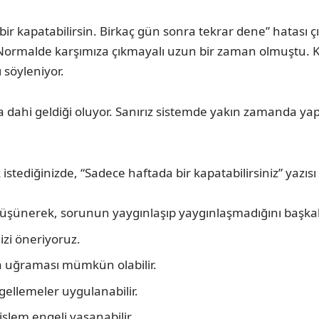
 kapatabilirsin. Birkaç gün sonra tekrar dene” hatası çık
. Normalde karşımıza çıkmayalı uzun bir zaman olmuştu. Ku
söyleniyor.
dahi geldiği oluyor. Sanırız sistemde yakın zamanda yapılmı
ediğinizde, “Sadece haftada bir kapatabilirsiniz” yazısı 
düşünerek, sorunun yaygınlaşıp yaygınlaşmadığını başka
izi öneriyoruz.
a uğraması mümkün olabilir.
gellemeler uygulanabilir.
işlem engeli yaşanabilir.