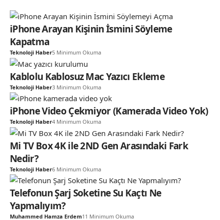
iPhone Arayan Kişinin İsmini Söyleme
Kapatma
Teknoloji Haber
5 Minimum Okuma
Kablolu Kablosuz Mac Yazıcı Ekleme
Teknoloji Haber
3 Minimum Okuma
iPhone Video Çekmiyor (Kamerada Video Yok)
Teknoloji Haber
4 Minimum Okuma
Mi TV Box 4K ile 2ND Gen Arasındaki Fark
Nedir?
Teknoloji Haber
6 Minimum Okuma
Telefonun Şarj Soketine Su Kaçtı Ne
Yapmalıyım?
Muhammed Hamza Erdem
11 Minimum Okuma