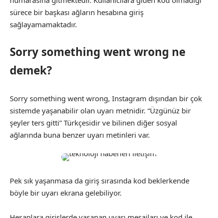
sürece bir başkası ağların hesabına giriş
sağlayamamaktadır.
Sorry something went wrong ne
demek?
Sorry something went wrong, Instagram dışından bir çok
sistemde yaşanabilir olan uyarı metnidir. “Üzgünüz bir
şeyler ters gitti” Türkçesidir ve bilinen diğer sosyal
ağlarında buna benzer uyarı metinleri var.
Pek sık yaşanmasa da giriş sırasında kod beklerkende
böyle bir uyarı ekrana gelebiliyor.
Hesaplara girişlerde yaşanan uyarı mesajları ve kod ile