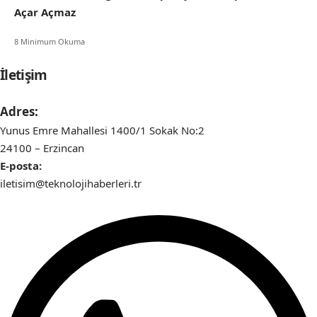
Açar Açmaz
8 Minimum Okuma
İletişim
Adres:
Yunus Emre Mahallesi 1400/1 Sokak No:2
24100 – Erzincan
E-posta:
iletisim@teknolojihaberleri.tr