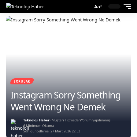
Aa
SORULAR
Instagram Sorry Something
Went Wrong Ne Demek
Teknoloji Haber
- Müşteri Hizmetleri
Yorum yapılmamış
6 Minimum Okuma
Son güncelleme: 27 Mart 2026 22:53