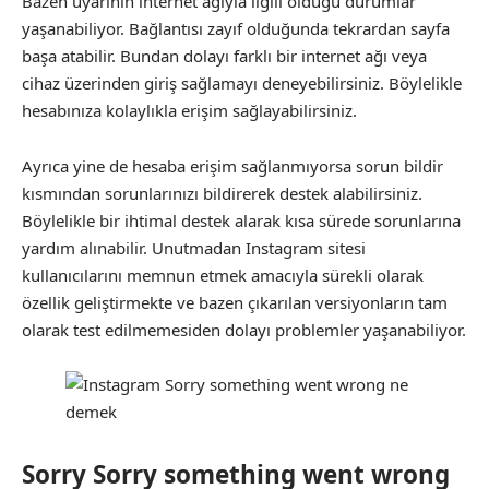
Bazen uyarının internet ağıyla ilgili olduğu durumlar
yaşanabiliyor. Bağlantısı zayıf olduğunda tekrardan sayfa
başa atabilir. Bundan dolayı farklı bir internet ağı veya
cihaz üzerinden giriş sağlamayı deneyebilirsiniz. Böylelikle
hesabınıza kolaylıkla erişim sağlayabilirsiniz.
Ayrıca yine de hesaba erişim sağlanmıyorsa sorun bildir
kısmından sorunlarınızı bildirerek destek alabilirsiniz.
Böylelikle bir ihtimal destek alarak kısa sürede sorunlarına
yardım alınabilir. Unutmadan Instagram sitesi
kullanıcılarını memnun etmek amacıyla sürekli olarak
özellik geliştirmekte ve bazen çıkarılan versiyonların tam
olarak test edilmemesiden dolayı problemler yaşanabiliyor.
Sorry Sorry something went wrong