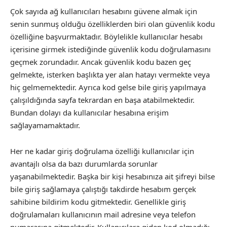
Çok sayıda ağ kullanıcıları hesabını güvene almak için
senin sunmuş olduğu özelliklerden biri olan güvenlik kodu
özelliğine başvurmaktadır. Böylelikle kullanıcılar hesabı
içerisine girmek istediğinde güvenlik kodu doğrulamasını
geçmek zorundadır. Ancak güvenlik kodu bazen geç
gelmekte, isterken başlıkta yer alan hatayı vermekte veya
hiç gelmemektedir. Ayrıca kod gelse bile giriş yapılmaya
çalışıldığında sayfa tekrardan en başa atabilmektedir.
Bundan dolayı da kullanıcılar hesabına erişim
sağlayamamaktadır.
Her ne kadar giriş doğrulama özelliği kullanıcılar için
avantajlı olsa da bazı durumlarda sorunlar
yaşanabilmektedir. Başka bir kişi hesabınıza ait şifreyi bilse
bile giriş sağlamaya çalıştığı takdirde hesabım gerçek
sahibine bildirim kodu gitmektedir. Genellikle giriş
doğrulamaları kullanıcının mail adresine veya telefon
numarasına gitmektedir. Kullanıcılara giden kod olmadığı