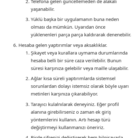
Telefona gelen güncellemeden de alakalı
yaşanabilir.
Yüklü başka bir uygulamanın buna neden
olması da mümkün. Uyarıdan önce
yüklenenleri parça parça kaldırarak denenebilir.
Hesaba gelen yaptırımlar veya aksaklıklar.
Şikayet veya kurallara uymama durumlarında
hesaba belli bir süre caza verilebilir. Bunun
süresi karşınıza gelebilir veya maille ulaşabilir.
Ağlar kısa süreli yaptırımlarda sistemsel
sorunlardan dolayı istemsiz olarak böyle uyarı
metinleri karşınıza çıkarabiliyor.
Tarayıcı kulalnılarak deneyiniz. Eğer profil
alanına girebilirseniz o zaman ek giriş
yöntemlerini kullanın. Artı hesap türü
değiştirmeyi kullanmanızı öneririz.
Birde şifrenizi değiştirerek hem bilgisayarla