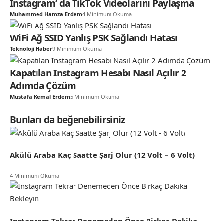
Instagram’ da TikTok Videolarını Paylaşma
Muhammed Hamza Erdem
4 Minimum Okuma
WiFi Ağ SSID Yanlış PSK Sağlandı Hatası
Teknoloji Haber
9 Minimum Okuma
Kapatılan Instagram Hesabı Nasıl Açılır 2
Adımda Çözüm
Mustafa Kemal Erdem
5 Minimum Okuma
Bunları da beğenebilirsiniz
Akülü Araba Kaç Saatte Şarj Olur (12 Volt – 6 Volt)
4 Minimum Okuma
Instagram Tekrar Denemeden Önce Birkaç Dakika