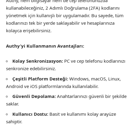
Authy, hem bilgisayar hem de cep telefonunuzda
kullanabileceğiniz, 2 Adımlı Doğrulama (2FA) kodlarını
yönetmek için kullanışlı bir uygulamadır. Bu sayede, tüm
kodlarınızı tek bir yerde saklayabilir ve hesaplarınıza
kolayca erişebilirsiniz.
Authy’yi Kullanmanın Avantajları:
Kolay Senkronizasyon:
PC ve cep telefonu kodlarınızı
senkronize edebilirsiniz.
Çeşitli Platform Desteği:
Windows, macOS, Linux,
Android ve iOS platformlarında kullanılabilir.
Güvenli Depolama:
Anahtarlarınızı güvenli bir şekilde
saklar.
Kullanıcı Dostu:
Basit ve kullanımı kolay arayüze
sahiptir.