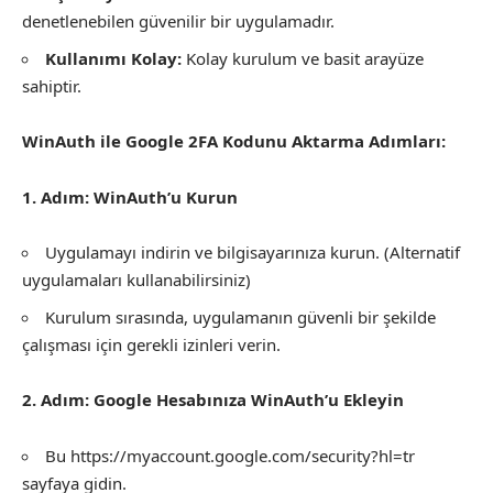
denetlenebilen güvenilir bir uygulamadır.
Kullanımı Kolay:
Kolay kurulum ve basit arayüze
sahiptir.
WinAuth ile Google 2FA Kodunu Aktarma Adımları:
1. Adım: WinAuth’u Kurun
Uygulamayı indirin ve bilgisayarınıza kurun. (Alternatif
uygulamaları kullanabilirsiniz)
Kurulum sırasında, uygulamanın güvenli bir şekilde
çalışması için gerekli izinleri verin.
2. Adım: Google Hesabınıza WinAuth’u Ekleyin
Bu https://myaccount.google.com/security?hl=tr
sayfaya gidin.