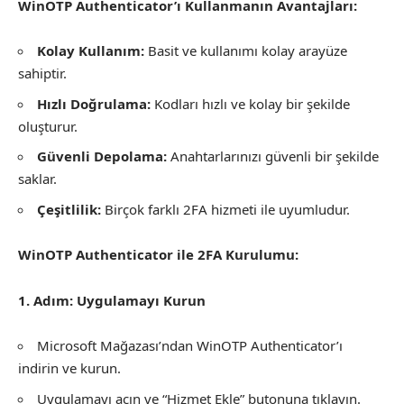
WinOTP Authenticator’ı Kullanmanın Avantajları:
Kolay Kullanım:
Basit ve kullanımı kolay arayüze
sahiptir.
Hızlı Doğrulama:
Kodları hızlı ve kolay bir şekilde
oluşturur.
Güvenli Depolama:
Anahtarlarınızı güvenli bir şekilde
saklar.
Çeşitlilik:
Birçok farklı 2FA hizmeti ile uyumludur.
WinOTP Authenticator ile 2FA Kurulumu:
1. Adım: Uygulamayı Kurun
Microsoft Mağazası’ndan WinOTP Authenticator’ı
indirin ve kurun.
Uygulamayı açın ve “Hizmet Ekle” butonuna tıklayın.