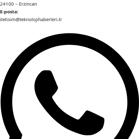
24100 – Erzincan
E-posta:
iletisim@teknolojihaberleri.tr