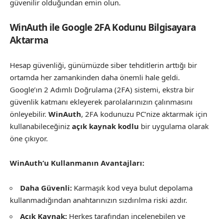
güvenilir olduğundan emin olun.
WinAuth ile Google 2FA Kodunu Bilgisayara
Aktarma
Hesap güvenliği, günümüzde siber tehditlerin arttığı bir
ortamda her zamankinden daha önemli hale geldi.
Google’ın 2 Adımlı Doğrulama (2FA) sistemi, ekstra bir
güvenlik katmanı ekleyerek parolalarınızın çalınmasını
önleyebilir.
WinAuth
, 2FA kodunuzu PC’nize aktarmak için
kullanabileceğiniz
açık kaynak kodlu
bir uygulama olarak
öne çıkıyor.
WinAuth’u Kullanmanın Avantajları:
Daha Güvenli:
Karmaşık kod veya bulut depolama
kullanmadığından anahtarınızın sızdırılma riski azdır.
Açık Kaynak:
Herkes tarafından incelenebilen ve