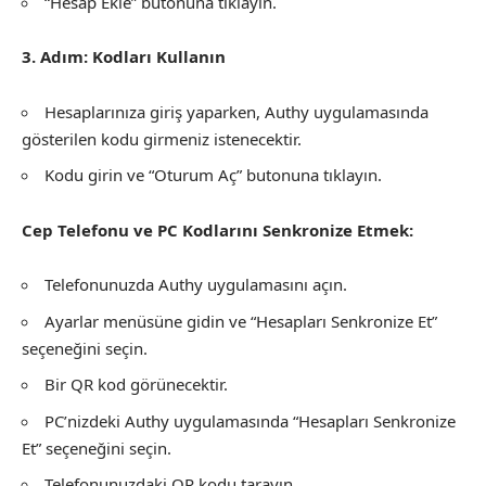
“Hesap Ekle” butonuna tıklayın.
3. Adım: Kodları Kullanın
Hesaplarınıza giriş yaparken, Authy uygulamasında
gösterilen kodu girmeniz istenecektir.
Kodu girin ve “Oturum Aç” butonuna tıklayın.
Cep Telefonu ve PC Kodlarını Senkronize Etmek:
Telefonunuzda Authy uygulamasını açın.
Ayarlar menüsüne gidin ve “Hesapları Senkronize Et”
seçeneğini seçin.
Bir QR kod görünecektir.
PC’nizdeki Authy uygulamasında “Hesapları Senkronize
Et” seçeneğini seçin.
Telefonunuzdaki QR kodu tarayın.