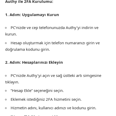
Authy ile 2FA Kurulumu:
1. Adım: Uygulamayı Kurun
PC’nizde ve cep telefonunuzda Authy’yi indirin ve
kurun.
Hesap oluşturmak için telefon numaranızı girin ve
doğrulama kodunu girin.
2. Adım: Hesaplarınızı Ekleyin
PC’nizde Authy’yi açın ve sağ üstteki artı simgesine
tıklayın.
“Hesap Ekle” seçeneğini seçin.
Eklemek istediğiniz 2FA hizmetini seçin.
Hizmetin adını, kullanıcı adınızı ve kodunu girin.