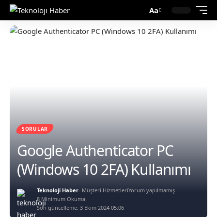
Aa
SORULAR
Google Authenticator PC
(Windows 10 2FA) Kullanımı
Teknoloji Haber
- Müşteri Hizmetleri
Yorum yapılmamış
8 Minimum Okuma
Son güncelleme: 3 Ekim 2024 05:06