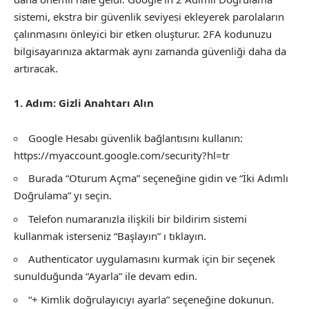
sistemi, ekstra bir güvenlik seviyesi ekleyerek parolaların
çalınmasını önleyici bir etken oluşturur. 2FA kodunuzu
bilgisayarınıza aktarmak aynı zamanda güvenliği daha da
artıracak.
1. Adım: Gizli Anahtarı Alın
Google Hesabı güvenlik bağlantısını kullanın:
https://myaccount.google.com/security?hl=tr
Burada “Oturum Açma” seçeneğine gidin ve “İki Adımlı
Doğrulama” yı seçin.
Telefon numaranızla ilişkili bir bildirim sistemi
kullanmak isterseniz “Başlayın” ı tıklayın.
Authenticator uygulamasını kurmak için bir seçenek
sunulduğunda “Ayarla” ile devam edin.
“+ Kimlik doğrulayıcıyı ayarla” seçeneğine dokunun.