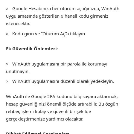
Google Hesabınıza her oturum açtığınızda, WinAuth
uygulamasında gösterilen 6 haneli kodu girmeniz
istenecektir.
Kodu girin ve “Oturum Aç”a tıklayın.
Ek Güvenlik Önlemleri:
WinAuth uygulamasını bir parola ile korumayı
unutmayın.
WinAuth uygulamasını düzenli olarak yedekleyin.
WinAuth ile Google 2FA kodunu bilgisayara aktarmak,
hesap güvenliğinizi önemli ölçüde artırabilir. Bu özgün
rehber, işlemi kolay ve güvenli bir şekilde
gerçekleştirmenize yardımcı olacaktır.
Dikkat Edilmesi Gerekenler: