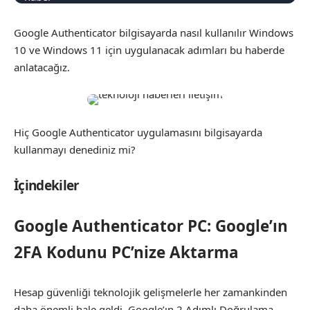
Google Authenticator bilgisayarda nasıl kullanılır Windows
10 ve Windows 11 için uygulanacak adımları bu haberde
anlatacağız.
Hiç Google Authenticator uygulamasını bilgisayarda
kullanmayı denediniz mi?
İçindekiler
Google Authenticator PC: Google’ın
2FA Kodunu PC’nize Aktarma
Hesap güvenliği teknolojik gelişmelerle her zamankinden
daha önemli hale geldi. Google’ın 2 Adımlı Doğrulama