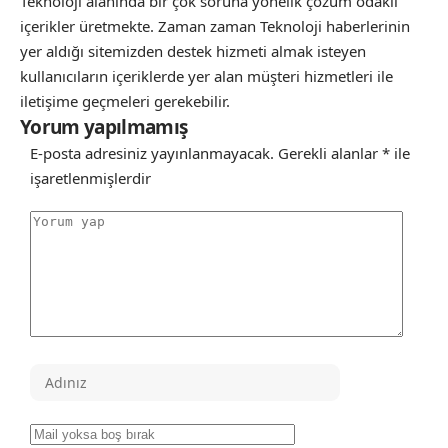
Teknoloji alanında bir çok soruna yönelik çözüm odaklı
içerikler üretmekte. Zaman zaman Teknoloji haberlerinin
yer aldığı sitemizden destek hizmeti almak isteyen
kullanıcıların içeriklerde yer alan müşteri hizmetleri ile
iletişime geçmeleri gerekebilir.
Yorum yapılmamış
E-posta adresiniz yayınlanmayacak.
Gerekli alanlar
*
ile
işaretlenmişlerdir