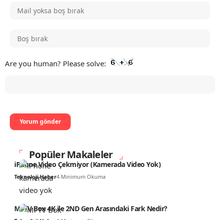
Are you human? Please solve:
Popüler Makaleler
iPhone Video Çekmiyor (Kamerada Video Yok)
Teknoloji Haber
4 Minimum Okuma
Mi TV Box 4K ile 2ND Gen Arasındaki Fark Nedir?