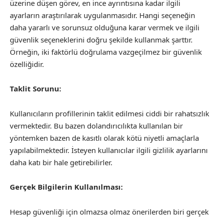
üzerine düşen görev, en ince ayrıntısına kadar ilgili
ayarların araştırılarak uygulanmasıdır. Hangi seçeneğin
daha yararlı ve sorunsuz olduğuna karar vermek ve ilgili
güvenlik seçeneklerini doğru şekilde kullanmak şarttır.
Örneğin, iki faktörlü doğrulama vazgeçilmez bir güvenlik
özelliğidir.
Taklit Sorunu:
Kullanıcıların profillerinin taklit edilmesi ciddi bir rahatsızlık
vermektedir. Bu bazen dolandırıcılıkta kullanılan bir
yöntemken bazen de kasıtlı olarak kötü niyetli amaçlarla
yapılabilmektedir. İsteyen kullanıcılar ilgili gizlilik ayarlarını
daha katı bir hale getirebilirler.
Gerçek Bilgilerin Kullanılması:
Hesap güvenliği için olmazsa olmaz önerilerden biri gerçek