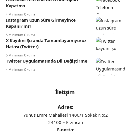
Kapatma
4 Minimum Okuma
Instagram Uzun Süre Girmeyince
Kapanır mı?
5 Minimum Okuma
X Kaydını Şu anda Tamamlayamıyoruz
Hatası (Twitter)
5 Minimum Okuma
Twitter Uygulamasında Dil Değiştirme
4 Minimum Okuma
İletişim
Adres:
Yunus Emre Mahallesi 1400/1 Sokak No:2
24100 – Erzincan
E-posta: