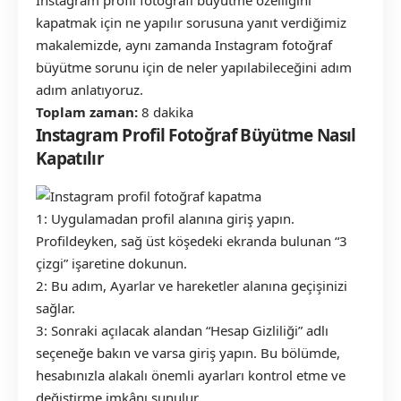
Instagram profil fotoğrafı büyütme özelliğini
kapatmak için ne yapılır sorusuna yanıt verdiğimiz
makalemizde, aynı zamanda Instagram fotoğraf
büyütme sorunu için de neler yapılabileceğini adım
adım anlatıyoruz.
Toplam zaman:
8 dakika
Instagram Profil Fotoğraf Büyütme Nasıl
Kapatılır
1: Uygulamadan profil alanına giriş yapın.
Profildeyken, sağ üst köşedeki ekranda bulunan “3
çizgi” işaretine dokunun.
2: Bu adım, Ayarlar ve hareketler alanına geçişinizi
sağlar.
3: Sonraki açılacak alandan “Hesap Gizliliği” adlı
seçeneğe bakın ve varsa giriş yapın. Bu bölümde,
hesabınızla alakalı önemli ayarları kontrol etme ve
değiştirme imkânı sunulur.