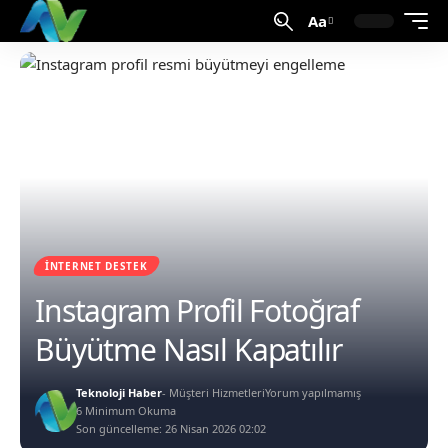
Aa
İNTERNET DESTEK
Instagram Profil Fotoğraf
Büyütme Nasıl Kapatılır
Teknoloji Haber
- Müşteri Hizmetleri
Yorum yapılmamış
6 Minimum Okuma
Son güncelleme: 26 Nisan 2026 02:02