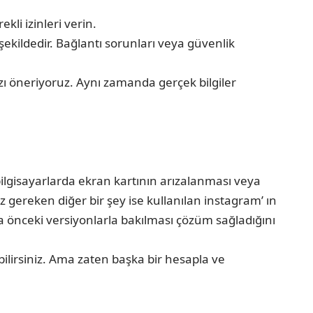
kli izinleri verin.
şekildedir. Bağlantı sorunları veya güvenlik
ı öneriyoruz. Aynı zamanda gerçek bilgiler
bilgisayarlarda ekran kartının arızalanması veya
 gereken diğer bir şey ise kullanılan instagram’ ın
a önceki versiyonlarla bakılması çözüm sağladığını
irsiniz. Ama zaten başka bir hesapla ve