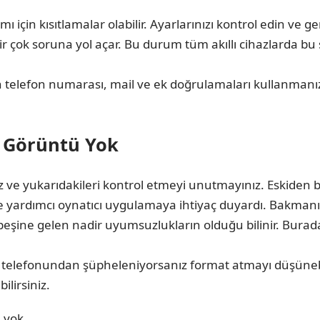
için kısıtlamalar olabilir. Ayarlarınızı kontrol edin ve gere
bir çok soruna yol açar. Bu durum tüm akıllı cihazlarda bu 
telefon numarası, mail ve ek doğrulamaları kullanmanız
r Görüntü Yok
uz ve yukarıdakileri kontrol etmeyi unutmayınız. Eskiden 
e yardımcı oynatıcı uygulamaya ihtiyaç duyardı. Bakmanız
peşine gelen nadir uyumsuzlukların olduğu bilinir. Burad
 telefonundan şüpheleniyorsanız format atmayı düşünebil
lirsiniz.