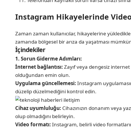
Telefondan kaynaklı sorun varsa cihazı sıfırl
Instagram Hikayelerinde Vide
Zaman zaman kullanıcılar, hikayelerine yükledikler
zamanda bölgesel bir arıza da yaşatması mümkü
İçindekiler
1. Sorun Giderme Adımları:
İnternet bağlantısı:
Zayıf veya dengesiz internet
olduğundan emin olun.
Uygulama güncellemesi:
Instagram uygulamasını
düzelip düzelmediğini kontrol edin.
Cihaz uyumluluğu:
Cihazınızın donanım veya yazı
olup olmadığını belirleyin.
Video formatı:
Instagram, belirli video formatlar