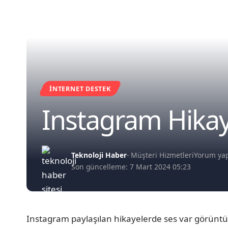
İNTERNET DESTEK
Instagram Hikay
Teknoloji Haber
- Müşteri Hizmetleri
Yorum ya
Son güncelleme: 7 Mart 2024 05:23
Instagram paylaşılan hikayelerde ses var görüntü 