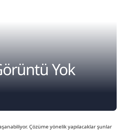
Görüntü Yok
aşanabiliyor. Çözüme yönelik yapılacaklar şunlar