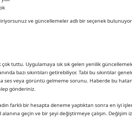
yok
giriyorsunuz ve güncellemeler adlı bir seçenek bulunuy
ik çok tuttu. Uygulamaya sık sık gelen yenilik güncellemeler
yanında bazı sıkıntıları getirebiliyor. Tabi bu sıkıntılar g
rda ses veya görüntü gelmeme sorunu. Haberde bu hatan
talep gönderiniz.
adın farklı bir hesapta deneme yaptıktan sonra en iyi işl
 alanına geçin ve bir şeyi değiştirmeye çalışın. Değişim i