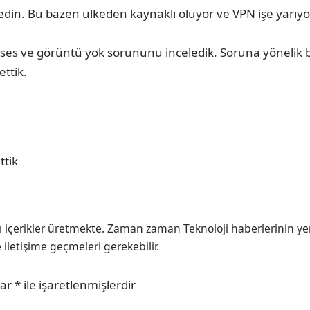
 edin. Bu bazen ülkeden kaynaklı oluyor ve VPN işe yarıy
ses ve görüntü yok sorununu inceledik. Soruna yönelik b
ettik.
ttik
ı içerikler üretmekte. Zaman zaman Teknoloji haberlerinin ye
e iletişime geçmeleri gerekebilir.
lar
*
ile işaretlenmişlerdir