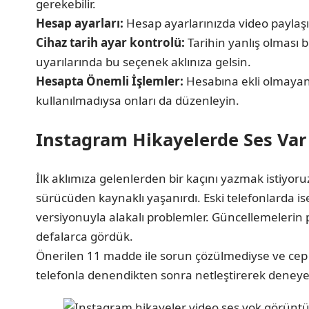
gerekebilir.
Hesap ayarları:
Hesap ayarlarınızda video paylaşımı 
Cihaz tarih ayar kontrolü:
Tarihin yanlış olması 
uyarılarında bu seçenek aklınıza gelsin.
Hesapta Önemli İşlemler:
Hesabına ekli olmayan 
kullanılmadıysa onları da düzenleyin.
Instagram Hikayelerde Ses Va
İlk aklımıza gelenlerden bir kaçını yazmak istiyor
sürücüden kaynaklı yaşanırdı. Eski telefonlarda is
versiyonuyla alakalı problemler. Güncellemelerin 
defalarca gördük.
Önerilen 11 madde ile sorun çözülmediyse ve cep
telefonla denendikten sonra netleştirerek deneyebi