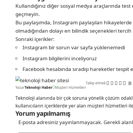
Kullandığınız diğer sosyal medya araçlarında test
geçmeyin.
Bu paylaşımda, Instagram paylaşılan hikayelerde 
olmadığından dolayı en bilindik seçenekleri tercih 
Sonraki içerikler:
Instagram bir sorun var sayfa yüklenemedi
Instagram bilgilerini inceliyoruz
Facebook hesabında sıradışı hareketler tespit e
Takip etmek
Yazar
Teknoloji Haber
Müşteri Hizmetleri
Teknoloji alanında bir çok soruna yönelik çözüm odakl
kullanıcıların içeriklerde yer alan müşteri hizmetleri il
Yorum yapılmamış
E-posta adresiniz yayınlanmayacak.
Gerekli alan