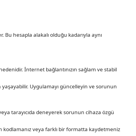
r. Bu hesapla alakalı olduğu kadarıyla aynı
denidir. İnternet bağlantınızın sağlam ve stabil
 yaşayabilir. Uygulamayı güncelleyin ve sorunun
a veya tarayıcıda deneyerek sorunun cihaza özgü
en kodlamanız veya farklı bir formatta kaydetmeniz