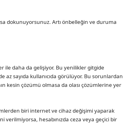
orsa dokunuyorsunuz. Artı önbelleğin ve duruma
 ile daha da gelişiyor. Bu yenilikler gitgide
enelde az sayıda kullanıcıda görülüyor. Bu sorunlardan
ın kesin çözümü olmasa da olası çözümlerine yer
emlerden biri internet ve cihaz değişimi yaparak
zni verilmiyorsa, hesabınızda ceza veya geçici bir