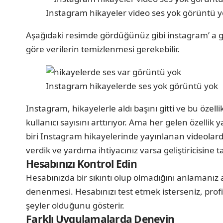
Instagram hikayeler video ses yok görüntü 
Aşağıdaki resimde gördüğünüz gibi instagram’ a 
göre verilerin temizlenmesi gerekebilir.
Instagram hikayelerde ses yok görüntü yok
Instagram, hikayelerle aldı başını gitti ve bu özell
kullanıcı sayısını arttırıyor. Ama her gelen özellik 
biri Instagram hikayelerinde yayınlanan videola
verdik ve yardıma ihtiyacınız varsa geliştiricisine 
Hesabınızı Kontrol Edin
Hesabınızda bir sıkıntı olup olmadığını anlamanız 
denenmesi. Hesabınızı test etmek isterseniz, profil
şeyler olduğunu gösterir.
Farklı Uygulamalarda Deneyin