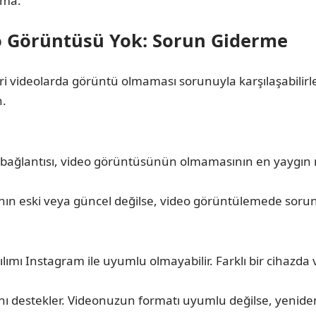
ama.
o Görüntüsü Yok: Sorun Giderme
i videolarda görüntü olmaması sorunuyla karşılaşabilirle
n.
 bağlantısı, video görüntüsünün olmamasının en yaygın ne
n eski veya güncel değilse, video görüntülemede sorun
lımı Instagram ile uyumlu olmayabilir. Farklı bir cihazd
ını destekler. Videonuzun formatı uyumlu değilse, yenid