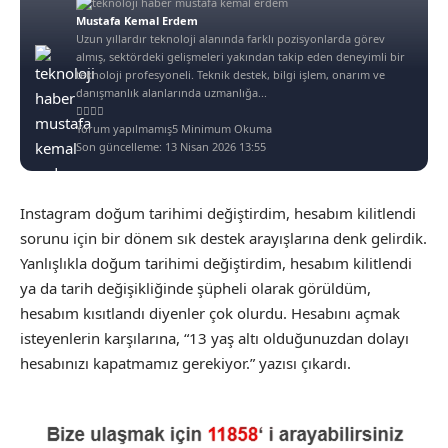
Mustafa Kemal Erdem
Uzun yıllardır teknoloji alanında farklı pozisyonlarda görev
almış, sektördeki gelişmeleri yakından takip eden deneyimli bir
teknoloji profesyoneli. Teknik destek, bilgi işlem, onarım ve
danışmanlık alanlarında uzmanlığa...
Yorum yapılmamış
5 Minimum Okuma
Son güncelleme: 13 Nisan 2026 13:55
Instagram doğum tarihimi değiştirdim, hesabım kilitlendi
sorunu için bir dönem sık destek arayışlarına denk gelirdik.
Yanlışlıkla doğum tarihimi değiştirdim, hesabım kilitlendi
ya da tarih değişikliğinde şüpheli olarak görüldüm,
hesabım kısıtlandı diyenler çok olurdu. Hesabını açmak
isteyenlerin karşılarına, “13 yaş altı olduğunuzdan dolayı
hesabınızı kapatmamız gerekiyor.” yazısı çıkardı.