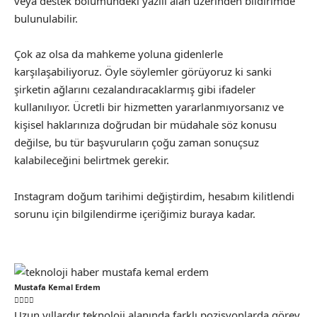
veya destek bölümündeki yazılı alan üzerinden bildirimde
bulunulabilir.
Çok az olsa da mahkeme yoluna gidenlerle
karşılaşabiliyoruz. Öyle söylemler görüyoruz ki sanki
şirketin ağlarını cezalandıracaklarmış gibi ifadeler
kullanılıyor. Ücretli bir hizmetten yararlanmıyorsanız ve
kişisel haklarınıza doğrudan bir müdahale söz konusu
değilse, bu tür başvuruların çoğu zaman sonuçsuz
kalabileceğini belirtmek gerekir.
Instagram doğum tarihimi değiştirdim, hesabım kilitlendi
sorunu için bilgilendirme içeriğimiz buraya kadar.
Mustafa Kemal Erdem
Uzun yıllardır teknoloji alanında farklı pozisyonlarda görev