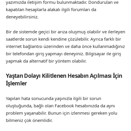
yazımızda iletişim formu bulunmaktadır. Dondurulan ve
kapatılan hesaplarla alakalı ilgili forumları da
deneyebilirsiniz.
Bir de sistemde geçici bir arıza oluşmuş olabilir ve ilerleyen
saatlerde sorun kendi kendine çözülebilir. Ayrıca farklı bir
internet bağlantısı üzerinden ve daha önce kullanmadığınız
bir telefondan giriş yapmayı deneyiniz. Bilgisayar ile giriş
yapmak da alternatif bir yöntem olabilir.
Yaştan Dolayı Kilitlenen Hesabın Açılması İçin
İşlemler
Yapılan hata sonucunda yaşınızla ilgili bir sorun
oluştuğunda, bağlı olan Facebook hesabınızda da aynı
problem yaşanabilir. Bunun için izlenmesi gereken yolu
bilmeniz çok önemlidir.