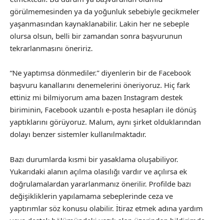
görülmemesinden ya da yoğunluk sebebiyle gecikmeler
yaşanmasından kaynaklanabilir. Lakin her ne sebeple
olursa olsun, belli bir zamandan sonra başvurunun
tekrarlanmasını öneririz.
“Ne yaptımsa dönmediler.” diyenlerin bir de Facebook
başvuru kanallarını denemelerini öneriyoruz. Hiç fark
ettiniz mi bilmiyorum ama bazen Instagram destek
biriminin, Facebook uzantılı e-posta hesapları ile dönüş
yaptıklarını görüyoruz. Malum, aynı şirket olduklarından
dolayı benzer sistemler kullanılmaktadır.
Bazı durumlarda kısmi bir yasaklama oluşabiliyor.
Yukarıdaki alanın açılma olasılığı vardır ve açılırsa ek
doğrulamalardan yararlanmanız önerilir. Profilde bazı
değişikliklerin yapılamama sebeplerinde ceza ve
yaptırımlar söz konusu olabilir. İtiraz etmek adına yardım