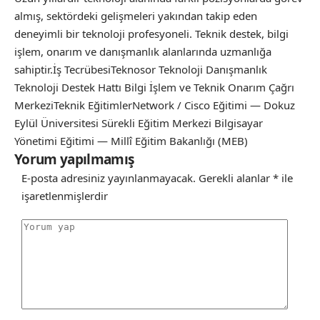
almış, sektördeki gelişmeleri yakından takip eden
deneyimli bir teknoloji profesyoneli. Teknik destek, bilgi
işlem, onarım ve danışmanlık alanlarında uzmanlığa
sahiptir.İş TecrübesiTeknosor Teknoloji Danışmanlık
Teknoloji Destek Hattı Bilgi İşlem ve Teknik Onarım Çağrı
MerkeziTeknik EğitimlerNetwork / Cisco Eğitimi — Dokuz
Eylül Üniversitesi Sürekli Eğitim Merkezi Bilgisayar
Yönetimi Eğitimi — Millî Eğitim Bakanlığı (MEB)
Yorum yapılmamış
E-posta adresiniz yayınlanmayacak.
Gerekli alanlar
*
ile
işaretlenmişlerdir