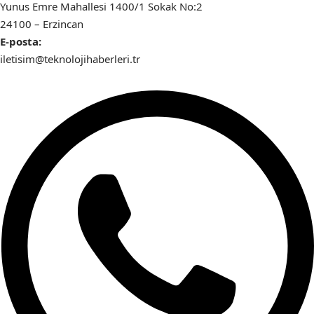
Yunus Emre Mahallesi 1400/1 Sokak No:2
24100 – Erzincan
E-posta:
iletisim@teknolojihaberleri.tr