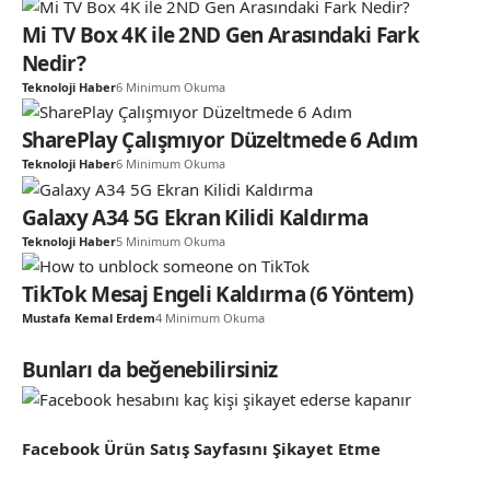
Mi TV Box 4K ile 2ND Gen Arasındaki Fark
Nedir?
Teknoloji Haber
6 Minimum Okuma
SharePlay Çalışmıyor Düzeltmede 6 Adım
Teknoloji Haber
6 Minimum Okuma
Galaxy A34 5G Ekran Kilidi Kaldırma
Teknoloji Haber
5 Minimum Okuma
TikTok Mesaj Engeli Kaldırma (6 Yöntem)
Mustafa Kemal Erdem
4 Minimum Okuma
Bunları da beğenebilirsiniz
Facebook Ürün Satış Sayfasını Şikayet Etme