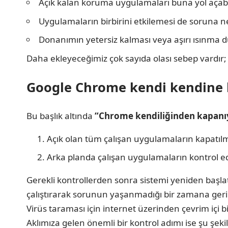
Açık kalan koruma uygulamaları buna yol açabil
Uygulamaların birbirini etkilemesi de soruna ne
Donanımın yetersiz kalması veya aşırı ısınma d
Daha ekleyeceğimiz çok sayıda olası sebep vardır
Google Chrome kendi kendine
Bu başlık altında
“Chrome kendiliğinden kapanı
Açık olan tüm çalışan uygulamaların kapatılm
Arka planda çalışan uygulamaların kontrol ed
Gerekli kontrollerden sonra sistemi yeniden başl
çalıştırarak sorunun yaşanmadığı bir zamana ger
Virüs taraması için internet üzerinden çevrim içi 
Aklımıza gelen önemli bir kontrol adımı ise şu şeki