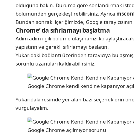
olduğuna bakın. Duruma göre sonlandırmak istedikl
bölümünden gerçekleştirebilirsiniz. Ayrıca
mscon
Bundan sonraki içeriğimizde, Google tarayıcısının
Chrome’ da sıfırlamayı başlatma
Adım adım ilgili bölüme ulaşmanızı kolaylaştıraca
yapıştırın ve gerekli sıfırlamayı başlatın.
Yukarıdaki bağlantı üzerinden tarayıcıya bulaşmış 
sorunlu uzantıları kaldırabilirsiniz.
Google Chrome kendi kendine kapanıyor açı
Yukarıdaki resimde yer alan bazı seçeneklerin öneml
vurgulayalım.
Google Chrome açılmıyor sorunu