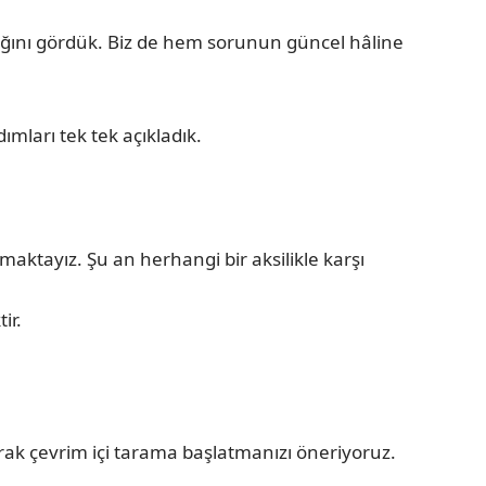
dığını gördük. Biz de hem sorunun güncel hâline
ımları tek tek açıkladık.
ktayız. Şu an herhangi bir aksilikle karşı
ir.
narak çevrim içi tarama başlatmanızı öneriyoruz.