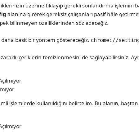
erinizin üzerine tıklayıp gerekli sonlandırma işlemini b
fig
alanına girerek gereksiz çalışanları pasif hâle getirm
 pek bilinmeyen özelliklerinden söz edeceğiz.
k daha basit bir yöntem göstereceğiz.
chrome://settin
zararlı içeriklerin temizlenmesini de sağlayabilirsiniz. 
lmıyor
i işlemlerde kullanıldığını belirtelim. Bu alanın, baştan 