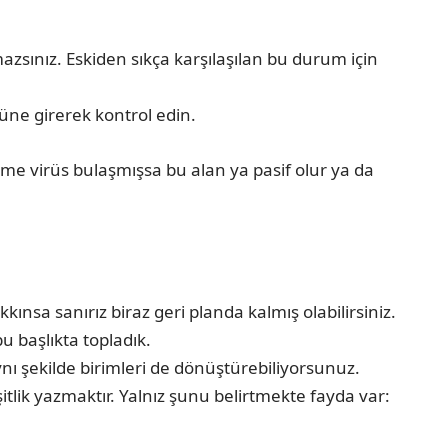
sınız. Eskiden sıkça karşılaşılan bu durum için
ne girerek kontrol edin.
me virüs bulaşmışsa bu alan ya pasif olur ya da
ınsa sanırız biraz geri planda kalmış olabilirsiniz.
u başlıkta topladık.
 şekilde birimleri de dönüştürebiliyorsunuz.
şitlik yazmaktır. Yalnız şunu belirtmekte fayda var: