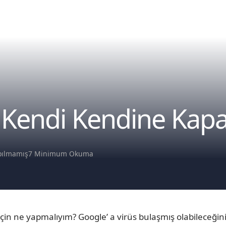
Kendi Kendine Kapan
pılmamış
7 Minimum Okuma
in ne yapmalıyım? Google’ a virüs bulaşmış olabileceği