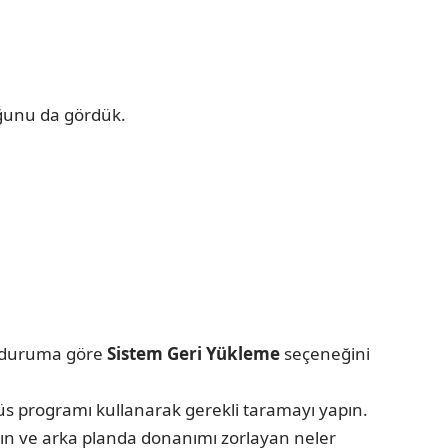
uğunu da gördük.
ve duruma göre
Sistem Geri Yükleme
seçeneğini
irüs programı kullanarak gerekli taramayı yapın.
çın ve arka planda donanımı zorlayan neler