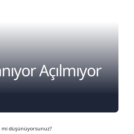
ıyor Açılmıyor
ni mi düşünüyorsunuz?