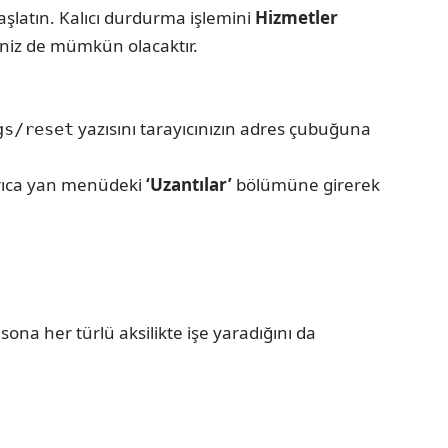
aşlatın. Kalıcı durdurma işlemini
Hizmetler
eniz de mümkün olacaktır.
yazısını tarayıcınızın adres çubuğuna
gs/reset
Ayrıca yan menüdeki
‘Uzantılar’
bölümüne girerek
sona her türlü aksilikte işe yaradığını da