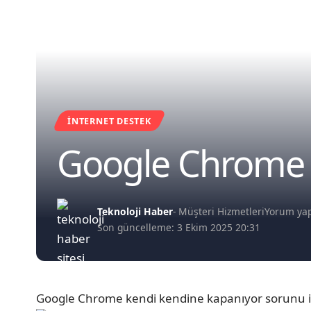
İNTERNET DESTEK
Google Chrome 
Teknoloji Haber
- Müşteri Hizmetleri
Yorum ya
Son güncelleme: 3 Ekim 2025 20:31
Google Chrome kendi kendine kapanıyor sorunu iç