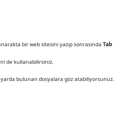
anarakta bir web sitesini yazıp sonrasında
Tab
i de kullanabilirsiniz.
ayarda bulunan dosyalara göz atabiliyorsunuz.