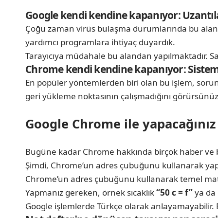
Google kendi kendine kapanıyor: Uzantıla
Çoğu zaman virüs bulaşma durumlarında bu alana g
yardımcı programlara ihtiyaç duyardık.
Tarayıcıya müdahale bu alandan yapılmaktadır. Sa
Chrome kendi kendine kapanıyor: Sistem 
En popüler yöntemlerden biri olan bu işlem, sorun
geri yükleme noktasının çalışmadığını görürsünüz
Google Chrome ile yapacağınız 
Bugüne kadar Chrome hakkında birçok haber ve bilgi 
Şimdi, Chrome’un adres çubuğunu kullanarak yapılabi
Chrome’un adres çubuğunu kullanarak temel matema
Yapmanız gereken, örnek sıcaklık
“50 c = f”
ya da 
Google işlemlerde Türkçe olarak anlayamayabilir. 