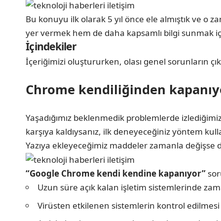
Bu konuyu ilk olarak 5 yıl önce ele almıştık ve o
yer vermek hem de daha kapsamlı bilgi sunmak için 
İçindekiler
İçeriğimizi oluştururken, olası genel sorunların çı
Chrome kendiliğinden kapanıy
Yaşadığımız beklenmedik problemlerde izlediğimiz
karşıya kaldıysanız, ilk deneyeceğiniz yöntem kull
Yazıya ekleyeceğimiz maddeler zamanla değişse de h
“Google Chrome kendi kendine kapanıyor”
sor
Uzun süre açık kalan işletim sistemlerinde za
Virüsten etkilenen sistemlerin kontrol edilmesi 