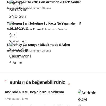
Mi TV Box 4K ile 2ND Gen Arasındaki Fark Nedir?
Teknoloji Haber
6 Minimum Okuma
Telefonun Şarj Soketine Su Kaçtı Ne Yapmalıyım?
Muhammed Hamza Erdem
11 Minimum Okuma
SharePlay Çalışmıyor Düzeltmede 6 Adım
Teknoloji Haber
6 Minimum Okuma
Bunları da beğenebilirsiniz
Android ROM Dosyalarını Kaldırma
4 Minimum Okuma