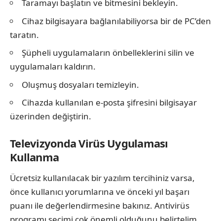
Taramayı başlatın ve bitmesini bekleyin.
Cihaz bilgisayara bağlanılabiliyorsa bir de PC’den
taratın.
Şüpheli uygulamaların önbelleklerini silin ve
uygulamaları kaldırın.
Oluşmuş dosyaları temizleyin.
Cihazda kullanılan e‑posta şifresini bilgisayar
üzerinden değiştirin.
Televizyonda Virüs Uygulaması
Kullanma
Ücretsiz kullanılacak bir yazılım tercihiniz varsa,
önce kullanıcı yorumlarına ve önceki yıl başarı
puanı ile değerlendirmesine bakınız. Antivirüs
programı seçimi çok önemli olduğunu belirtelim.