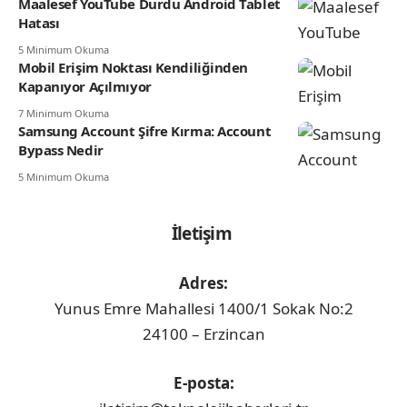
Maalesef YouTube Durdu Android Tablet
Hatası
5 Minimum Okuma
Mobil Erişim Noktası Kendiliğinden
Kapanıyor Açılmıyor
7 Minimum Okuma
Samsung Account Şifre Kırma: Account
Bypass Nedir
5 Minimum Okuma
İletişim
Adres:
Yunus Emre Mahallesi 1400/1 Sokak No:2
24100 – Erzincan
E-posta: