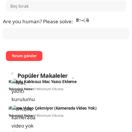
Are you human? Please solve:
Popüler Makaleler
Kablolu Kablosuz Mac Yazıcı Ekleme
Teknoloji Haber
3 Minimum Okuma
iPhone Video Çekmiyor (Kamerada Video Yok)
Teknoloji Haber
4 Minimum Okuma