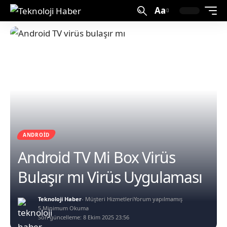
Aa
ANDROID
Android TV Mi Box Virüs
Bulaşır mı Virüs Uygulaması
Teknoloji Haber
- Müşteri Hizmetleri
Yorum yapılmamış
5 Minimum Okuma
Son güncelleme: 8 Ekim 2025 23:56