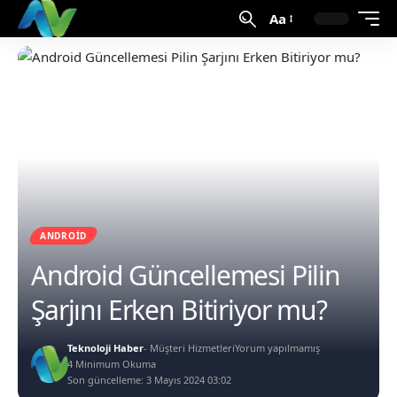
Aa
ANDROID
Android Güncellemesi Pilin
Şarjını Erken Bitiriyor mu?
Teknoloji Haber
- Müşteri Hizmetleri
Yorum yapılmamış
4 Minimum Okuma
Son güncelleme: 3 Mayıs 2024 03:02