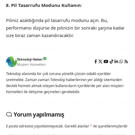
8. Pil Tasarrufu Modunu Kullanın:
Piliniz azaldığında pil tasarrufu modunu açın. Bu,
performansı düşürse de pilinizin bir sonraki şarjına kadar
size biraz zaman kazandıracaktır.
Teknoloji Haber
Müşteri Hizmetleri
Teknoloji alanında bir çok soruna yönelik çözüm odaklı içerikler
üretmekte. Zaman zaman Teknoloji haberlerinin yer aldığı sitemizden
destek hizmeti almak isteyen kullanıcıların içeriklerde yer alan müşteri
hizmetleri ile iletişime geçmeleri gerekebilir.
Yorum yapılmamış
E-posta adresiniz yayınlanmayacak.
Gerekli alanlar
*
ile işaretlenmişlerdir