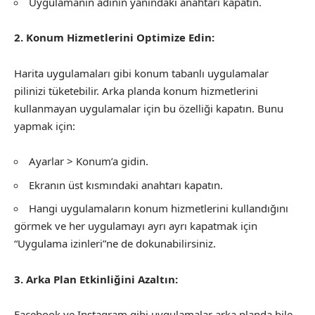
Uygulamanın adının yanındaki anahtarı kapatın.
2. Konum Hizmetlerini Optimize Edin:
Harita uygulamaları gibi konum tabanlı uygulamalar
pilinizi tüketebilir. Arka planda konum hizmetlerini
kullanmayan uygulamalar için bu özelliği kapatın. Bunu
yapmak için:
Ayarlar > Konum’a gidin.
Ekranın üst kısmındaki anahtarı kapatın.
Hangi uygulamaların konum hizmetlerini kullandığını
görmek ve her uygulamayı ayrı ayrı kapatmak için
“Uygulama izinleri”ne de dokunabilirsiniz.
3. Arka Plan Etkinliğini Azaltın:
Facebook ve Instagram gibi uygulamalar arka planda bile