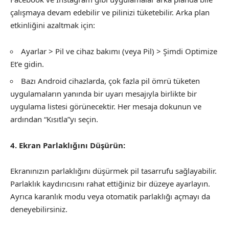
çalışmaya devam edebilir ve pilinizi tüketebilir. Arka plan
etkinliğini azaltmak için:
Ayarlar > Pil ve cihaz bakımı (veya Pil) > Şimdi Optimize
Et’e gidin.
Bazı Android cihazlarda, çok fazla pil ömrü tüketen
uygulamaların yanında bir uyarı mesajıyla birlikte bir
uygulama listesi görünecektir. Her mesaja dokunun ve
ardından “Kısıtla”yı seçin.
4. Ekran Parlaklığını Düşürün:
Ekranınızın parlaklığını düşürmek pil tasarrufu sağlayabilir.
Parlaklık kaydırıcısını rahat ettiğiniz bir düzeye ayarlayın.
Ayrıca karanlık modu veya otomatik parlaklığı açmayı da
deneyebilirsiniz.