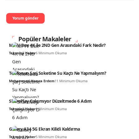
Popüler Makaleler
Mi TV Box 4K ile 2ND Gen Arasındaki Fark Nedir?
Teknoloji Haber
6 Minimum Okuma
Telefonun Şarj Soketine Su Kaçtı Ne Yapmalıyım?
Muhammed Hamza Erdem
11 Minimum Okuma
SharePlay Çalışmıyor Düzeltmede 6 Adım
Teknoloji Haber
6 Minimum Okuma
Galaxy A34 5G Ekran Kilidi Kaldırma
Teknoloji Haber
5 Minimum Okuma