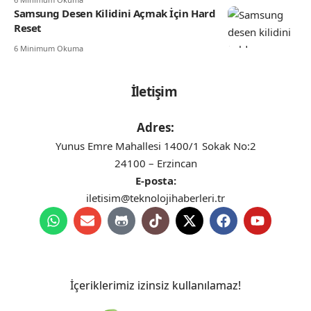
Samsung Desen Kilidini Açmak İçin Hard
Reset
6 Minimum Okuma
İletişim
Adres:
Yunus Emre Mahallesi 1400/1 Sokak No:2
24100 – Erzincan
E-posta:
iletisim@teknolojihaberleri.tr
İçeriklerimiz izinsiz kullanılamaz!