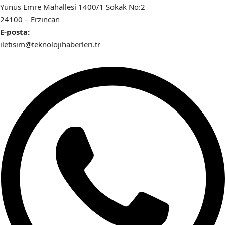
Yunus Emre Mahallesi 1400/1 Sokak No:2
24100 – Erzincan
E-posta:
iletisim@teknolojihaberleri.tr