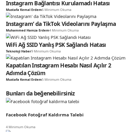
Instagram Bağlantısı Kurulamadı Hatası
Mustafa Kemal Erdem
6 Minimum Okuma
Instagram’ da TikTok Videolarını Paylaşma
Muhammed Hamza Erdem
4 Minimum Okuma
WiFi Ağ SSID Yanlış PSK Sağlandı Hatası
Teknoloji Haber
9 Minimum Okuma
Kapatılan Instagram Hesabı Nasıl Açılır 2
Adımda Çözüm
Mustafa Kemal Erdem
5 Minimum Okuma
Bunları da beğenebilirsiniz
Facebook Fotoğraf Kaldırma Talebi
4 Minimum Okuma