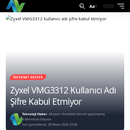
Aa
İNTERNET DESTEK
Zyxel VMG3312 Kullanıcı Adı
Şifre Kabul Etmiyor
Teknoloji Haber
- Müşteri Hizmetleri
Yorum yapılmamış
4 Minimum Okuma
Son güncelleme: 28 Nisan 2026 23:58