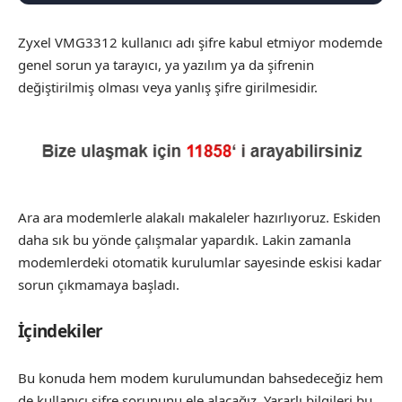
Zyxel VMG3312 kullanıcı adı şifre kabul etmiyor modemde
genel sorun ya tarayıcı, ya yazılım ya da şifrenin
değiştirilmiş olması veya yanlış şifre girilmesidir.
Ara ara modemlerle alakalı makaleler hazırlıyoruz. Eskiden
daha sık bu yönde çalışmalar yapardık. Lakin zamanla
modemlerdeki otomatik kurulumlar sayesinde eskisi kadar
sorun çıkmamaya başladı.
İçindekiler
Bu konuda hem modem kurulumundan bahsedeceğiz hem
de kullanıcı şifre sorununu ele alacağız. Yararlı bilgileri bu