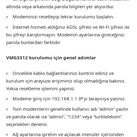
altında veya arkasında parola bilgileri yer alıyordur.
Modeminizi resetleyip tekrar kurulumu başlatın.
İnternet hizmeti aldığınız ADSL şifresi ve Wi-Fi şifresi ile
bu şifreyi karıştırmayın. Modemin ayarlarına gireceğiniz
parola bunlardan farklıdır.
VMG3312 kurulumu için genel adımlar
Öncelikle kablo bağlantılarınızı kontrol ediniz ve
kurulum için arayüze erişiminiz olup olmadığına bakınız.
Yoksa resetleme işlemini yapınız.
Modeme giriş için 192.168.1.1 IP’yi tarayıcıya yazınız.
Tüm modemlerin genelinde kullanıcı adı “admin” yazılır
ve parola olarak ise “admin”, “1234” veya “turktelekom”
seçenekleri denenir.
Ağ ayarlarına girelim ve açılacak menüler içerisinden