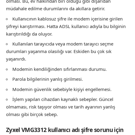
olması. Bu, ev halkından biri olduğu gibi dışarıdan
müdahale edilme durumlarını da akıllara getirir.
Kullanıcının kablosuz şifre ile modem içerisine girilen
şifreyi karıştırması. Hatta ADSL kullanıcı adıyla bu bilginin
karıştırıldığı da oluyor.
Kullanılan tarayıcıda veya modem tarayıcı seçme
durumları yaşanma olasılığı var. Eskiden bu çok sık
yaşanırdı.
Modemin kendiliğinden sıfırlanması durumu.
Parola bilgilerinin yanlış girilmesi.
Modemin güvenlik sebebiyle kişiyi engellemesi.
İşlem yapılan cihazdan kaynaklı sebepler. Güncel
olmaması, risk taşıyor olması ve tarih ayarının yanlış
olması gibi birçok sebep.
Zyxel VMG3312 kullanıcı adı şifre sorunu için