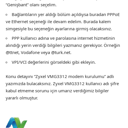
“Genişbant” olanı seçelim.
Bağlantıların yer aldığı bölüm açıldıysa buradan PPPoE
ve Ethernet seçeneği ile devam edelim. Burada kalem
simgesiyle bu seçeneğin ayarlarına girmiş olacaksınız.
PPP kullanıcı adına ve parolasına internet hizmetinin
alındığı yerin verdiği bilgileri yazmanız gerekiyor. Örneğin
@ttnet, Vodafone veya @turk.net.
VPI/VCI değerlerini görseldeki gibi ekleyin.
Konu detayını “Zyxel VMG3312 modem kurulumu” adlı
yazımızda bulacaksınız. Zyxel VMG3312 kullanıcı adı şifre
kabul etmeme sorunu için umarız verdiğimiz bilgiler
yararlı olmuştur.