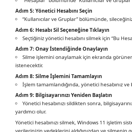
“Hesaplar” bölümünde “Kullanıcılar ve Gruplar” 
Adım 5: Yönetici Hesabını Seçin
“Kullanıcılar ve Gruplar” bölümünde, sileceğiniz
Adım 6: Hesabı Sil Seçeneğine Tıklayın
Seçtiğiniz yönetici hesabını silmek için “Bu Hesa
Adım 7: Onay İstendiğinde Onaylayın
Silme işlemini onaylamak için ekranda görünen 
istenecektir.
Adım 8: Silme İşlemini Tamamlayın
İşlem tamamlandığında, yönetici hesabınız ve bu
Adım 9: Bilgisayarınızı Yeniden Başlatın
Yönetici hesabınızı sildikten sonra, bilgisayar
yardımcı olur.
Yönetici hesabınızı silmek, Windows 11 işletim sis
verilerinizin yedeklerini aldığınızdan ve silmenin