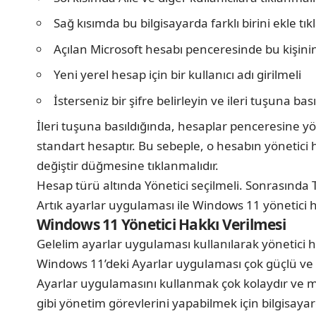
Sağ kısımda bu bilgisayarda farklı birini ekle tık
Açılan Microsoft hesabı penceresinde bu kişinin
Yeni yerel hesap için bir kullanıcı adı girilmeli
İsterseniz bir şifre belirleyin ve ileri tuşuna bas
İleri tuşuna basıldığında, hesaplar penceresine y
standart hesaptır. Bu sebeple, o hesabın yönetici
değiştir düğmesine tıklanmalıdır.
Hesap türü altında Yönetici seçilmeli. Sonrasında
Artık ayarlar uygulaması ile Windows 11 yönetici 
Windows 11 Yönetici Hakkı Verilmesi
Gelelim ayarlar uygulaması kullanılarak yönetici h
Windows 11’deki Ayarlar uygulaması çok güçlü ve k
Ayarlar uygulamasını kullanmak çok kolaydır ve mev
gibi yönetim görevlerini yapabilmek için bilgisay