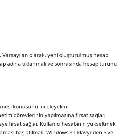
.
z. Varsayılan olarak, yeni oluşturulmuş hesap
esap adına tıklanmalı ve sonrasında hesap türünü
rilmesi konusunu inceleyelim.
tim görevlerinin yapılmasına fırsat sağlar.
ye fırsat sağlar. Kullanıcı hesabının yükseltmek
laması başlatılmalı. Windows + I klavyeden S ve