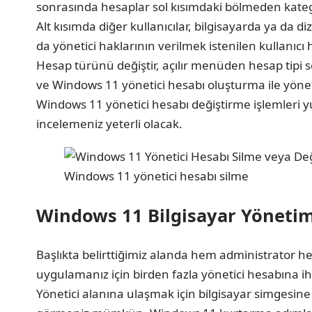
sonrasında hesaplar sol kısımdaki bölmeden katego
Alt kısımda diğer kullanıcılar, bilgisayarda ya da 
da yönetici haklarının verilmek istenilen kullanıcı 
Hesap türünü değiştir, açılır menüden hesap tipi se
ve Windows 11 yönetici hesabı oluşturma ile yöneti
Windows 11 yönetici hesabı değiştirme işlemleri 
incelemeniz yeterli olacak.
Windows 11 yönetici hesabı silme
Windows 11 Bilgisayar Yönetim
Başlıkta belirttiğimiz alanda hem administrator h
uygulamanız için birden fazla yönetici hesabına iht
Yönetici alanına ulaşmak için bilgisayar simgesine 