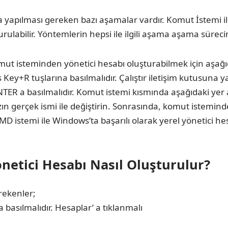
yapılması gereken bazı aşamalar vardır. Komut İstemi il
urulabilir. Yöntemlerin hepsi ile ilgili aşama aşama süreci
omut isteminden yönetici hesabı oluşturabilmek için aşağı
 Key+R tuşlarına basılmalıdır. Çalıştır iletişim kutusuna
ER a basılmalıdır. Komut istemi kısmında aşağıdaki yer al
ın gerçek ismi ile değiştirin. Sonrasında, komut istemin
k CMD istemi ile Windows’ta başarılı olarak yerel yönetici 
önetici Hesabı Nasıl Oluşturulur?
rekenler;
 basılmalıdır. Hesaplar’ a tıklanmalı
.