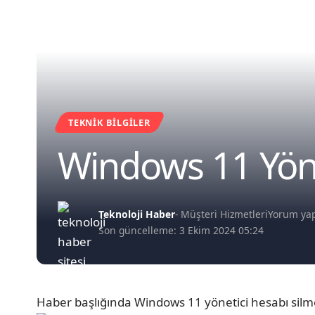
TEKNIK BILGILER
Windows 11 Yöne
Teknoloji Haber
- Müşteri Hizmetleri
Yorum ya
Son güncelleme: 3 Ekim 2024 05:24
Haber başlığında Windows 11 yönetici hesabı silme