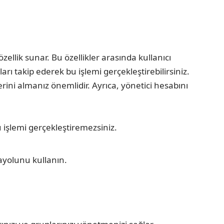
 özellik sunar. Bu özellikler arasında kullanıcı
rı takip ederek bu işlemi gerçekleştirebilirsiniz.
ini almanız önemlidir. Ayrıca, yönetici hesabını
u işlemi gerçekleştiremezsiniz.
ayolunu kullanın.