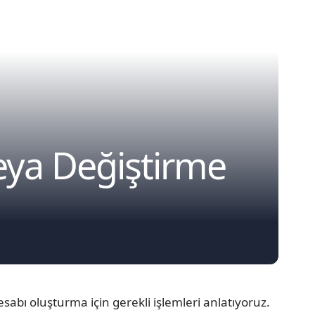
eya Değiştirme
abı oluşturma için gerekli işlemleri anlatıyoruz.