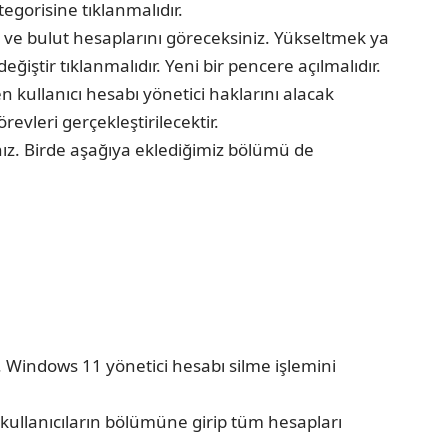
gorisine tıklanmalıdır.
nı ve bulut hesaplarını göreceksiniz. Yükseltmek ya
ğiştir tıklanmalıdır. Yeni bir pencere açılmalıdır.
n kullanıcı hesabı yönetici haklarını alacak
vleri gerçekleştirilecektir.
ız. Birde aşağıya eklediğimiz bölümü de
. Windows 11 yönetici hesabı silme işlemini
l kullanıcıların bölümüne girip tüm hesapları