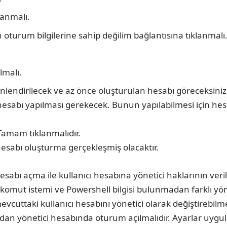
lanmalı.
 oturum bilgilerine sahip değilim bağlantısına tıklanmalı
ılmalı.
önlendirilecek ve az önce oluşturulan hesabı göreceksini
 hesabı yapılması gerekecek. Bunun yapılabilmesi için h
 Tamam tıklanmalıdır.
hesabı oluşturma gerçekleşmiş olacaktır.
esabı açma ile kullanıcı hesabına yönetici haklarının ve
omut istemi ve Powershell bilgisi bulunmadan farklı yöne
cuttaki kullanıcı hesabını yönetici olarak değiştirebilme
ardan yönetici hesabında oturum açılmalıdır. Ayarlar uygu