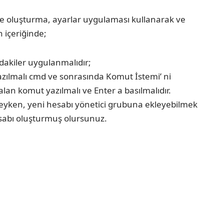
e oluşturma, ayarlar uygulaması kullanarak ve
n içeriğinde;
dakiler uygulanmalıdır;
 yazılmalı cmd ve sonrasında Komut İstemi’ ni
an komut yazılmalı ve Enter a basılmalıdır.
deyken, yeni hesabı yönetici grubuna ekleyebilmek
hesabı oluşturmuş olursunuz.