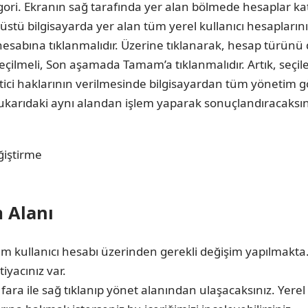
ri. Ekranın sağ tarafında yer alan bölmede hesaplar kate
dizüstü bilgisayarda yer alan tüm yerel kullanıcı hesapları
hesabına tıklanmalıdır. Üzerine tıklanarak, hesap türünü de
çilmeli, Son aşamada Tamam’a tıklanmalıdır. Artık, seçile
ci haklarının verilmesinde bilgisayardan tüm yönetim göre
yukarıdaki aynı alandan işlem yaparak sonuçlandıracaksın
 Alanı
em kullanıcı hesabı üzerinden gerekli değişim yapılmakta
iyacınız var.
fara ile sağ tıklanıp yönet alanından ulaşacaksınız. Yere