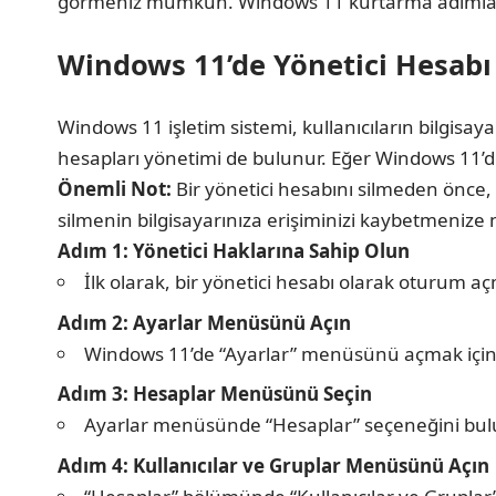
görmeniz mümkün.
Windows 11 kurtarma
adımlar
Windows 11’de Yönetici Hesabı N
Windows 11 işletim sistemi, kullanıcıların bilgisayarl
hesapları yönetimi de bulunur. Eğer Windows 11’de b
Önemli Not:
Bir yönetici hesabını silmeden önce, 
silmenin bilgisayarınıza erişiminizi kaybetmenize
Adım 1: Yönetici Haklarına Sahip Olun
İlk olarak, bir yönetici hesabı olarak oturum aç
Adım 2: Ayarlar Menüsünü Açın
Windows 11’de “Ayarlar” menüsünü açmak için B
Adım 3: Hesaplar Menüsünü Seçin
Ayarlar menüsünde “Hesaplar” seçeneğini bulun
Adım 4: Kullanıcılar ve Gruplar Menüsünü Açın