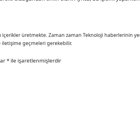
ı içerikler üretmekte. Zaman zaman Teknoloji haberlerinin ye
e iletişime geçmeleri gerekebilir.
lar
*
ile işaretlenmişlerdir