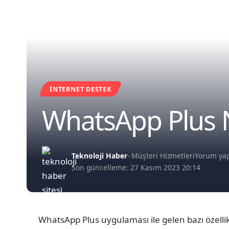
İNTERNET DESTEK
WhatsApp Plus Ne
Teknoloji Haber
- Müşteri Hizmetleri
Yorum ya
Son güncelleme: 27 Kasım 2023 20:14
WhatsApp Plus uygulaması ile gelen bazı özellikl