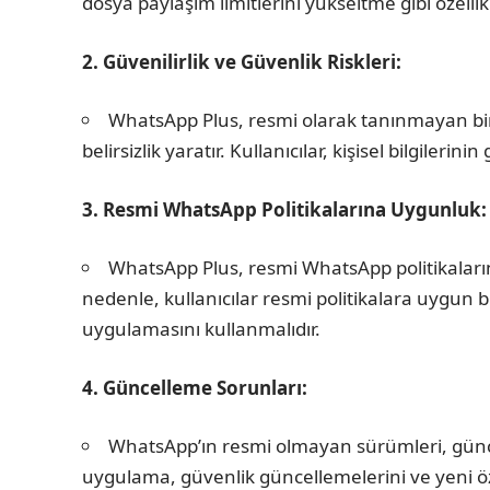
dosya paylaşım limitlerini yükseltme gibi özellikle
2. Güvenilirlik ve Güvenlik Riskleri:
WhatsApp Plus, resmi olarak tanınmayan bi
belirsizlik yaratır. Kullanıcılar, kişisel bilgileri
3. Resmi WhatsApp Politikalarına Uygunluk:
WhatsApp Plus, resmi WhatsApp politikalarına
nedenle, kullanıcılar resmi politikalara uygun
uygulamasını kullanmalıdır.
4. Güncelleme Sorunları:
WhatsApp’ın resmi olmayan sürümleri, günc
uygulama, güvenlik güncellemelerini ve yeni öze