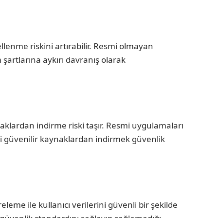
enme riskini artırabilir. Resmi olmayan
artlarına aykırı davranış olarak
klardan indirme riski taşır. Resmi uygulamaları
i güvenilir kaynaklardan indirmek güvenlik
eme ile kullanıcı verilerini güvenli bir şekilde