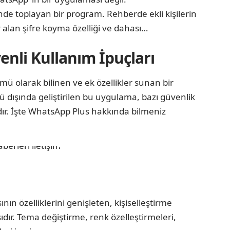
de toplayan bir program. Rehberde ekli kişilerin
r alan şifre koyma özelliği ve dahası…
nli Kullanım İpuçları
ü olarak bilinen ve ek özellikler sunan bir
dışında geliştirilen bu uygulama, bazı güvenlik
lıdır. İşte WhatsApp Plus hakkında bilmeniz
 özelliklerini genişleten, kişiselleştirme
ır. Tema değiştirme, renk özelleştirmeleri,