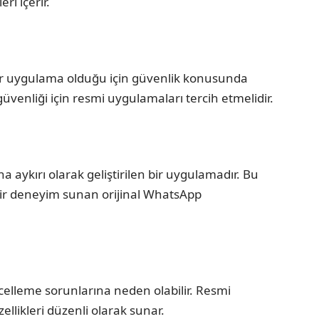
ri içerir.
r uygulama olduğu için güvenlik konusunda
nin güvenliği için resmi uygulamaları tercih etmelidir.
 aykırı olarak geliştirilen bir uygulamadır. Bu
 bir deneyim sunan orijinal WhatsApp
elleme sorunlarına neden olabilir. Resmi
llikleri düzenli olarak sunar.