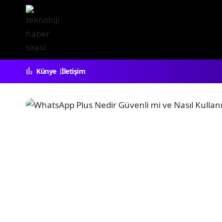
Künye
İletişim