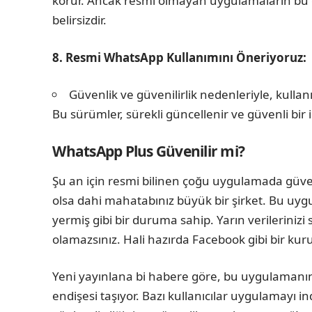
korur. Ancak resmi olmayan uygulamaların bu 
belirsizdir.
8. Resmi WhatsApp Kullanımını Öneriyoruz:
Güvenlik ve güvenilirlik nedenleriyle, kulla
Bu sürümler, sürekli güncellenir ve güvenli bir 
WhatsApp Plus Güvenilir mi?
Şu an için resmi bilinen çoğu uygulamada güven
olsa dahi mahatabınız büyük bir şirket. Bu uyg
yermiş gibi bir duruma sahip. Yarın verilerin
olamazsınız. Hali hazırda Facebook gibi bir kuru
Yeni yayınlana bi habere göre, bu uygulamanın e
endişesi taşıyor. Bazı kullanıcılar uygulamayı indi