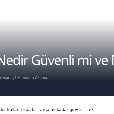
dir Güvenli mi ve Na
pılmamış
4 Minimum Okuma
er kullanışlı olabilir ama ne kadar güvenli! Tek