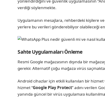
yönlendirdiğini ve güvenlik uygulamasının “And
verdiği söylenmekte.
Uygulamanın mesajlara, rehberdeki kişilere ve 
yerlere bu verileri gönderebiliyor olabileceği e
Sahte Uygulamaları Önleme
Resmi Google mağazasının dışında bir mağazayı
gerekir. Alternatif çoğu mağaza virüs saçmakta
Android cihazlar için etkili kullanılan bir hizme
hizmet “
Google Play Protect
” adını verilen Go
yanında güncel bir virüs uygulaması kullanılmas