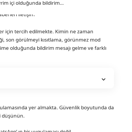
evrim içi olduğunda bildirim…
ikler için tercih edilmekte. Kimin ne zaman
diği, son görülmeyi kısıtlama, görünmez mod
nlime olduğunda bildirim mesajı gelme ve farklı
uygulamasında yer almakta. Güvenlik boyutunda da
yi düşünün.
tsApp’ ın bir uygulaması değil.