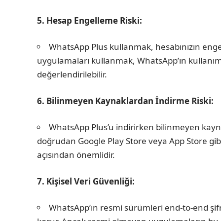
5. Hesap Engelleme Riski:
WhatsApp Plus kullanmak, hesabınızın engell
uygulamaları kullanmak, WhatsApp’ın kullanım ş
değerlendirilebilir.
6. Bilinmeyen Kaynaklardan İndirme Riski:
WhatsApp Plus’u indirirken bilinmeyen kayna
doğrudan Google Play Store veya App Store gib
açısından önemlidir.
7. Kişisel Veri Güvenliği:
WhatsApp’ın resmi sürümleri end-to-end şifrel