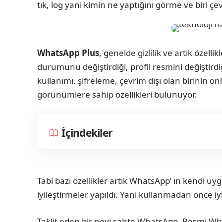
tık, log yani kimin ne yaptığını görme ve biri ç
WhatsApp Plus
, genelde gizlilik ve artık özell
durumunu değiştirdiği, profil resmini değiştir
kullanımı, şifreleme, çevrim dışı olan birinin o
görünümlere sahip özellikleri bulunuyor.
İçindekiler
Tabi bazı özellikler artık WhatsApp’ ın kendi 
iyileştirmeler yapıldı. Yani kullanmadan önce i
Taklit eden bir nevi sahte WhatsApp. Resmi Wha