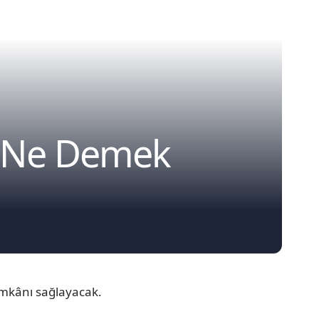
r Ne Demek
imkânı sağlayacak.