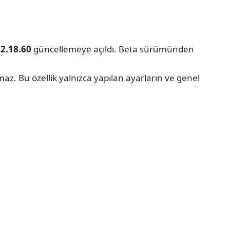
m
2.18.60
güncellemeye açıldı. Beta sürümünden
nmaz. Bu özellik yalnızca yapılan ayarların ve genel