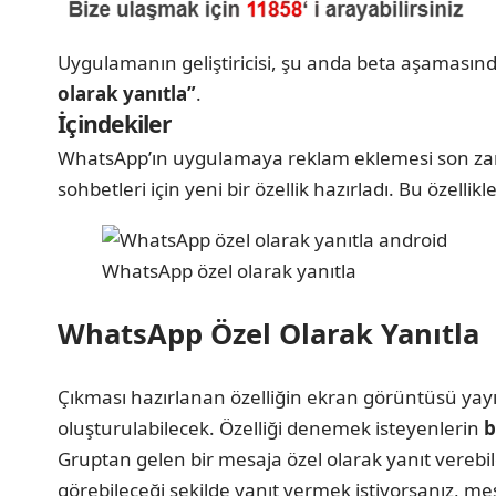
Uygulamanın geliştiricisi, şu anda beta aşamasında 
olarak yanıtla”
.
İçindekiler
WhatsApp’ın uygulamaya reklam eklemesi son zaman
sohbetleri için yeni bir özellik hazırladı. Bu özel
WhatsApp özel olarak yanıtla
WhatsApp Özel Olarak Yanıtla
Çıkması hazırlanan özelliğin ekran görüntüsü yayı
oluşturulabilecek. Özelliği denemek isteyenlerin
b
Gruptan gelen bir mesaja özel olarak yanıt verebil
görebileceği şekilde yanıt vermek istiyorsanız, mes