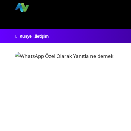
Künye
İletişim