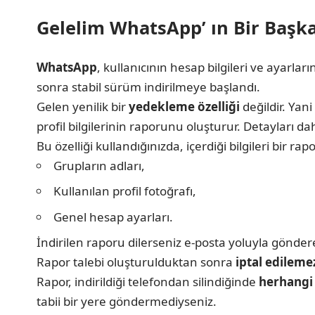
Gelelim WhatsApp’ ın Bir Başka
WhatsApp
, kullanıcının hesap bilgileri ve ayarları
sonra stabil sürüm indirilmeye başlandı.
Gelen yenilik bir
yedekleme özelliği
değildir. Yani
profil bilgilerinin raporunu oluşturur. Detayları da
Bu özelliği kullandığınızda, içerdiği bilgileri bir r
Grupların adları,
Kullanılan profil fotoğrafı,
Genel hesap ayarları.
İndirilen raporu dilerseniz e-posta yoluyla göndereb
Rapor talebi oluşturulduktan sonra
iptal edileme
Rapor, indirildiği telefondan silindiğinde
herhangi 
tabii bir yere göndermediyseniz.