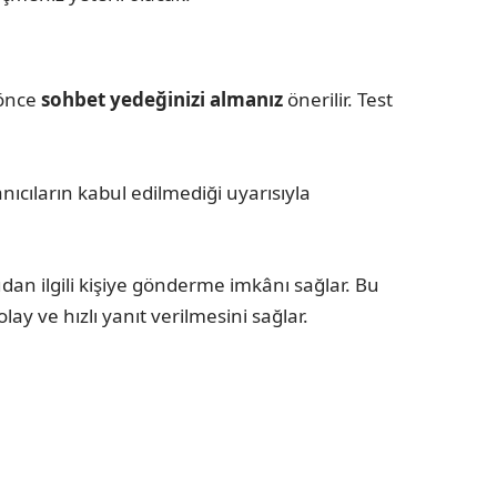
 önce
sohbet yedeğinizi almanız
önerilir. Test
ıcıların kabul edilmediği uyarısıyla
udan ilgili kişiye gönderme imkânı sağlar. Bu
ay ve hızlı yanıt verilmesini sağlar.