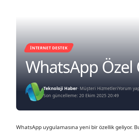
İNTERNET DESTEK
WhatsApp Özel 
Teknoloji Haber
- Müşteri Hizmetleri
Yorum ya
Son güncelleme: 20 Ekim 2025 20:49
WhatsApp uygulamasına yeni bir özellik geliyor. B