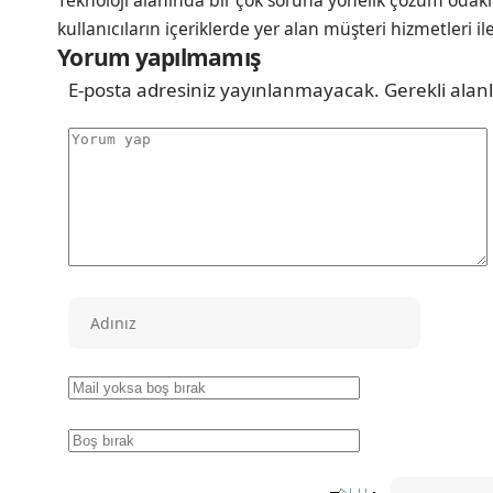
Teknoloji alanında bir çok soruna yönelik çözüm odakl
kullanıcıların içeriklerde yer alan müşteri hizmetleri il
Yorum yapılmamış
E-posta adresiniz yayınlanmayacak.
Gerekli alan