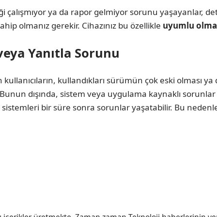
 çalışmıyor ya da rapor gelmiyor sorunu yaşayanlar, detayl
ahip olmanız gerekir. Cihazınız bu özellikle
uyumlu olmay
veya Yanıtla Sorunu
kullanıcıların, kullandıkları sürümün çok eski olması y
 Bunun dışında, sistem veya uygulama kaynaklı sorunlar 
stemleri bir süre sonra sorunlar yaşatabilir. Bu nedenle, 