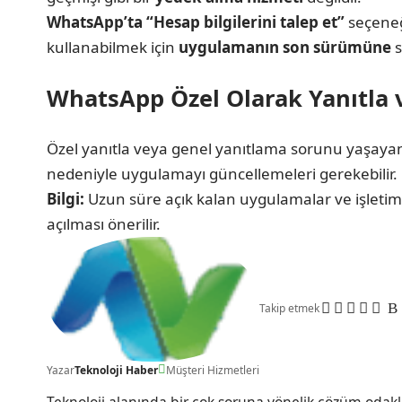
WhatsApp’ta “Hesap bilgilerini talep et”
seçeneği
kullanabilmek için
uygulamanın son sürümüne
s
WhatsApp Özel Olarak Yanıtla 
Özel yanıtla veya genel yanıtlama sorunu yaşayan 
nedeniyle uygulamayı güncellemeleri gerekebilir.
Bilgi:
Uzun süre açık kalan uygulamalar ve işletim si
açılması önerilir.
Takip etmek
Yazar
Teknoloji Haber
Müşteri Hizmetleri