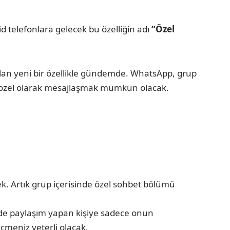
id telefonlara gelecek bu özelliğin adı
“Özel
lan yeni bir özellikle gündemde. WhatsApp, grup
udan özel olarak mesajlaşmak mümkün olacak.
. Artık grup içerisinde özel sohbet bölümü
z de paylaşım yapan kişiye sadece onun
çmeniz yeterli olacak.