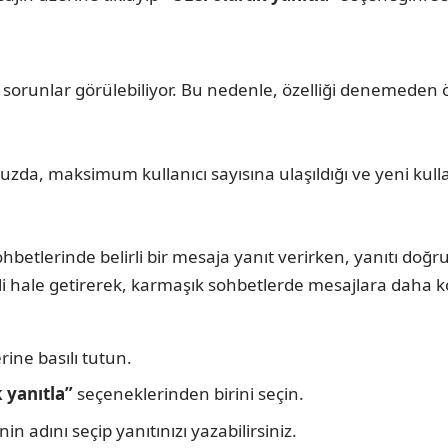
sorunlar görülebiliyor. Bu nedenle, özelliği denemeden
da, maksimum kullanıcı sayısına ulaşıldığı ve yeni kullan
ohbetlerinde belirli bir mesaja yanıt verirken, yanıtı doğr
nli hale getirerek, karmaşık sohbetlerde mesajlara daha kol
rine basılı tutun.
 yanıtla”
seçeneklerinden birini seçin.
in adını seçip yanıtınızı yazabilirsiniz.