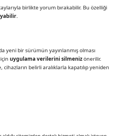
arıyla birlikte yorum bırakabilir. Bu özelliği
abilir
.
a da yeni bir sürümün yayınlanmış olması
için
uygulama verilerini silmeniz
önerilir.
cihazların belirli aralıklarla kapatılıp yeniden