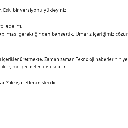
 Eski bir versiyonu yükleyiniz.
rol edelim.
pılması gerektiğinden bahsettik. Umarız içeriğimiz çözüm
ı içerikler üretmekte. Zaman zaman Teknoloji haberlerinin ye
e iletişime geçmeleri gerekebilir.
lar
*
ile işaretlenmişlerdir