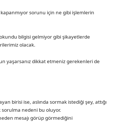
kapanmıyor sorunu için ne gibi işlemlerin
ndu bilgisi gelmiyor gibi şikayetlerde
ilerimiz olacak.
orun yaşarsanız dikkat etmeniz gerekenleri de
an birisi ise, aslında sormak istediği şey, attığı
k sorulma nedeni bu oluyor.
 neden mesajı görüp görmediğini