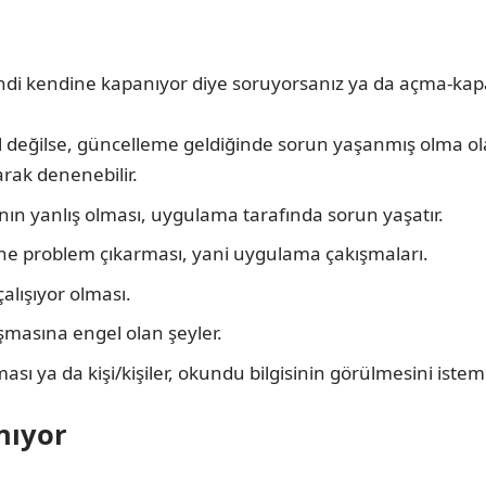
ndi kendine kapanıyor diye soruyorsanız ya da açma-ka
değilse, güncelleme geldiğinde sorun yaşanmış olma olası
rak denenebilir.
nın yanlış olması, uygulama tarafında sorun yaşatır.
e problem çıkarması, yani uygulama çakışmaları.
alışıyor olması.
lışmasına engel olan şeyler.
 ya da kişi/kişiler, okundu bilgisinin görülmesini isteme
nıyor