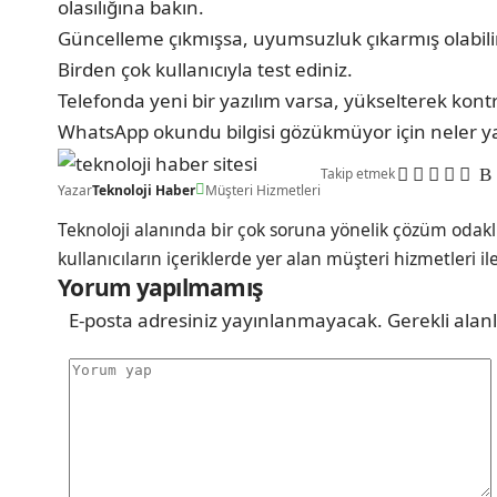
olasılığına bakın.
Güncelleme çıkmışsa, uyumsuzluk çıkarmış olabilir.
Birden çok kullanıcıyla test ediniz.
Telefonda yeni bir yazılım varsa, yükselterek kont
WhatsApp okundu bilgisi gözükmüyor için neler ya
Takip etmek
Yazar
Teknoloji Haber
Müşteri Hizmetleri
Teknoloji alanında bir çok soruna yönelik çözüm odakl
kullanıcıların içeriklerde yer alan müşteri hizmetleri il
Yorum yapılmamış
E-posta adresiniz yayınlanmayacak.
Gerekli alan