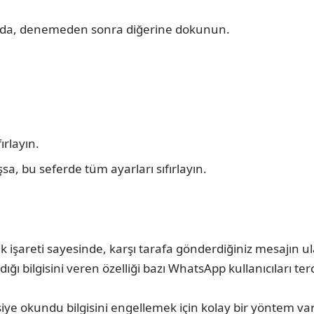
zda, denemeden sonra diğerine dokunun.
ırlayın.
 bu seferde tüm ayarları sıfırlayın.
ık işareti sayesinde, karşı tarafa gönderdiğiniz mesajın 
bilgisini veren özelliği bazı WhatsApp kullanıcıları terc
e okundu bilgisini engellemek için kolay bir yöntem var. 