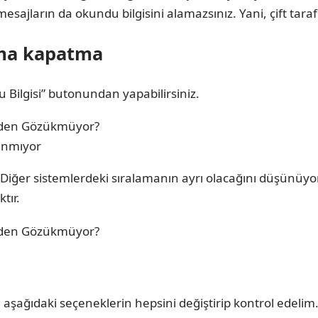
sajların da okundu bilgisini alamazsınız. Yani, çift tarafl
çma kapatma
u Bilgisi” butonundan yapabilirsiniz.
anmıyor
m. Diğer sistemlerdeki sıralamanın ayrı olacağını düşünüy
tır.
 aşağıdaki seçeneklerin hepsini değiştirip kontrol edeli