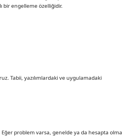
ı bir engelleme özelliğidir.
oruz. Tabii, yazılımlardaki ve uygulamadaki
m. Eğer problem varsa, genelde ya da hesapta olma