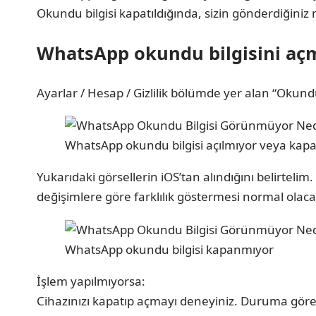
Okundu bilgisi kapatıldığında, sizin gönderdiğiniz me
WhatsApp okundu bilgisini a
Ayarlar / Hesap / Gizlilik bölümde yer alan “Okund
WhatsApp okundu bilgisi açılmıyor veya kap
Yukarıdaki görsellerin iOS’tan alındığını belirteli
değişimlere göre farklılık göstermesi normal olacak
WhatsApp okundu bilgisi kapanmıyor
İşlem yapılmıyorsa:
Cihazınızı kapatıp açmayı deneyiniz. Duruma göre