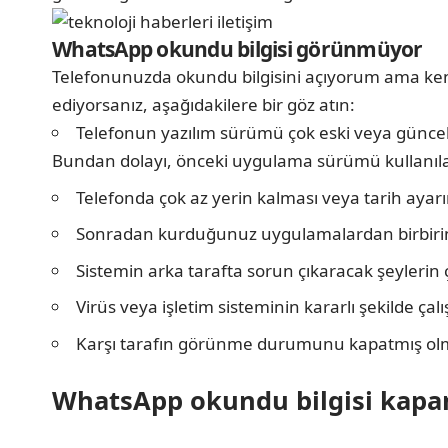
WhatsApp okundu bilgisi görünmüyor
Telefonunuzda okundu bilgisini açıyorum ama ke
ediyorsanız, aşağıdakilere bir göz atın:
Telefonun yazılım sürümü çok eski veya güncel 
Bundan dolayı, önceki uygulama sürümü kullanıla
Telefonda çok az yerin kalması veya tarih ayarı
Sonradan kurduğunuz uygulamalardan birbirin
Sistemin arka tarafta sorun çıkaracak şeylerin ç
Virüs veya işletim sisteminin kararlı şekilde ça
Karşı tarafın görünme durumunu kapatmış olması
WhatsApp okundu bilgisi kapa