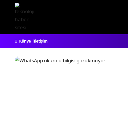
Künye
İletişim