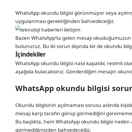
WhatsApp okundu bilgisi görünmüyor veya açılmıyo
uygulanması gerektiğinden bahsedeceğiz.
Bazen WhatsApp’ta gelen mesajı okuduğumuzun gör
bulunuruz. Bu iki sorun dışında bir de okundu bil
İçindekiler
WhatsApp okundu bilgisi nasıl kapatılır, resimli o
aşağıda bulacaksınız. Gönderdiğim mesajın okundu
WhatsApp okundu bilgisi soru
Okundu bilgisinin açılmaması sorusu aslında kişiden 
mesajı karşı tarafın görüp görmediğini görememesi
Bu başlıkta, hem WhatsApp okundu bilgisi neden 
görmediğimizden bahsedeceğiz.