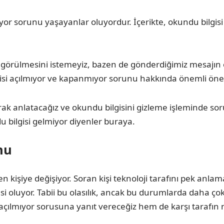
r sorunu yaşayanlar oluyordur. İçerikte, okundu bilgisi 
ülmesini istemeyiz, bazen de gönderdiğimiz mesajın oku
gisi açılmıyor ve kapanmıyor sorunu hakkında önemli öner
larak anlatacağız ve okundu bilgisini gizleme işleminde s
 bilgisi gelmiyor diyenler buraya.
nu
kişiye değişiyor. Soran kişi teknoloji tarafını pek anlamay
 oluyor. Tabii bu olasılık, ancak bu durumlarda daha ço
açılmıyor sorusuna yanıt vereceğiz hem de karşı tarafın