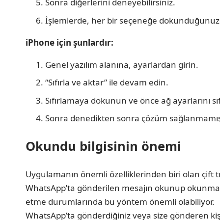
Sonra diğerlerini deneyebilirsiniz.
İşlemlerde, her bir seçeneğe dokunduğunu
iPhone için şunlardır:
Genel yazılım alanına, ayarlardan girin.
“Sıfırla ve aktar” ile devam edin.
Sıfırlamaya dokunun ve önce ağ ayarlarını sıf
Sonra denedikten sonra çözüm sağlanmamışsa,
Okundu bilgisinin önemi
Uygulamanın önemli özelliklerinden biri olan çift t
WhatsApp’ta gönderilen mesajın okunup okunmadığı 
etme durumlarında bu yöntem önemli olabiliyor.
WhatsApp’ta gönderdiğiniz veya size gönderen kişiy