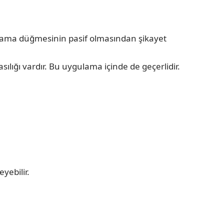
pama düğmesinin pasif olmasından şikayet
lığı vardır. Bu uygulama içinde de geçerlidir.
yebilir.