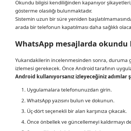
Okundu bilgisi kendiliğinden kapanıyor şikayetleri
gösterme olasılığı bulunmaktadır.
Sistemin uzun bir süre yeniden başlatılmamasınd
arada bir telefonun kapatılması daha sağlıklı olaca
WhatsApp mesajlarda okundu bi
Yukarıdakilerin incelenmesinden sonra, duruma göre
izlemesi gerekecek. Önce Android tarafının uygul
Android kullanıyorsanız izleyeceğiniz adımlar ş
Uygulamalara telefonunuzdan girin.
WhatsApp yazısını bulun ve dokunun.
Üç-dört seçenekli bir alan karşınıza çıkacak.
Önce önbellek ve güncellemeyi kaldırmayı d