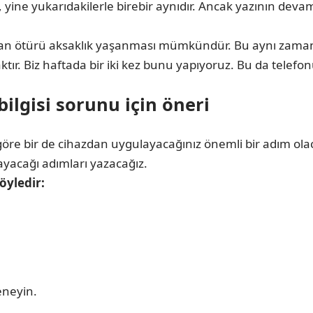
, yine yukarıdakilerle birebir aynıdır. Ancak yazının dev
an ötürü aksaklık yaşanması mümkündür. Bu aynı zamanda
ktır. Biz haftada bir iki kez bunu yapıyoruz. Bu da telefon
lgisi sorunu için öneri
 bir de cihazdan uygulayacağınız önemli bir adım olacak.
ayacağı adımları yazacağız.
öyledir:
eneyin.