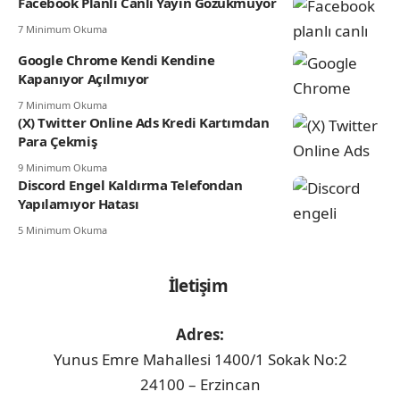
Facebook Planlı Canlı Yayın Gözükmüyor
7 Minimum Okuma
Google Chrome Kendi Kendine
Kapanıyor Açılmıyor
7 Minimum Okuma
(X) Twitter Online Ads Kredi Kartımdan
Para Çekmiş
9 Minimum Okuma
Discord Engel Kaldırma Telefondan
Yapılamıyor Hatası
5 Minimum Okuma
İletişim
Adres:
Yunus Emre Mahallesi 1400/1 Sokak No:2
24100 – Erzincan