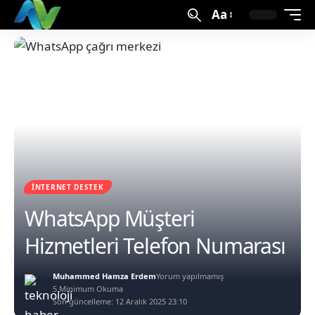
Aa
İNTERNET DESTEK
WhatsApp Müşteri
Hizmetleri Telefon Numarası
Muhammed Hamza Erdem
Yorum yapılmamış
5 Minimum Okuma
Son güncelleme: 12 Aralık 2025 23:10