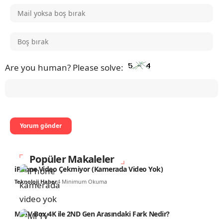
Are you human? Please solve:
Popüler Makaleler
iPhone Video Çekmiyor (Kamerada Video Yok)
Teknoloji Haber
4 Minimum Okuma
Mi TV Box 4K ile 2ND Gen Arasındaki Fark Nedir?