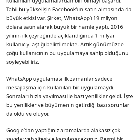
kullanılan uygulamalardan biri olmayı başardı.
Tabii bu yükselişin Facebook’un satın almasında da
büyük etkisi var. Şirket, WhatsApp’ı 19 milyon
dolara satın alarak büyük bir hamle yaptı. 2016
yılının ilk çeyreğinde açıklandığında 1 milyar
kullanıcıyı aştığı belirtilmekte. Artık günümüzde
çoğu kullanıcının bu uygulamaya sahip olduğunu
söyleyebiliriz.
WhatsApp uygulaması ilk zamanlar sadece
mesajlaşma için kullanılan bir uygulamaydı.
Sonraları hızla yayılması ile bazı yenilikler geldi. İşte
bu yenilikler ve büyümenin getirdiği bazı sorunlar
da oldu ve oluyor.
Google’dan yaptığınız aramalarda alakasız çok
sayıda web sitesiyle karşılaşacaksınız. Resmi bir