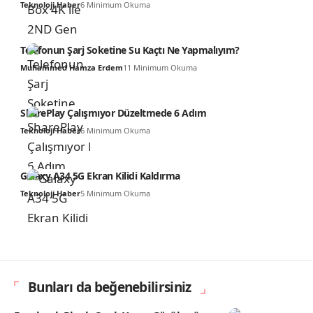
Teknoloji Haber
6 Minimum Okuma
Telefonun Şarj Soketine Su Kaçtı Ne Yapmalıyım?
Muhammed Hamza Erdem
11 Minimum Okuma
SharePlay Çalışmıyor Düzeltmede 6 Adım
Teknoloji Haber
6 Minimum Okuma
Galaxy A34 5G Ekran Kilidi Kaldırma
Teknoloji Haber
5 Minimum Okuma
Bunları da beğenebilirsiniz