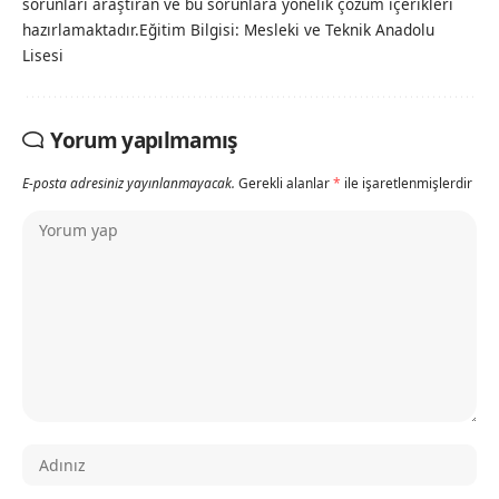
sorunları araştıran ve bu sorunlara yönelik çözüm içerikleri
hazırlamaktadır.Eğitim Bilgisi: Mesleki ve Teknik Anadolu
Lisesi
Yorum yapılmamış
E-posta adresiniz yayınlanmayacak.
Gerekli alanlar
*
ile işaretlenmişlerdir