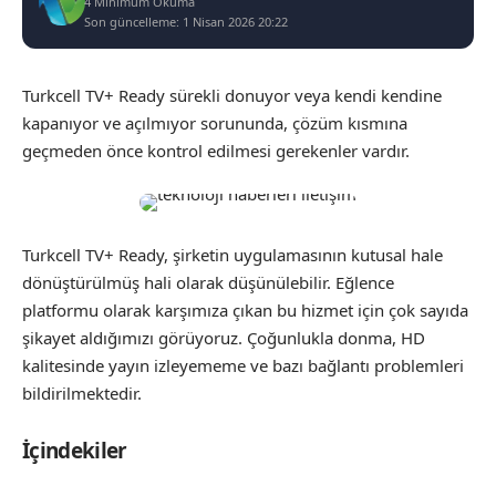
4 Minimum Okuma
Son güncelleme: 1 Nisan 2026 20:22
Turkcell TV+ Ready sürekli donuyor veya kendi kendine
kapanıyor ve açılmıyor sorununda, çözüm kısmına
geçmeden önce kontrol edilmesi gerekenler vardır.
Turkcell TV+ Ready, şirketin uygulamasının kutusal hale
dönüştürülmüş hali olarak düşünülebilir. Eğlence
platformu olarak karşımıza çıkan bu hizmet için çok sayıda
şikayet aldığımızı görüyoruz. Çoğunlukla donma, HD
kalitesinde yayın izleyememe ve bazı bağlantı problemleri
bildirilmektedir.
İçindekiler