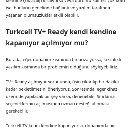
kendine çok açılıp kısılıyorsa veya görüntü kalitesi çok kötü
ise, bunların genelinde bağlantı ve yazılım tarafında
yaşanan olumsuzluklar etkili olabilir.
Turkcell TV+ Ready kendi kendine
kapanıyor açılmıyor mu?
Burada, eğer donanım kısmında bir arıza yoksa, kesinlikle
yazılım kısmında bir problemin olduğunu söyleyebiliriz.
TV+ Ready açılmıyor sorununda, fişin çıkarılıp bir dakika
kadar bekletilmesini öneriyoruz. Sonrasında, eğer cihaz
üzerinde yapılacak bir şey varsa, denenebilir. Sıfırlama
seçeneklerinin açılmasında uzman desteği alınması
gerekebilir.
Turkcell TV kendi kendine kapanıyorsa, donanımda bir