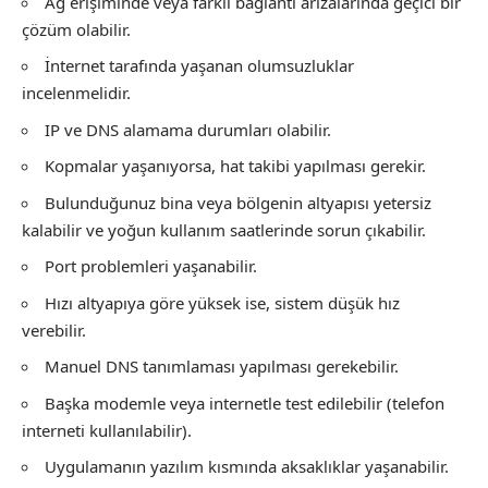
Ağ erişiminde veya farklı bağlantı arızalarında geçici bir
çözüm olabilir.
İnternet tarafında yaşanan olumsuzluklar
incelenmelidir.
IP ve DNS alamama durumları olabilir.
Kopmalar yaşanıyorsa, hat takibi yapılması gerekir.
Bulunduğunuz bina veya bölgenin altyapısı yetersiz
kalabilir ve yoğun kullanım saatlerinde sorun çıkabilir.
Port problemleri yaşanabilir.
Hızı altyapıya göre yüksek ise, sistem düşük hız
verebilir.
Manuel DNS tanımlaması yapılması gerekebilir.
Başka modemle veya internetle test edilebilir (telefon
interneti kullanılabilir).
Uygulamanın yazılım kısmında aksaklıklar yaşanabilir.