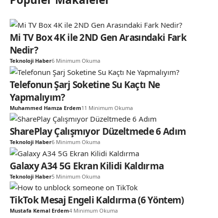
Mi TV Box 4K ile 2ND Gen Arasındaki Fark
Nedir?
Teknoloji Haber
6 Minimum Okuma
Telefonun Şarj Soketine Su Kaçtı Ne
Yapmalıyım?
Muhammed Hamza Erdem
11 Minimum Okuma
SharePlay Çalışmıyor Düzeltmede 6 Adım
Teknoloji Haber
6 Minimum Okuma
Galaxy A34 5G Ekran Kilidi Kaldırma
Teknoloji Haber
5 Minimum Okuma
TikTok Mesaj Engeli Kaldırma (6 Yöntem)
Mustafa Kemal Erdem
4 Minimum Okuma