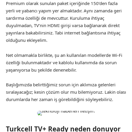
Premium olarak sunulan paket içeriğinde 150’den fazla
yerli ve yabancı yapım yer almaktadır. Aynı zamanda geri
sardırma özelliği de mevcuttur. Kuruluma ihtiyaç
duyulmadan, TV’nin HDMI girişi varsa bağlanarak direkt
yayınlara bakabilirsiniz. Tabi internet bağlantısına ihtiyaç
olduğunu ekleyelim.
Net olmamakla birlikte, şu an kullanılan modellerde Wi-Fi
özelliği bulunmaktadır ve kablolu kullanımda da sorun
yaşanıyorsa bu şekilde denenebilir.
Başlığımızda belirttiğimiz sorun için aklımıza gelenleri
sıralayacağız; kesin çözüm olur mu bilemiyoruz. Lakin olası
durumlarda her zaman iş görebildiğini söyleyebiliriz.
Turkcell TV+ Ready neden donuyor