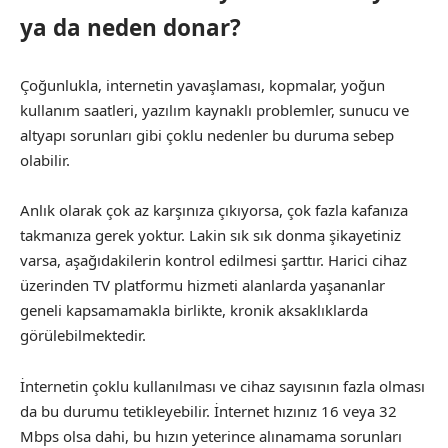
ya da neden donar?
Çoğunlukla, internetin yavaşlaması, kopmalar, yoğun
kullanım saatleri, yazılım kaynaklı problemler, sunucu ve
altyapı sorunları gibi çoklu nedenler bu duruma sebep
olabilir.
Anlık olarak çok az karşınıza çıkıyorsa, çok fazla kafanıza
takmanıza gerek yoktur. Lakin sık sık donma şikayetiniz
varsa, aşağıdakilerin kontrol edilmesi şarttır. Harici cihaz
üzerinden TV platformu hizmeti alanlarda yaşananlar
geneli kapsamamakla birlikte, kronik aksaklıklarda
görülebilmektedir.
İnternetin çoklu kullanılması ve cihaz sayısının fazla olması
da bu durumu tetikleyebilir. İnternet hızınız 16 veya 32
Mbps olsa dahi, bu hızın yeterince alınamama sorunları