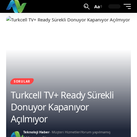
Aa
SORULAR
Turkcell TV+ Ready Sürekli
Donuyor Kapanıyor
Açılmıyor
Teknoloji Haber
- Müşteri Hizmetleri
Yorum yapılmamış