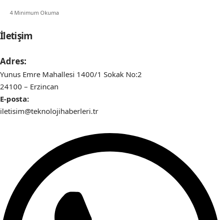
4 Minimum Okuma
İletişim
Adres:
Yunus Emre Mahallesi 1400/1 Sokak No:2
24100 – Erzincan
E-posta:
iletisim@teknolojihaberleri.tr