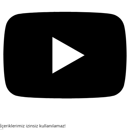
İçeriklerimiz izinsiz kullanılamaz!