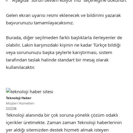
Aşağıda “Sorun devam ediyor mu” seçeneğine dokunun.
Gelen ekran uyarısı resmi eklenecek ve bildirimi yazarak
başvurunuzu tamamlayacaksınız.
Burada, diğer seçilmeden farklı başlıklarla ilerleyenler de
olabilir. Lakin karşınızdaki kişinin ne kadar Türkçe bildiği
veya sorununuzu başka şeylerle karıştırması, sistem
tarafından taslak halinde standart bir mesaj olarak
kullanılacaktır.
Teknoloji Haber
Müşteri Hizmetleri
Teknoloji alanında bir çok soruna yönelik çözüm odaklı
içerikler üretmekte. Zaman zaman Teknoloji haberlerinin
yer aldığı sitemizden destek hizmeti almak isteyen