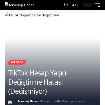
Aa
SORULAR
TikTok Hesap Yaşını
Değiştirme Hatası
(Değişmiyor)
Teknoloji Haber
- Müşteri Hizmetleri
Yorum yapılmamış