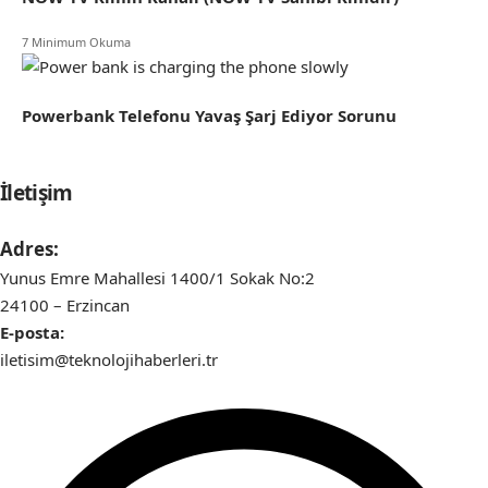
7 Minimum Okuma
Powerbank Telefonu Yavaş Şarj Ediyor Sorunu
İletişim
Adres:
Yunus Emre Mahallesi 1400/1 Sokak No:2
24100 – Erzincan
E-posta:
iletisim@teknolojihaberleri.tr