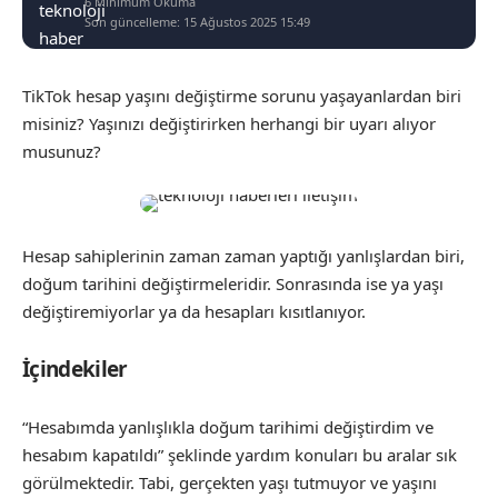
6 Minimum Okuma
Son güncelleme: 15 Ağustos 2025 15:49
TikTok hesap yaşını değiştirme sorunu yaşayanlardan biri
misiniz? Yaşınızı değiştirirken herhangi bir uyarı alıyor
musunuz?
Hesap sahiplerinin zaman zaman yaptığı yanlışlardan biri,
doğum tarihini değiştirmeleridir. Sonrasında ise ya yaşı
değiştiremiyorlar ya da hesapları kısıtlanıyor.
İçindekiler
“Hesabımda yanlışlıkla doğum tarihimi değiştirdim ve
hesabım kapatıldı” şeklinde yardım konuları bu aralar sık
görülmektedir. Tabi, gerçekten yaşı tutmuyor ve yaşını