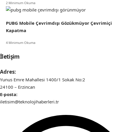
2 Minimum Okuma
PUBG Mobile Çevrimdışı Gözükmüyor Çevrimiçi
Kapatma
4 Minimum Okuma
İletişim
Adres:
Yunus Emre Mahallesi 1400/1 Sokak No:2
24100 – Erzincan
E-posta:
iletisim@teknolojihaberleri.tr