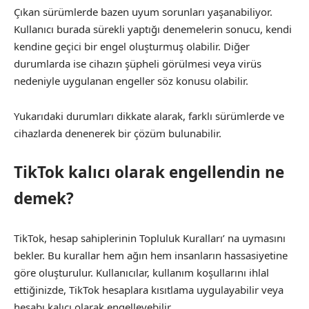
Çıkan sürümlerde bazen uyum sorunları yaşanabiliyor.
Kullanıcı burada sürekli yaptığı denemelerin sonucu, kendi
kendine geçici bir engel oluşturmuş olabilir. Diğer
durumlarda ise cihazın şüpheli görülmesi veya virüs
nedeniyle uygulanan engeller söz konusu olabilir.
Yukarıdaki durumları dikkate alarak, farklı sürümlerde ve
cihazlarda denenerek bir çözüm bulunabilir.
TikTok kalıcı olarak engellendin ne
demek?
TikTok, hesap sahiplerinin Topluluk Kuralları’ na uymasını
bekler. Bu kurallar hem ağın hem insanların hassasiyetine
göre oluşturulur. Kullanıcılar, kullanım koşullarını ihlal
ettiğinizde, TikTok hesaplara kısıtlama uygulayabilir veya
hesabı kalıcı olarak engelleyebilir.