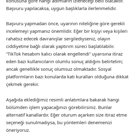
konusuna göre hangi adımların izleneceği belli olacaktır.
Başvuru yapılacaksa, uygun başlıklarla ilerlenmelidir.
Başvuru yapmadan önce, uyarının niteliğine göre gerekli
incelemeyi yapmanız önemlidir. Eğer bir kişiyi veya kişileri
rahatsız edecek davranışlar sergilediyseniz, olayın
ciddiyetine bağlı olarak yaptırım süreci başlatılabilir.
“TikTok hesabım kalıcı olarak engellendi” uyarısına itiraz
eden bazı kullanıcıların olumlu sonuç aldığını belirtelim;
ancak genellikle sonuç olumsuz olmaktadır. Sosyal
platformların bazı konularda katı kuralları olduğuna dikkat
çekmek gerekir.
Aşağıda eklediğimiz resimli anlatımlara bakarak hangi
bölümden işlem yapacağınızı görebilirsiniz. Bunlar
alternatif kanallardır. Eğer oturum açarken size itiraz etme
seçeneği sunulmadıysa, bu yöntemleri denemenizi
öneriyoruz.