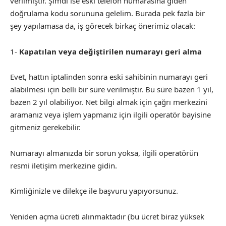
verilmiştir. Şimdi ise eski telefon numarasına giden
doğrulama kodu sorununa gelelim. Burada pek fazla bir
şey yapılamasa da, iş görecek birkaç önerimiz olacak:
1-
Kapatılan veya değiştirilen numarayı geri alma
Evet, hattın iptalinden sonra eski sahibinin numarayı geri
alabilmesi için belli bir süre verilmiştir. Bu süre bazen 1 yıl,
bazen 2 yıl olabiliyor. Net bilgi almak için çağrı merkezini
aramanız veya işlem yapmanız için ilgili operatör bayisine
gitmeniz gerekebilir.
Numarayı almanızda bir sorun yoksa, ilgili operatörün
resmi iletişim merkezine gidin.
Kimliğinizle ve dilekçe ile başvuru yapıyorsunuz.
Yeniden açma ücreti alınmaktadır (bu ücret biraz yüksek