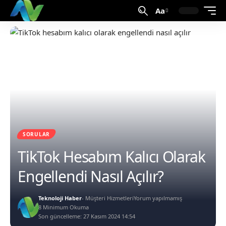
Aa
SORULAR
TikTok Hesabım Kalıcı Olarak
Engellendi Nasıl Açılır?
Teknoloji Haber
- Müşteri Hizmetleri
Yorum yapılmamış
8 Minimum Okuma
Son güncelleme: 27 Kasım 2024 14:54