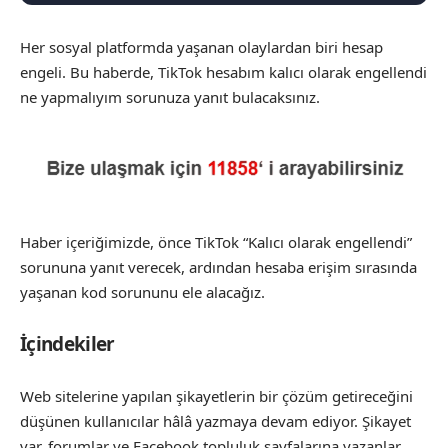
Her sosyal platformda yaşanan olaylardan biri hesap
engeli. Bu haberde, TikTok hesabım kalıcı olarak engellendi
ne yapmalıyım sorunuza yanıt bulacaksınız.
Haber içeriğimizde, önce TikTok “Kalıcı olarak engellendi”
sorununa yanıt verecek, ardından hesaba erişim sırasında
yaşanan kod sorununu ele alacağız.
İçindekiler
Web sitelerine yapılan şikayetlerin bir çözüm getireceğini
düşünen kullanıcılar hâlâ yazmaya devam ediyor. Şikayet
var, forumlar ve Facebook topluluk sayfalarına yazanlar