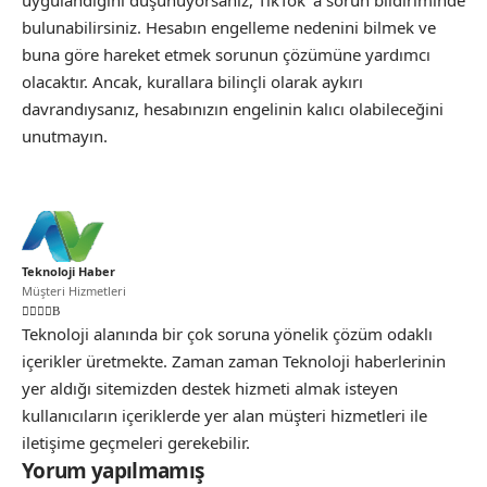
uygulandığını düşünüyorsanız, TikTok’ a sorun bildiriminde
bulunabilirsiniz. Hesabın engelleme nedenini bilmek ve
buna göre hareket etmek sorunun çözümüne yardımcı
olacaktır. Ancak, kurallara bilinçli olarak aykırı
davrandıysanız, hesabınızın engelinin kalıcı olabileceğini
unutmayın.
Teknoloji Haber
Müşteri Hizmetleri
Teknoloji alanında bir çok soruna yönelik çözüm odaklı
içerikler üretmekte. Zaman zaman Teknoloji haberlerinin
yer aldığı sitemizden destek hizmeti almak isteyen
kullanıcıların içeriklerde yer alan müşteri hizmetleri ile
iletişime geçmeleri gerekebilir.
Yorum yapılmamış