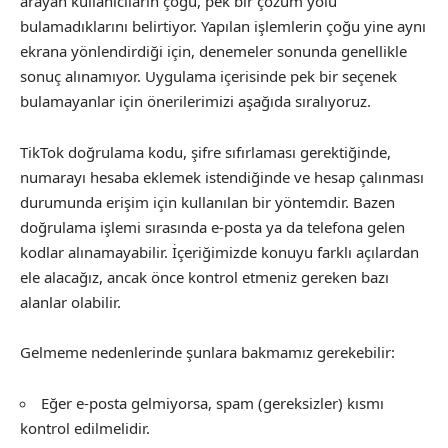
arayan kullanıcıların çoğu, pek bir çözüm yolu
bulamadıklarını belirtiyor. Yapılan işlemlerin çoğu yine aynı
ekrana yönlendirdiği için, denemeler sonunda genellikle
sonuç alınamıyor. Uygulama içerisinde pek bir seçenek
bulamayanlar için önerilerimizi aşağıda sıralıyoruz.
TikTok doğrulama kodu, şifre sıfırlaması gerektiğinde,
numarayı hesaba eklemek istendiğinde ve hesap çalınması
durumunda erişim için kullanılan bir yöntemdir. Bazen
doğrulama işlemi sırasında e-posta ya da telefona gelen
kodlar alınamayabilir. İçeriğimizde konuyu farklı açılardan
ele alacağız, ancak önce kontrol etmeniz gereken bazı
alanlar olabilir.
Gelmeme nedenlerinde şunlara bakmamız gerekebilir:
Eğer e-posta gelmiyorsa, spam (gereksizler) kısmı
kontrol edilmelidir.