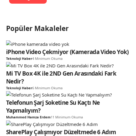
Popüler Makaleler
iPhone Video Çekmiyor (Kamerada Video Yok)
Teknoloji Haber
4 Minimum Okuma
Mi TV Box 4K ile 2ND Gen Arasındaki Fark
Nedir?
Teknoloji Haber
6 Minimum Okuma
Telefonun Şarj Soketine Su Kaçtı Ne
Yapmalıyım?
Muhammed Hamza Erdem
11 Minimum Okuma
SharePlay Çalışmıyor Düzeltmede 6 Adım