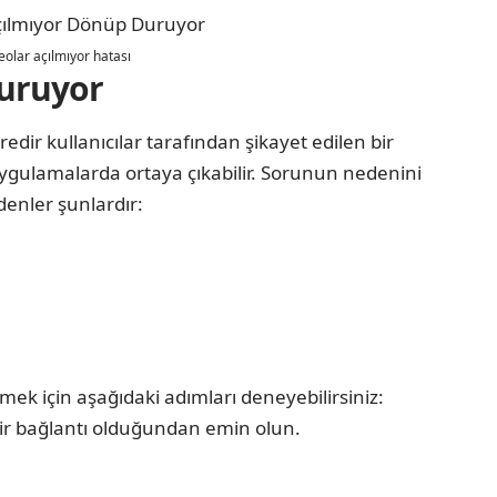
eolar açılmıyor hatası
Duruyor
edir kullanıcılar tarafından şikayet edilen bir
 uygulamalarda ortaya çıkabilir. Sorunun nedenini
denler şunlardır:
ek için aşağıdaki adımları deneyebilirsiniz:
 bir bağlantı olduğundan emin olun.