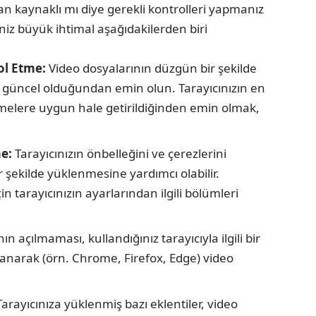
n kaynaklı mı diye gerekli kontrolleri yapmanız
niz büyük ihtimal aşağıdakilerden biri
ol Etme:
Video dosyalarının düzgün bir şekilde
zin güncel olduğundan emin olun. Tarayıcınızın en
melere uygun hale getirildiğinden emin olmak,
me:
Tarayıcınızın önbelleğini ve çerezlerini
 şekilde yüklenmesine yardımcı olabilir.
n tarayıcınızın ayarlarından ilgili bölümleri
n açılmaması, kullandığınız tarayıcıyla ilgili bir
llanarak (örn. Chrome, Firefox, Edge) video
arayıcınıza yüklenmiş bazı eklentiler, video