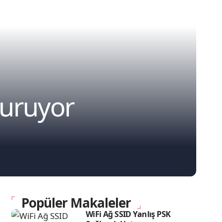
Duruyor
Popüler Makaleler
WiFi Ağ SSID Yanlış PSK