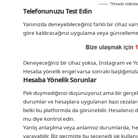
Threads videola
Telefonunuzu Test Edin
Yanınızda deneyebileceğiniz farklı bir cihaz v
göre kaldıracağınız uygulama veya güncelleme 
Deneyeceğiniz bir cihaz yoksa, Instagram ve Y
Hesaba yönelik engel varsa sonraki başlığımız
Hesaba Yönelik Sorunlar
Pek duymadığınızı düşünüyoruz ama bir gerçek
durumlar ve hesaplara uygulanan bazı cezalarda 
belki bu platformda da görünebilir. Hesabınızı d
mu diye kontrol edin.
Yanlış anlaşılma veya anlamsız durumlarda, hes
yarayabilir. Biz geçmişte bu seçeneği sık kullanı