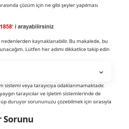
rasında çözüm için ne gibi şeyler yapılması
tli nedenlerden kaynaklanabilir. Bu makalede, bu
unacağım. Lütfen her adımı dikkatlice takip edin
etim sistemi veya tarayıcıya odaklanmamaktadır.
 yaygın tarayıcılar ve işletim sistemlerinde de
önüp duruyor sorununuzu çözebilmek için sırasıyla
r Sorunu