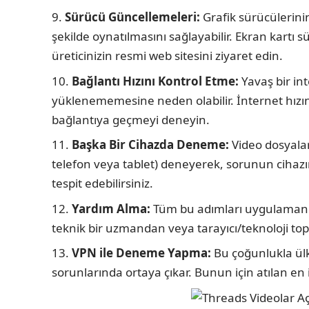
Sürücü Güncellemeleri:
Grafik sürücülerini
şekilde oynatılmasını sağlayabilir. Ekran kartı 
üreticinizin resmi web sitesini ziyaret edin.
Bağlantı Hızını Kontrol Etme:
Yavaş bir int
yüklenememesine neden olabilir. İnternet hızın
bağlantıya geçmeyi deneyin.
Başka Bir Cihazda Deneme:
Video dosyaların
telefon veya tablet) deneyerek, sorunun cihaz
tespit edebilirsiniz.
Yardım Alma:
Tüm bu adımları uygulamanız
teknik bir uzmandan veya tarayıcı/teknoloji to
VPN ile Deneme Yapma:
Bu çoğunlukla ülk
sorunlarında ortaya çıkar. Bunun için atılan e