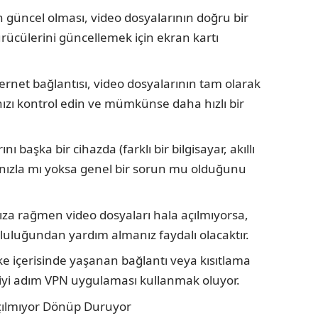
n güncel olması, video dosyalarının doğru bir
sürücülerini güncellemek için ekran kartı
ernet bağlantısı, video dosyalarının tam olarak
ızı kontrol edin ve mümkünse daha hızlı bir
ı başka bir cihazda (farklı bir bilgisayar, akıllı
ınızla mı yoksa genel bir sorun mu olduğunu
a rağmen video dosyaları hala açılmıyorsa,
pluluğundan yardım almanız faydalı olacaktır.
e içerisinde yaşanan bağlantı veya kısıtlama
n iyi adım VPN uygulaması kullanmak oluyor.