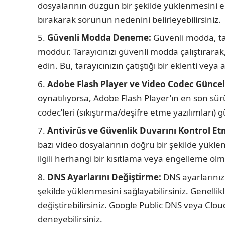
dosyalarının düzgün bir şekilde yüklenmesini enge
bırakarak sorunun nedenini belirleyebilirsiniz.
Güvenli Modda Deneme:
Güvenli modda, tara
moddur. Tarayıcınızı güvenli modda çalıştırarak,
edin. Bu, tarayıcınızın çatıştığı bir eklenti vey
Adobe Flash Player ve Video Codec Güncel
oynatılıyorsa, Adobe Flash Player’ın en son s
codec’leri (sıkıştırma/deşifre etme yazılımları)
Antivirüs ve Güvenlik Duvarını Kontrol Et
bazı video dosyalarının doğru bir şekilde yüklen
ilgili herhangi bir kısıtlama veya engelleme o
DNS Ayarlarını Değiştirme:
DNS ayarlarınızı
şekilde yüklenmesini sağlayabilirsiniz. Genellik
değiştirebilirsiniz. Google Public DNS veya Clo
deneyebilirsiniz.