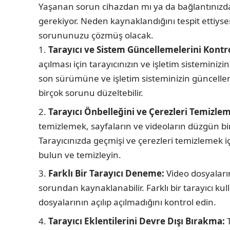
Yaşanan sorun cihazdan mı ya da bağlantınızda
gerekiyor. Neden kaynaklandığını tespit ettiyse
sorununuzu çözmüş olacak.
Tarayıcı ve Sistem Güncellemelerini Kontr
açılması için tarayıcınızın ve işletim sistemini
son sürümüne ve işletim sisteminizin güncelle
birçok sorunu düzeltebilir.
Tarayıcı Önbelleğini ve Çerezleri Temizle
temizlemek, sayfaların ve videoların düzgün bir
Tarayıcınızda geçmişi ve çerezleri temizlemek içi
bulun ve temizleyin.
Farklı Bir Tarayıcı Deneme:
Video dosyalarını
sorundan kaynaklanabilir. Farklı bir tarayıcı ku
dosyalarının açılıp açılmadığını kontrol edin.
Tarayıcı Eklentilerini Devre Dışı Bırakma:
T