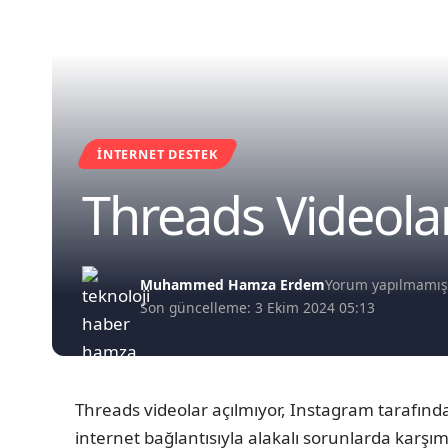
İNTERNET DESTEK
Threads Videola
Muhammed Hamza Erdem
Yorum yapılmamı
Son güncelleme: 3 Ekim 2024 05:13
Threads videolar açılmıyor, Instagram tarafınd
internet bağlantısıyla alakalı sorunlarda karş