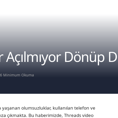
r Açılmıyor Dönüp 
ş
6 Minimum Okuma
a yaşanan olumsuzluklar, kullanılan telefon ve
ımıza çıkmakta. Bu haberimizde, Threads video