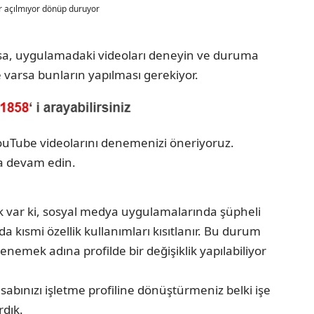
r açılmıyor dönüp duruyor
arsa, uygulamadaki videoları deneyin ve duruma
varsa bunların yapılması gerekiyor.
ouTube videolarını denemenizi öneriyoruz.
la devam edin.
 var ki, sosyal medya uygulamalarında şüpheli
kısmi özellik kullanımları kısıtlanır. Bu durum
enemek adına profilde bir değişiklik yapılabiliyor
abınızı işletme profiline dönüştürmeniz belki işe
rdık.