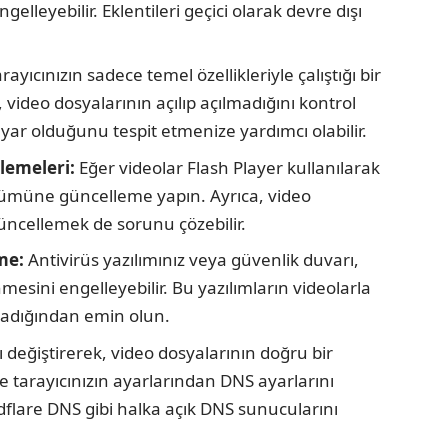
lleyebilir. Eklentileri geçici olarak devre dışı
yıcınızın sadece temel özellikleriyle çalıştığı bir
 video dosyalarının açılıp açılmadığını kontrol
a ayar olduğunu tespit etmenize yardımcı olabilir.
lemeleri:
Eğer videolar Flash Player kullanılarak
ürümüne güncelleme yapın. Ayrıca, video
 güncellemek de sorunu çözebilir.
me:
Antivirüs yazılımınız veya güvenlik duvarı,
mesini engelleyebilir. Bu yazılımların videolarla
lmadığından emin olun.
 değiştirerek, video dosyalarının doğru bir
le tarayıcınızın ayarlarından DNS ayarlarını
udflare DNS gibi halka açık DNS sunucularını