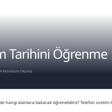
m Tarihini Öğrenme
ş
4 Minimum Okuma
inde hangi alanlara bakarak öğrenebiliriz? Telefon üretim t