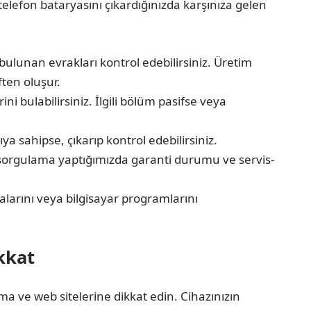
telefon bataryasını çıkardığınızda karşınıza gelen
bulunan evrakları kontrol edebilirsiniz. Üretim
ften oluşur.
ni bulabilirsiniz. İlgili bölüm pasifse veya
ya sahipse, çıkarıp kontrol edebilirsiniz.
in sorgulama yaptığımızda garanti durumu ve servis-
larını veya bilgisayar programlarını
kkat
ma ve web sitelerine dikkat edin. Cihazınızın