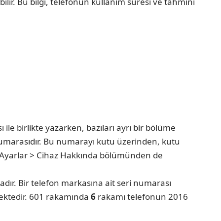
ebilir. Bu bilgi, telefonun kullanım süresi ve tahmini
ile birlikte yazarken, bazıları ayrı bir bölüme
umarasıdır. Bu numarayı kutu üzerinden, kutu
na Ayarlar > Cihaz Hakkında bölümünden de
tadır. Bir telefon markasına ait seri numarası
ektedir. 601 rakamında
6
rakamı telefonun 2016