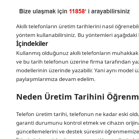
Akıllı telefonların üretim tarihlerini nasıl öğreneb
yöntem kullanabilirsiniz. Bu yöntemleri aşağıdaki 
İçindekiler
Kullanmış olduğunuz akıllı telefonların muhakkak bi
ve bu tarih telefonun üzerine firma tarafından yazıl
modellerinin üzerinde yazabilir. Yani aynı model üz
paylaşımlarımıza devam edelim.
Neden Üretim Tarihini Öğrenm
Telefon üretim tarihi, telefonun ne kadar eski ol
garanti durumunu kontrol etmek ve cihazın orijinal
güncellemelerini ve destek süresini öğrenmemize 