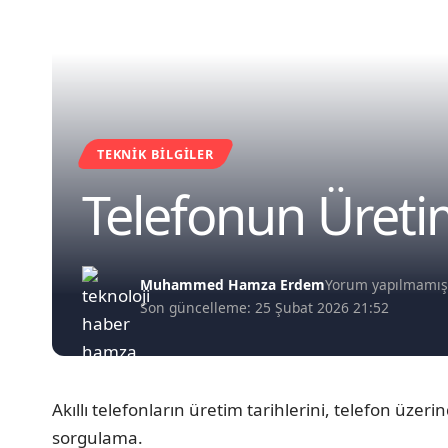
TEKNIK BILGILER
Telefonun Üreti
Muhammed Hamza Erdem
Yorum yapılmamı
Son güncelleme: 25 Şubat 2026 21:52
Akıllı telefonların üretim tarihlerini, telefon üzer
sorgulama.