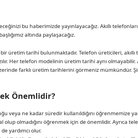
ileceğinizi bu haberimizde yayınlayacağız. Akıllı telefonlar
başlığımız altında paylaşacağız.
r üretim tarihi bulunmaktadır. Telefon üreticileri, akıllı
ır. Her telefon modelinin üretim tarihi aynı olmayabilir. Ay
erinde farklı üretim tarihlerini görmeniz mümkündür. Şimdi
ek Önemlidir?
duğu veya ne kadar süredir kullanıldığını öğrenmemize ya
 olup olmadığını öğrenmek için de önemlidir. Ayrıca tele
de yardımcı olur.