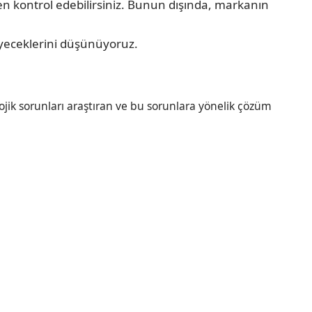
en kontrol edebilirsiniz. Bunun dışında, markanın
meyeceklerini düşünüyoruz.
jik sorunları araştıran ve bu sorunlara yönelik çözüm