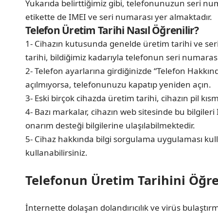
Yukarıda belirttiğimiz gibi, telefonunuzun seri nu
etikette de IMEI ve seri numarası yer almaktadır.
Telefon Üretim Tarihi Nasıl Öğrenilir?
1- Cihazın kutusunda genelde üretim tarihi ve seri
tarihi, bildiğimiz kadarıyla telefonun seri numaras
2- Telefon ayarlarına girdiğinizde “Telefon Hakkında”
açılmıyorsa, telefonunuzu kapatıp yeniden açın.
3- Eski birçok cihazda üretim tarihi, cihazın pil kıs
4- Bazı markalar, cihazın web sitesinde bu bilgile
onarım desteği bilgilerine ulaşılabilmektedir.
5- Cihaz hakkında bilgi sorgulama uygulaması kull
kullanabilirsiniz.
Telefonun Üretim Tarihini Öğr
İnternette dolaşan dolandırıcılık ve virüs bulaştı