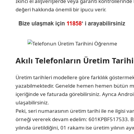
İkinci el alışverişlerde veya garanti kontrollerinde 
değeri hakkında önemli bir ipucu verir.
Akılı Telefonların Üretim Tarih
Üretim tarihleri modellere göre farklılık göstermek
yazabilmektedir. Genelde hemen hemen bütün mod
içeriğinde ve faturada görebilirsiniz. Ayrıca An
ulaşabilirsiniz.
Peki, seri numarasının üretim tarihi ile ne ilgisi v
örneği vererek devam edelim: 601KPBF517533. Bu
yılında üretildiğini, 01 rakamı ise üretim yılının ay