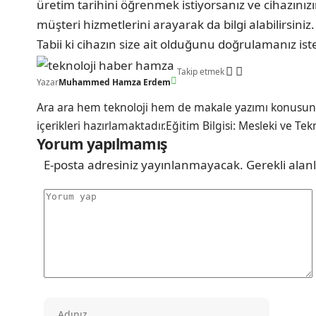
üretim tarihini öğrenmek istiyorsanız ve cihazınız
müşteri hizmetlerini arayarak da bilgi alabilirsiniz.
Tabii ki cihazın size ait olduğunu doğrulamanız ist
Takip etmek
Yazar
Muhammed Hamza Erdem
Ara ara hem teknoloji hem de makale yazımı konusunda
içerikleri hazırlamaktadır.Eğitim Bilgisi: Mesleki ve Te
Yorum yapılmamış
E-posta adresiniz yayınlanmayacak.
Gerekli alan