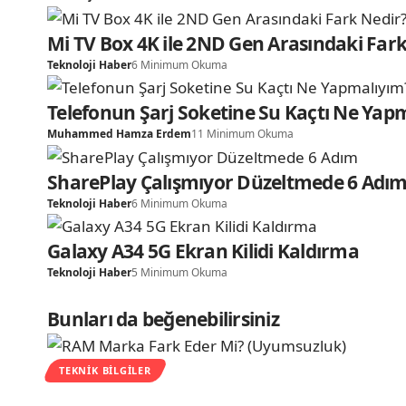
Mi TV Box 4K ile 2ND Gen Arasındaki Fark
Teknoloji Haber
6 Minimum Okuma
Telefonun Şarj Soketine Su Kaçtı Ne Yap
Muhammed Hamza Erdem
11 Minimum Okuma
SharePlay Çalışmıyor Düzeltmede 6 Adı
Teknoloji Haber
6 Minimum Okuma
Galaxy A34 5G Ekran Kilidi Kaldırma
Teknoloji Haber
5 Minimum Okuma
Bunları da beğenebilirsiniz
TEKNIK BILGILER