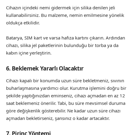
Cihazın içindeki nemi gidermek için silika denilen jeli
kullanabilirsiniz. Bu malzeme, nemin emilmesine yönelik
oldukça etkilidir.
Batarya, SIM kart ve varsa hafıza kartını çıkarın. Ardından
cihazı, silika jel paketlerinin bulunduğu bir torba ya da
kabın içine yerleştirin.
6. Beklemek Yararlı Olacaktır
Cihazı kapalı bir konumda uzun süre bekletmeniz, sıvının
buharlaşmasına yardımcı olur. Kurutma işlemini doğru bir
şekilde yaptığınızdan eminseniz, cihazı açmadan en az 12
saat beklemeniz önerilir. Tabi, bu süre mevsimsel duruma
göre değişkenlik gösterebilir. Ne kadar uzun süre cihazı
açmadan bekletirseniz, şansınız o kadar artacaktır.
7. Pirinç Yöntemi