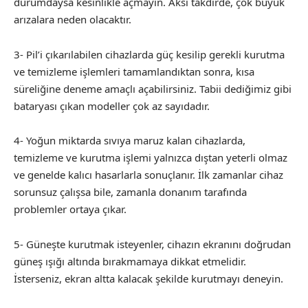
durumdaysa kesinlikle açmayın. Aksi takdirde, çok büyük
arızalara neden olacaktır.
3- Pil’i çıkarılabilen cihazlarda güç kesilip gerekli kurutma
ve temizleme işlemleri tamamlandıktan sonra, kısa
süreliğine deneme amaçlı açabilirsiniz. Tabii dediğimiz gibi
bataryası çıkan modeller çok az sayıdadır.
4- Yoğun miktarda sıvıya maruz kalan cihazlarda,
temizleme ve kurutma işlemi yalnızca dıştan yeterli olmaz
ve genelde kalıcı hasarlarla sonuçlanır. İlk zamanlar cihaz
sorunsuz çalışsa bile, zamanla donanım tarafında
problemler ortaya çıkar.
5- Güneşte kurutmak isteyenler, cihazın ekranını doğrudan
güneş ışığı altında bırakmamaya dikkat etmelidir.
İsterseniz, ekran altta kalacak şekilde kurutmayı deneyin.