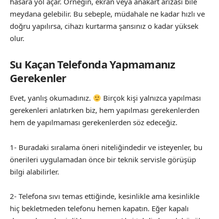
hasara yol açar. Örneğin, ekran veya anakart arızası bile
meydana gelebilir. Bu sebeple, müdahale ne kadar hızlı ve
doğru yapılırsa, cihazı kurtarma şansınız o kadar yüksek
olur.
Su Kaçan Telefonda Yapmamanız
Gerekenler
Evet, yanlış okumadınız.
Birçok kişi yalnızca yapılması
gerekenleri anlatırken biz, hem yapılması gerekenlerden
hem de yapılmaması gerekenlerden söz edeceğiz.
1- Buradaki sıralama öneri niteliğindedir ve isteyenler, bu
önerileri uygulamadan önce bir teknik servisle görüşüp
bilgi alabilirler.
2- Telefona sıvı temas ettiğinde, kesinlikle ama kesinlikle
hiç bekletmeden telefonu hemen kapatın. Eğer kapalı