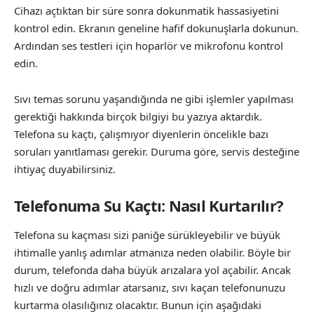
Cihazı açtıktan bir süre sonra dokunmatik hassasiyetini
kontrol edin. Ekranın geneline hafif dokunuşlarla dokunun.
Ardından ses testleri için hoparlör ve mikrofonu kontrol
edin.
Sıvı temas sorunu yaşandığında ne gibi işlemler yapılması
gerektiği hakkında birçok bilgiyi bu yazıya aktardık.
Telefona su kaçtı, çalışmıyor diyenlerin öncelikle bazı
soruları yanıtlaması gerekir. Duruma göre, servis desteğine
ihtiyaç duyabilirsiniz.
Telefonuma Su Kaçtı: Nasıl Kurtarılır?
Telefona su kaçması sizi paniğe sürükleyebilir ve büyük
ihtimalle yanlış adımlar atmanıza neden olabilir. Böyle bir
durum, telefonda daha büyük arızalara yol açabilir. Ancak
hızlı ve doğru adımlar atarsanız, sıvı kaçan telefonunuzu
kurtarma olasılığınız olacaktır. Bunun için aşağıdaki