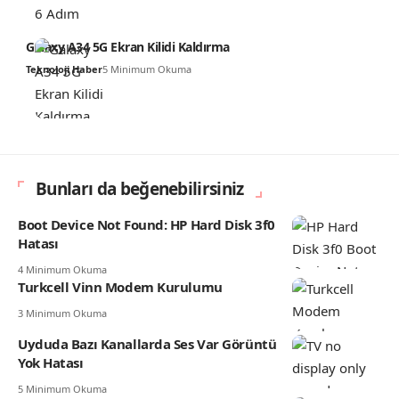
Galaxy A34 5G Ekran Kilidi Kaldırma
Teknoloji Haber
5 Minimum Okuma
Bunları da beğenebilirsiniz
Boot Device Not Found: HP Hard Disk 3f0
Hatası
4 Minimum Okuma
Turkcell Vinn Modem Kurulumu
3 Minimum Okuma
Uyduda Bazı Kanallarda Ses Var Görüntü
Yok Hatası
5 Minimum Okuma