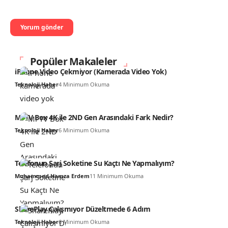
Popüler Makaleler
iPhone Video Çekmiyor (Kamerada Video Yok)
Teknoloji Haber
4 Minimum Okuma
Mi TV Box 4K ile 2ND Gen Arasındaki Fark Nedir?
Teknoloji Haber
6 Minimum Okuma
Telefonun Şarj Soketine Su Kaçtı Ne Yapmalıyım?
Muhammed Hamza Erdem
11 Minimum Okuma
SharePlay Çalışmıyor Düzeltmede 6 Adım
Teknoloji Haber
6 Minimum Okuma