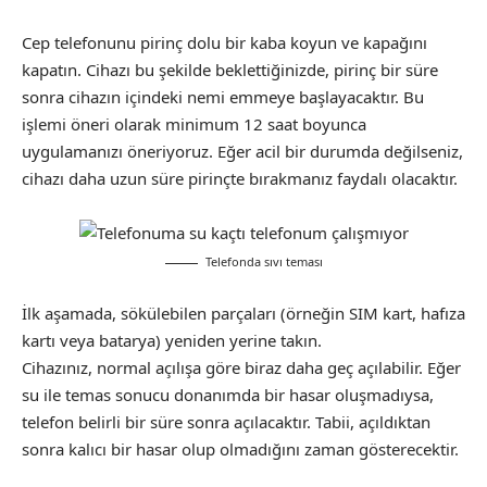
Cep telefonunu pirinç dolu bir kaba koyun ve kapağını
kapatın. Cihazı bu şekilde beklettiğinizde, pirinç bir süre
sonra cihazın içindeki nemi emmeye başlayacaktır. Bu
işlemi öneri olarak minimum 12 saat boyunca
uygulamanızı öneriyoruz. Eğer acil bir durumda değilseniz,
cihazı daha uzun süre pirinçte bırakmanız faydalı olacaktır.
Telefonda sıvı teması
İlk aşamada, sökülebilen parçaları (örneğin SIM kart, hafıza
kartı veya batarya) yeniden yerine takın.
Cihazınız, normal açılışa göre biraz daha geç açılabilir. Eğer
su ile temas sonucu donanımda bir hasar oluşmadıysa,
telefon belirli bir süre sonra açılacaktır. Tabii, açıldıktan
sonra kalıcı bir hasar olup olmadığını zaman gösterecektir.