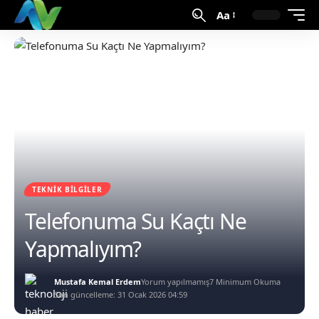
Aa
TEKNIK BILGILER
Telefonuma Su Kaçtı Ne
Yapmalıyım?
Mustafa Kemal Erdem
Yorum yapılmamış
7 Minimum Okuma
Son güncelleme: 31 Ocak 2026 04:59