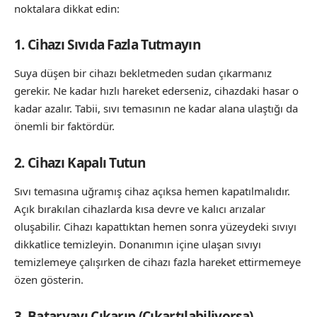
noktalara dikkat edin:
1. Cihazı Sıvıda Fazla Tutmayın
Suya düşen bir cihazı bekletmeden sudan çıkarmanız
gerekir. Ne kadar hızlı hareket ederseniz, cihazdaki hasar o
kadar azalır. Tabii, sıvı temasının ne kadar alana ulaştığı da
önemli bir faktördür.
2. Cihazı Kapalı Tutun
Sıvı temasına uğramış cihaz açıksa hemen kapatılmalıdır.
Açık bırakılan cihazlarda kısa devre ve kalıcı arızalar
oluşabilir. Cihazı kapattıktan hemen sonra yüzeydeki sıvıyı
dikkatlice temizleyin. Donanımın içine ulaşan sıvıyı
temizlemeye çalışırken de cihazı fazla hareket ettirmemeye
özen gösterin.
3. Bataryayı Çıkarın (Çıkartılabiliyorsa)