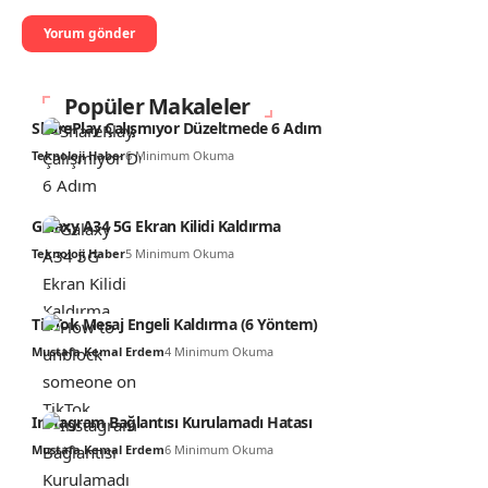
Popüler Makaleler
SharePlay Çalışmıyor Düzeltmede 6 Adım
Teknoloji Haber
6 Minimum Okuma
Galaxy A34 5G Ekran Kilidi Kaldırma
Teknoloji Haber
5 Minimum Okuma
TikTok Mesaj Engeli Kaldırma (6 Yöntem)
Mustafa Kemal Erdem
4 Minimum Okuma
Instagram Bağlantısı Kurulamadı Hatası
Mustafa Kemal Erdem
6 Minimum Okuma