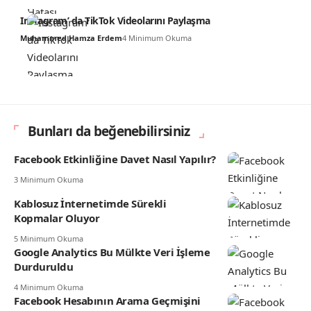
Instagram’ da TikTok Videolarını Paylaşma
Muhammed Hamza Erdem
4 Minimum Okuma
Bunları da beğenebilirsiniz
Facebook Etkinliğine Davet Nasıl Yapılır?
3 Minimum Okuma
Kablosuz İnternetimde Sürekli
Kopmalar Oluyor
5 Minimum Okuma
Google Analytics Bu Mülkte Veri İşleme
Durduruldu
4 Minimum Okuma
Facebook Hesabının Arama Geçmişini