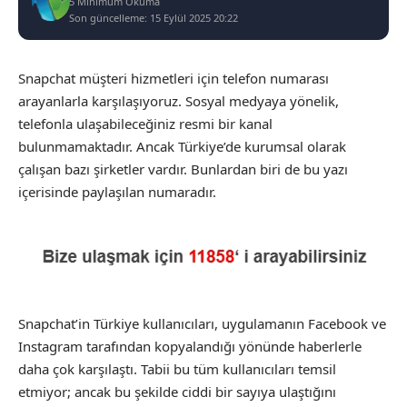
5 Minimum Okuma
Son güncelleme: 15 Eylül 2025 20:22
Snapchat müşteri hizmetleri için telefon numarası
arayanlarla karşılaşıyoruz. Sosyal medyaya yönelik,
telefonla ulaşabileceğiniz resmi bir kanal
bulunmamaktadır. Ancak Türkiye’de kurumsal olarak
çalışan bazı şirketler vardır. Bunlardan biri de bu yazı
içerisinde paylaşılan numaradır.
Snapchat’in Türkiye kullanıcıları, uygulamanın Facebook ve
Instagram tarafından kopyalandığı yönünde haberlerle
daha çok karşılaştı. Tabii bu tüm kullanıcıları temsil
etmiyor; ancak bu şekilde ciddi bir sayıya ulaştığını