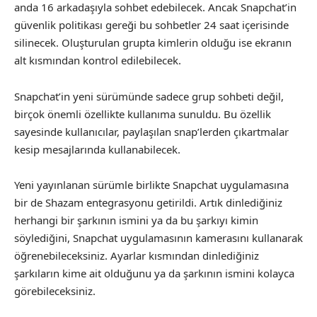
anda 16 arkadaşıyla sohbet edebilecek. Ancak Snapchat’in
güvenlik politikası gereği bu sohbetler 24 saat içerisinde
silinecek. Oluşturulan grupta kimlerin olduğu ise ekranın
alt kısmından kontrol edilebilecek.
Snapchat’in yeni sürümünde sadece grup sohbeti değil,
birçok önemli özellikte kullanıma sunuldu. Bu özellik
sayesinde kullanıcılar, paylaşılan snap’lerden çıkartmalar
kesip mesajlarında kullanabilecek.
Yeni yayınlanan sürümle birlikte Snapchat uygulamasına
bir de Shazam entegrasyonu getirildi. Artık dinlediğiniz
herhangi bir şarkının ismini ya da bu şarkıyı kimin
söylediğini, Snapchat uygulamasının kamerasını kullanarak
öğrenebileceksiniz. Ayarlar kısmından dinlediğiniz
şarkıların kime ait olduğunu ya da şarkının ismini kolayca
görebileceksiniz.