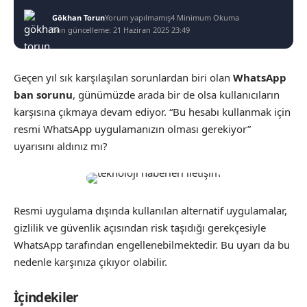
Gökhan Torun
Yorum yapılmamış
4 Minimum Okuma
Son güncelleme: 21 Haziran 2025 23:49
Geçen yıl sık karşılaşılan sorunlardan biri olan
WhatsApp
ban sorunu
, günümüzde arada bir de olsa kullanıcıların
karşısına çıkmaya devam ediyor. “Bu hesabı kullanmak için
resmi WhatsApp uygulamanızın olması gerekiyor”
uyarısını aldınız mı?
Resmi uygulama dışında kullanılan alternatif uygulamalar,
gizlilik ve güvenlik açısından risk taşıdığı gerekçesiyle
WhatsApp tarafından engellenebilmektedir. Bu uyarı da bu
nedenle karşınıza çıkıyor olabilir.
İçindekiler