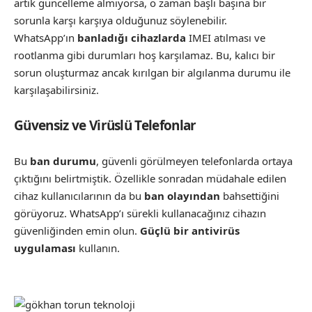
artık güncelleme almıyorsa, o zaman başlı başına bir
sorunla karşı karşıya olduğunuz söylenebilir.
WhatsApp’ın
banladığı cihazlarda
IMEI atılması ve
rootlanma gibi durumları hoş karşılamaz. Bu, kalıcı bir
sorun oluşturmaz ancak kırılgan bir algılanma durumu ile
karşılaşabilirsiniz.
Güvensiz ve Virüslü Telefonlar
Bu
ban durumu
, güvenli görülmeyen telefonlarda ortaya
çıktığını belirtmiştik. Özellikle sonradan müdahale edilen
cihaz kullanıcılarının da bu
ban olayından
bahsettiğini
görüyoruz. WhatsApp’ı sürekli kullanacağınız cihazın
güvenliğinden emin olun.
Güçlü bir antivirüs
uygulaması
kullanın.