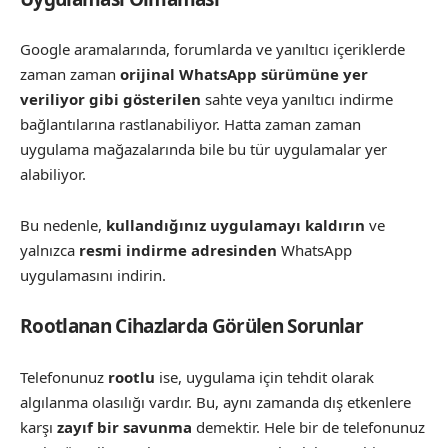
Google aramalarında, forumlarda ve yanıltıcı içeriklerde
zaman zaman
orijinal WhatsApp sürümüne yer
veriliyor gibi gösterilen
sahte veya yanıltıcı indirme
bağlantılarına rastlanabiliyor. Hatta zaman zaman
uygulama mağazalarında bile bu tür uygulamalar yer
alabiliyor.
Bu nedenle,
kullandığınız uygulamayı kaldırın
ve
yalnızca
resmi indirme adresinden
WhatsApp
uygulamasını indirin.
Rootlanan Cihazlarda Görülen Sorunlar
Telefonunuz
rootlu
ise, uygulama için tehdit olarak
algılanma olasılığı vardır. Bu, aynı zamanda dış etkenlere
karşı
zayıf bir savunma
demektir. Hele bir de telefonunuz