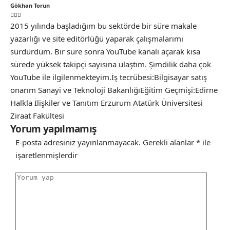
Gökhan Torun
2015 yılında başladığım bu sektörde bir süre makale
yazarlığı ve site editörlüğü yaparak çalışmalarımı
sürdürdüm. Bir süre sonra YouTube kanalı açarak kısa
sürede yüksek takipçi sayısına ulaştım. Şimdilik daha çok
YouTube ile ilgilenmekteyim.İş tecrübesi:Bilgisayar satış
onarım Sanayi ve Teknoloji BakanlığıEğitim Geçmişi:Edirne
Halkla İlişkiler ve Tanıtım Erzurum Atatürk Üniversitesi
Ziraat Fakültesi
Yorum yapılmamış
E-posta adresiniz yayınlanmayacak.
Gerekli alanlar
*
ile
işaretlenmişlerdir