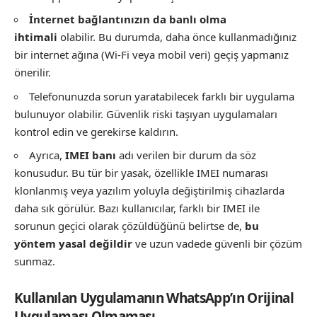
İnternet bağlantınızın da banlı olma
ihtimali
olabilir. Bu durumda, daha önce kullanmadığınız
bir internet ağına (Wi-Fi veya mobil veri) geçiş yapmanız
önerilir.
Telefonunuzda sorun yaratabilecek farklı bir uygulama
bulunuyor olabilir. Güvenlik riski taşıyan uygulamaları
kontrol edin ve gerekirse kaldırın.
Ayrıca,
IMEI banı
adı verilen bir durum da söz
konusudur. Bu tür bir yasak, özellikle IMEI numarası
klonlanmış veya yazılım yoluyla değiştirilmiş cihazlarda
daha sık görülür. Bazı kullanıcılar, farklı bir IMEI ile
sorunun geçici olarak çözüldüğünü belirtse de,
bu
yöntem yasal değildir
ve uzun vadede güvenli bir çözüm
sunmaz.
Kullanılan Uygulamanın WhatsApp’ın Orijinal
Uygulaması Olmaması