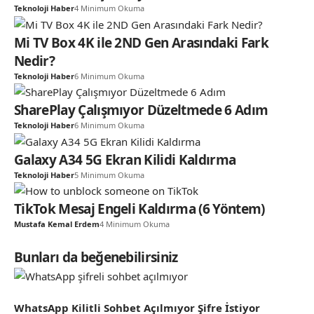
Teknoloji Haber
4 Minimum Okuma
Mi TV Box 4K ile 2ND Gen Arasındaki Fark
Nedir?
Teknoloji Haber
6 Minimum Okuma
SharePlay Çalışmıyor Düzeltmede 6 Adım
Teknoloji Haber
6 Minimum Okuma
Galaxy A34 5G Ekran Kilidi Kaldırma
Teknoloji Haber
5 Minimum Okuma
TikTok Mesaj Engeli Kaldırma (6 Yöntem)
Mustafa Kemal Erdem
4 Minimum Okuma
Bunları da beğenebilirsiniz
WhatsApp Kilitli Sohbet Açılmıyor Şifre İstiyor