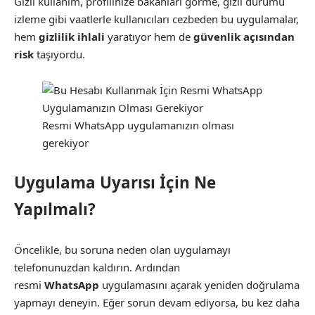
Gizli kullanım, profilinize bakanları görme, gizli durumu
izleme gibi vaatlerle kullanıcıları cezbeden bu uygulamalar,
hem
gizlilik ihlali
yaratıyor hem de
güvenlik açısından
risk
taşıyordu.
Resmi WhatsApp uygulamanızın olması
gerekiyor
Uygulama Uyarısı İçin Ne
Yapılmalı?
Öncelikle, bu soruna neden olan uygulamayı
telefonunuzdan kaldırın. Ardından
resmi
WhatsApp
uygulamasını açarak yeniden doğrulama
yapmayı deneyin. Eğer sorun devam ediyorsa, bu kez daha