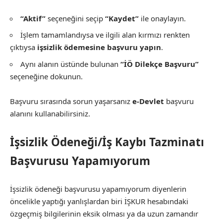
“Aktif”
seçeneğini seçip
“Kaydet”
ile onaylayın.
İşlem tamamlandıysa ve ilgili alan kırmızı renkten
çıktıysa
işsizlik ödemesine başvuru yapın
.
Aynı alanın üstünde bulunan
“İÖ Dilekçe Başvuru”
seçeneğine dokunun.
Başvuru sırasında sorun yaşarsanız
e-Devlet
başvuru
alanını kullanabilirsiniz.
İşsizlik Ödeneği/İş Kaybı Tazminatı
Başvurusu Yapamıyorum
İşsizlik ödeneği başvurusu yapamıyorum diyenlerin
öncelikle yaptığı yanlışlardan biri İŞKUR hesabındaki
özgeçmiş bilgilerinin eksik olması ya da uzun zamandır