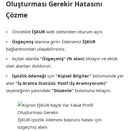
Oluşturması Gerekir Hatasını
Çözme
Öncelikle
İŞKUR
web sitesinden oturum açın.
Özgeçmiş
alanına girin. İsterseniz
İŞKUR
bağlantısından ulaşabilirsiniz.
Açılan alanda
“Özgeçmiş” (% alan)
tıklayın ve eksik
olan alanları doldurun.
İşsizlik ödeneği
için
“Kişisel Bilgiler”
bölümünde yer
alan
“İş Arama Statüsü: Pasif (İş Aramıyorum)”
seçeneğinin yanındaki
“Düzenle”
butonuna tıklayın.
İŞKUR işsizlik ödemesi başvuru hatası için
özgeçmiş alanı