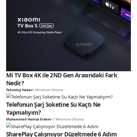
Mi TV Box 4K ile 2ND Gen Arasındaki Fark
Nedir?
Teknoloji Haber
6 Minimum Okuma
Telefonun Şarj Soketine Su Kaçtı Ne
Yapmalıyım?
Muhammed Hamza Erdem
11 Minimum Okuma
SharePlay Çalışmıyor Düzeltmede 6 Adım