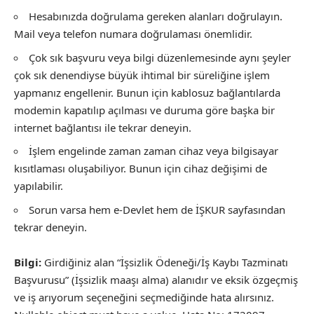
Hesabınızda doğrulama gereken alanları doğrulayın.
Mail veya telefon numara doğrulaması önemlidir.
Çok sık başvuru veya bilgi düzenlemesinde aynı şeyler
çok sık denendiyse büyük ihtimal bir süreliğine işlem
yapmanız engellenir. Bunun için kablosuz bağlantılarda
modemin kapatılıp açılması ve duruma göre başka bir
internet bağlantısı ile tekrar deneyin.
İşlem engelinde zaman zaman cihaz veya bilgisayar
kısıtlaması oluşabiliyor. Bunun için cihaz değişimi de
yapılabilir.
Sorun varsa hem e-Devlet hem de İŞKUR sayfasından
tekrar deneyin.
Bilgi:
Girdiğiniz alan “İşsizlik Ödeneği/İş Kaybı Tazminatı
Başvurusu” (İşsizlik maaşı alma) alanıdır ve eksik özgeçmiş
ve iş arıyorum seçeneğini seçmediğinde hata alırsınız.