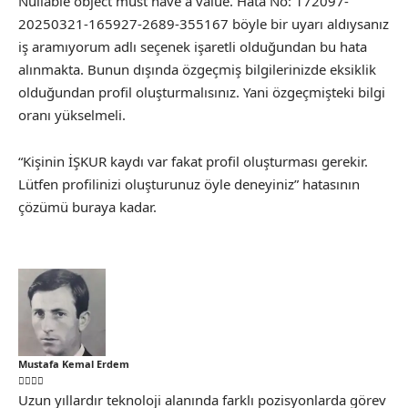
Nullable object must have a value. Hata No: 172097-
20250321-165927-2689-355167 böyle bir uyarı aldıysanız
iş aramıyorum adlı seçenek işaretli olduğundan bu hata
alınmakta. Bunun dışında özgeçmiş bilgilerinizde eksiklik
olduğundan profil oluşturmalısınız. Yani özgeçmişteki bilgi
oranı yükselmeli.
“Kişinin İŞKUR kaydı var fakat profil oluşturması gerekir.
Lütfen profilinizi oluşturunuz öyle deneyiniz” hatasının
çözümü buraya kadar.
Mustafa Kemal Erdem
Uzun yıllardır teknoloji alanında farklı pozisyonlarda görev