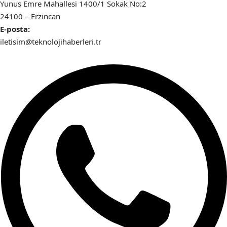
Yunus Emre Mahallesi 1400/1 Sokak No:2
24100 – Erzincan
E-posta:
iletisim@teknolojihaberleri.tr