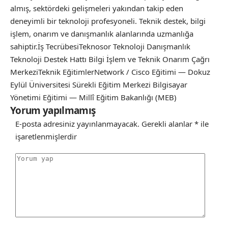
almış, sektördeki gelişmeleri yakından takip eden
deneyimli bir teknoloji profesyoneli. Teknik destek, bilgi
işlem, onarım ve danışmanlık alanlarında uzmanlığa
sahiptir.İş TecrübesiTeknosor Teknoloji Danışmanlık
Teknoloji Destek Hattı Bilgi İşlem ve Teknik Onarım Çağrı
MerkeziTeknik EğitimlerNetwork / Cisco Eğitimi — Dokuz
Eylül Üniversitesi Sürekli Eğitim Merkezi Bilgisayar
Yönetimi Eğitimi — Millî Eğitim Bakanlığı (MEB)
Yorum yapılmamış
E-posta adresiniz yayınlanmayacak.
Gerekli alanlar
*
ile
işaretlenmişlerdir