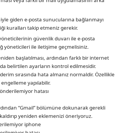
ması veya farklı bir mail uygulamasının arka
eniyle giden e-posta sunucularına bağlanmayı
ği kuralları takip etmeniz gerekir.
 yöneticilerinin güvenlik duvarı ile e-posta
öneticileri ile iletişime geçmelisiniz.
 yeniden başlatılması, ardından farklı bir internet
 belirtilen ayarların kontrol edilmesidir.
derim sırasında hata almanız normaldir. Özellikle
 engelleme yapılabilir.
, ardından “Gmail” bölümüne dokunarak gerekli
 kaldırıp yeniden eklemenizi öneriyoruz.