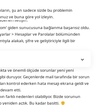
ların, şu an sadece sizde bu problemin
nuz ve buna göre yol izleyin.
.com’ giden sunucusuna bağlanma başarısız oldu.
 Ayarlar > Hesaplar ve Parolalar bölümünden
la alakalı, şifre ve geliştiriciyle ilgili bir
akta ve önemli ölçüde sorunlar yeni yeni
gibi duruyor. Geçenlerde mail tarafında bir sorun
arı kontrol ederken hata mesajı ekrana geldi ve
 devam etti.
n farklı nedenleri olabiliyor. Bizde sorunun
 yeniden açtık. Bu kadar basitti.