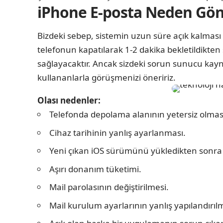
iPhone E-posta Neden Gön
Bizdeki sebep, sistemin uzun süre açık kalması 
telefonun kapatılarak 1-2 dakika bekletildikte
sağlayacaktır. Ancak sizdeki sorun sunucu kayn
kullananlarla görüşmenizi öneririz.
Olası nedenler:
Telefonda depolama alanının yetersiz olmas
Cihaz tarihinin yanlış ayarlanması.
Yeni çıkan iOS sürümünü yükledikten sonra 
Aşırı donanım tüketimi.
Mail parolasının değiştirilmesi.
Mail kurulum ayarlarının yanlış yapılandırıl