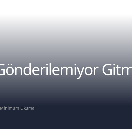
Gönderilemiyor Git
 Minimum Okuma