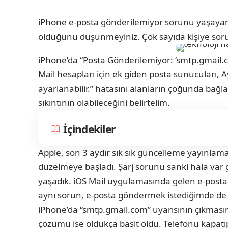
iPhone e-posta gönderilemiyor sorunu yaşayan
olduğunu düşünmeyiniz. Çok sayıda kişiye soru
iPhone’da “Posta Gönderilemiyor: ‘smtp.gmail
Mail hesapları için ek giden posta sunucuları,
ayarlanabilir.” hatasını alanların çoğunda bağlantıy
sıkıntının olabileceğini belirtelim.
İçindekiler
Apple, son 3 aydır sık sık güncelleme yayınlam
düzelmeye başladı. Şarj sorunu sanki hala var 
yaşadık. iOS Mail uygulamasında gelen e-postal
aynı sorun, e-posta göndermek istediğimde de
iPhone’da “smtp.gmail.com” uyarısının çıkmasını
çözümü ise oldukça basit oldu. Telefonu kapatıp