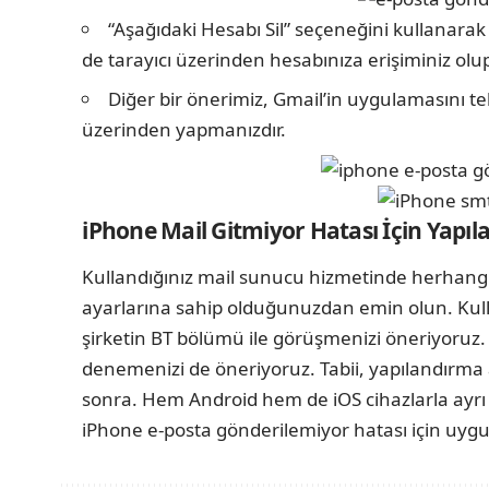
“Aşağıdaki Hesabı Sil” seçeneğini kullanarak
de tarayıcı üzerinden hesabınıza erişiminiz olup
Diğer bir önerimiz, Gmail’in uygulamasını t
üzerinden yapmanızdır.
iPhone Mail Gitmiyor Hatası İçin Yapı
Kullandığınız mail sunucu hizmetinde herhang
ayarlarına sahip olduğunuzdan emin olun. Kulla
şirketin BT bölümü ile görüşmenizi öneriyoruz. 
denemenizi de öneriyoruz. Tabii, yapılandırma 
sonra. Hem Android hem de iOS cihazlarla ayrı 
iPhone e-posta gönderilemiyor hatası için uygu