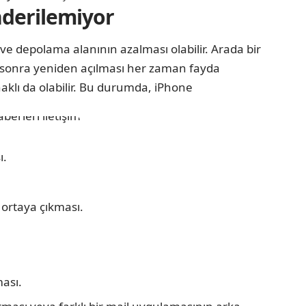
derilemiyor
ve depolama alanının azalması olabilir. Arada bir
n sonra yeniden açılması her zaman fayda
aklı da olabilir. Bu durumda, iPhone
ı.
ortaya çıkması.
ması.