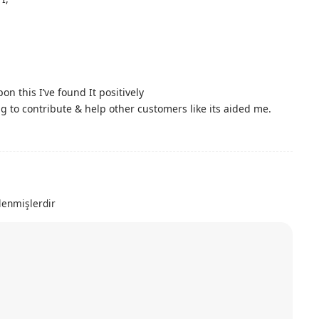
on this I’ve found It positively
g to contribute & help other customers like its aided me.
tlenmişlerdir