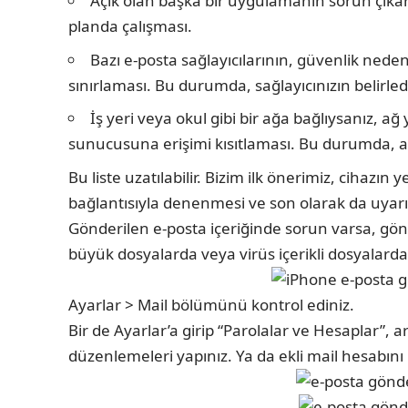
Açık olan başka bir uygulamanın sorun çıkar
planda çalışması.
Bazı e-posta sağlayıcılarının, güvenlik ned
sınırlaması. Bu durumda, sağlayıcınızın belirledi
İş yeri veya okul gibi bir ağa bağlıysanız, ağ
sunucusuna erişimi kısıtlaması. Bu durumda, ağ y
Bu liste uzatılabilir. Bizim ilk önerimiz, cihazın
bağlantısıyla denenmesi ve son olarak da uyarıda
Gönderilen e-posta içeriğinde sorun varsa, gön
büyük dosyalarda veya virüs içerikli dosyalarda
Ayarlar > Mail bölümünü kontrol ediniz.
Bir de Ayarlar’a girip “Parolalar ve Hesaplar”
düzenlemeleri yapınız. Ya da ekli mail hesabını