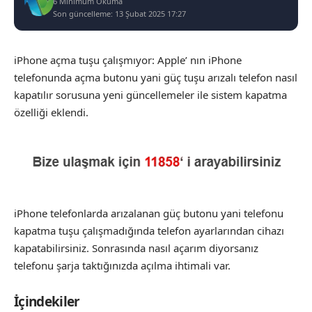
6 Minimum Okuma
Son güncelleme: 13 Şubat 2025 17:27
iPhone açma tuşu çalışmıyor: Apple’ nın iPhone
telefonunda açma butonu yani güç tuşu arızalı telefon nasıl
kapatılır sorusuna yeni güncellemeler ile sistem kapatma
özelliği eklendi.
iPhone telefonlarda arızalanan güç butonu yani telefonu
kapatma tuşu çalışmadığında telefon ayarlarından cihazı
kapatabilirsiniz. Sonrasında nasıl açarım diyorsanız
telefonu şarja taktığınızda açılma ihtimali var.
İçindekiler