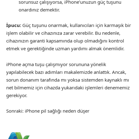
sorunsuz çalışıyorsa, iPhone’unuzun güç tuşunu
onardınız demektir.
İpucu:
Güç tuşunu onarmak, kullanıcıları için karmaşık bir
işlem olabilir ve cihazınıza zarar verebilir. Bu nedenle,
cihazınızın garanti kapsamında olup olmadığını kontrol
etmek ve gerektiğinde uzman yardımı almak önemlidir.
iPhone açma tuşu çalışmıyor sorununa yönelik
yapılabilecek bazı adımları makalemizde anlattık. Ancak,
sorun donanım tarafında mı yoksa sistemden kaynaklı mı
net bilmemiz için cihazda yukarıdaki işlemleri denememiz
gerekiyor.
Sonraki:
iPhone pil sağlığı neden düşer