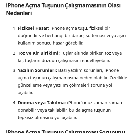
iPhone Açma Tuşunun Çalışmamasının Olası
Nedenleri
Fiziksel Hasar:
iPhone açma tuşu, fiziksel bir
düğmedir ve herhangi bir darbe, su teması veya aşırı
kullanım sonucu hasar görebilir.
Toz ve Kir Birikimi:
Tuşlar altında biriken toz veya
kir, tuşların düzgün çalışmasını engelleyebilir.
Yazılım Sorunları:
Bazı yazılım sorunları, iPhone
açma tuşunun çalışmamasına neden olabilir. Özellikle
güncelleme veya yazılım çökmeleri soruna yol
açabilir.
Donma veya Takılma:
iPhone’unuz zaman zaman
donabilir veya takılabilir, bu da açma tuşunun
tepkisiz olmasına yol açabilir.
iPhone Açma Tuşunun Çalışmaması Sorununu