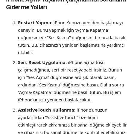
Giderme Yolları
Restart Yapma:
iPhone’unuzu yeniden başlatmayı
deneyin. Bunu yapmak için “Açma/Kapatma”
düğmesini ve “Ses Kısma” düğmesini bir arada basılı
tutun. Bu, cihazınızın yeniden başlamasına yardımcı
olabilir.
Sert Reset Uygulama:
iPhone açma tuşu
çalışmadığında, sert bir reset yapabilirsiniz. Bunun
için “Ses Açma” düğmesine ardışık olarak basın,
ardından “Ses Kısma” düğmesine basın. Daha sonra
“Açma/Kapatma” düğmesine basılı tutun. Bu işlem
iPhone’unuzu yeniden başlatacaktır.
AssistiveTouch Kullanma:
iPhone’unuzun
ayarlarından “AssistiveTouch” özelliğini
etkinleştirerek ekranınıza bir sanal düğme ekleyebilir
ve cihazınızı bu sanal düğme ile kontrol edebilirsiniz.