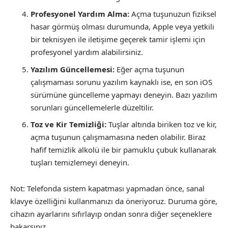
Profesyonel Yardım Alma:
Açma tuşunuzun fiziksel
hasar görmüş olması durumunda, Apple veya yetkili
bir teknisyen ile iletişime geçerek tamir işlemi için
profesyonel yardım alabilirsiniz.
Yazılım Güncellemesi:
Eğer açma tuşunun
çalışmaması sorunu yazılım kaynaklı ise, en son iOS
sürümüne güncelleme yapmayı deneyin. Bazı yazılım
sorunları güncellemelerle düzeltilir.
Toz ve Kir Temizliği:
Tuşlar altında biriken toz ve kir,
açma tuşunun çalışmamasına neden olabilir. Biraz
hafif temizlik alkolü ile bir pamuklu çubuk kullanarak
tuşları temizlemeyi deneyin.
Not: Telefonda sistem kapatması yapmadan önce, sanal
klavye özelliğini kullanmanızı da öneriyoruz. Duruma göre,
cihazın ayarlarını sıfırlayıp ondan sonra diğer seçeneklere
bakarsınız.