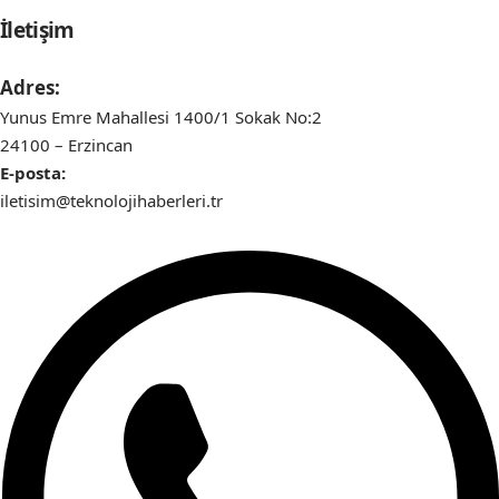
İletişim
Adres:
Yunus Emre Mahallesi 1400/1 Sokak No:2
24100 – Erzincan
E-posta:
iletisim@teknolojihaberleri.tr