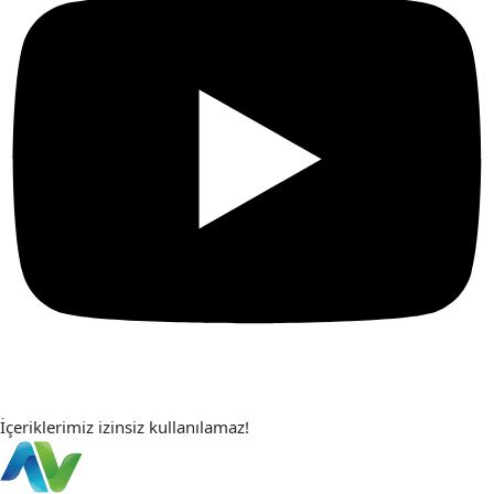
İçeriklerimiz izinsiz kullanılamaz!