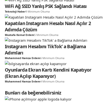
WiFi Ağ SSID Yanlış PSK Sağlandı Hatası
Teknoloji Haber
9 Minimum Okuma
Kapatılan Instagram Hesabı Nasıl Açılır 2
Adımda Çözüm
Mustafa Kemal Erdem
5 Minimum Okuma
Instagram Hesabını TikTok’ a Bağlama
Adımları
Muhammed Hamza Erdem
6 Minimum Okuma
Oyunlarda Ekran Kartı Kendini Kapatıyor
(Ekran Açılıp Kapanıyor)
Muhammed Hamza Erdem
4 Minimum Okuma
Bunları da beğenebilirsiniz