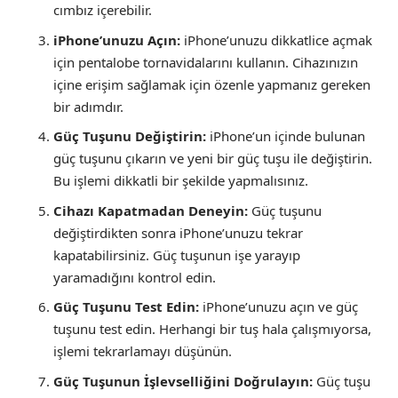
cımbız içerebilir.
iPhone’unuzu Açın:
iPhone’unuzu dikkatlice açmak
için pentalobe tornavidalarını kullanın. Cihazınızın
içine erişim sağlamak için özenle yapmanız gereken
bir adımdır.
Güç Tuşunu Değiştirin:
iPhone’un içinde bulunan
güç tuşunu çıkarın ve yeni bir güç tuşu ile değiştirin.
Bu işlemi dikkatli bir şekilde yapmalısınız.
Cihazı Kapatmadan Deneyin:
Güç tuşunu
değiştirdikten sonra iPhone’unuzu tekrar
kapatabilirsiniz. Güç tuşunun işe yarayıp
yaramadığını kontrol edin.
Güç Tuşunu Test Edin:
iPhone’unuzu açın ve güç
tuşunu test edin. Herhangi bir tuş hala çalışmıyorsa,
işlemi tekrarlamayı düşünün.
Güç Tuşunun İşlevselliğini Doğrulayın:
Güç tuşu