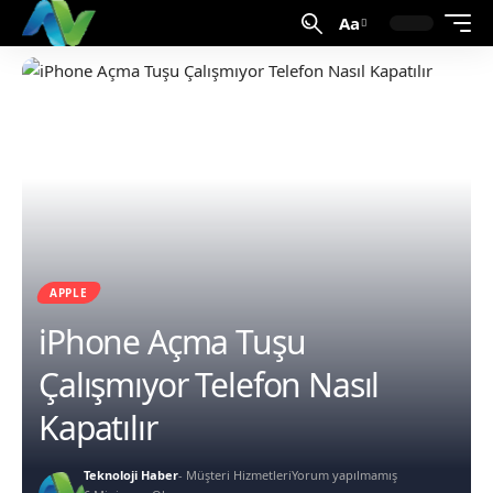
Aa
APPLE
iPhone Açma Tuşu
Çalışmıyor Telefon Nasıl
Kapatılır
Teknoloji Haber
- Müşteri Hizmetleri
Yorum yapılmamış