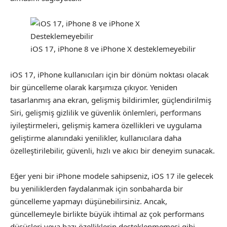
iOS 17, iPhone 8 ve iPhone X desteklemeyebilir
iOS 17, iPhone kullanıcıları için bir dönüm noktası olacak
bir güncelleme olarak karşımıza çıkıyor. Yeniden
tasarlanmış ana ekran, gelişmiş bildirimler, güçlendirilmiş
Siri, gelişmiş gizlilik ve güvenlik önlemleri, performans
iyileştirmeleri, gelişmiş kamera özellikleri ve uygulama
geliştirme alanındaki yenilikler, kullanıcılara daha
özelleştirilebilir, güvenli, hızlı ve akıcı bir deneyim sunacak.
Eğer yeni bir iPhone modele sahipseniz, iOS 17 ile gelecek
bu yeniliklerden faydalanmak için sonbaharda bir
güncelleme yapmayı düşünebilirsiniz. Ancak,
güncellemeyle birlikte büyük ihtimal az çok performans
düşüşleri veya bazı özelliklerin desteklenmemesi gibi