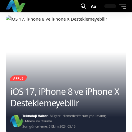
Aa
APPLE
iOS 17, iPhone 8 ve iPhone X
Desteklemeyebilir
Teknoloji Haber
- Müşteri Hizmetleri
Yorum yapılmamış
5 Minimum Okuma
Son güncelleme: 3 Ekim 2024 05:15