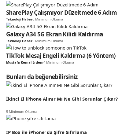
SharePlay Çalışmıyor Düzeltmede 6 Adım
Teknoloji Haber
6 Minimum Okuma
Galaxy A34 5G Ekran Kilidi Kaldırma
Teknoloji Haber
5 Minimum Okuma
TikTok Mesaj Engeli Kaldırma (6 Yöntem)
Mustafa Kemal Erdem
4 Minimum Okuma
Bunları da beğenebilirsiniz
İkinci El iPhone Alınır Mı Ne Gibi Sorunlar Çıkar?
5 Minimum Okuma
IP Box ile iPhone’ da Şifre Sıfırlama