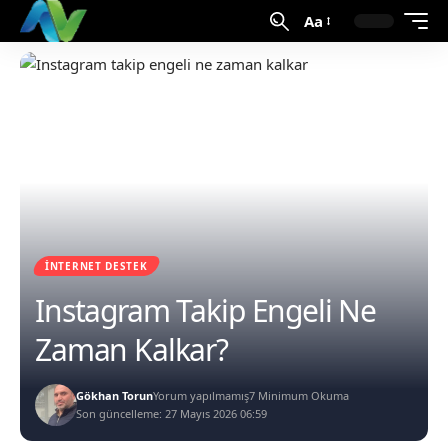
Aa
İNTERNET DESTEK
Instagram Takip Engeli Ne
Zaman Kalkar?
Gökhan Torun
Yorum yapılmamış
7 Minimum Okuma
Son güncelleme: 27 Mayıs 2026 06:59