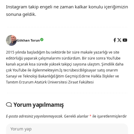
Instagram takip engeli ne zaman kalkar konulu içeriğimizin
sonuna geldik.
Gökhan Torun
2015 yılında başladığım bu sektörde bir süre makale yazarlığı ve site
editörlüğü yaparak çalışmalarımı sürdürdüm. Bir süre sonra YouTube
kanalı açarak kısa sürede yüksek takipçi sayısına ulaştım. Şimdilik daha
çok YouTube ile ilgilenmekteyim.İş tecrübesi:Bilgisayar satış onarım
Sanayi ve Teknoloji BakanlığıEğitim Geçmişi:Edirne Halkla İlişkiler ve
Tanıtım Erzurum Atatürk Üniversitesi Ziraat Fakültesi
Yorum yapılmamış
E-posta adresiniz yayınlanmayacak.
Gerekli alanlar
*
ile işaretlenmişlerdir