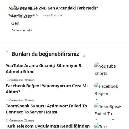
Mi TV Box 4K ile 2ND Gen Arasındaki Fark Nedir?
Teknoloji Haber
6 Minimum Okuma
Bunları da beğenebilirsiniz
YouTube Arama Geçmişi Silinmiyor 5
Adımda Silme
5 Minimum Okuma
Facebook Beğeni Yapamıyorum Ceza Mı
Aldım?
5 Minimum Okuma
TeamSpeak Sunucu Açılmıyor: Failed To
Connect To Server Hatası
3 Minimum Okuma
Türk Telekom Uygulaması Kendiliğinden