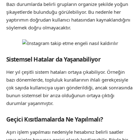
Bazı durumlarda belirli grupların organize şekilde yoğun
şikayetlerde bulunduğu görülebiliyor. Bu nedenle her
yaptırımın doğrudan kullanıcı hatasından kaynaklandığını
söylemek doğru olmayacaktır.
Sistemsel Hatalar da Yaşanabiliyor
Her yıl çeşitli sistem hataları ortaya çıkabiliyor. Örneğin
bazı dönemlerde, topluluk kurallarının ihlali gerekçesiyle
çok sayıda kullanıcıya uyarı gönderildiği, ancak sonrasında
bunun sistemsel bir arıza olduğunun ortaya çıktığı
durumlar yaşanmıştır.
Geçici Kısıtlamalarda Ne Yapılmalı?
Aşırı işlem yapılması nedeniyle hesabınız belirli saatler
veya günler boyunca geçici olarak kısıtlanabilir. Böyle bir