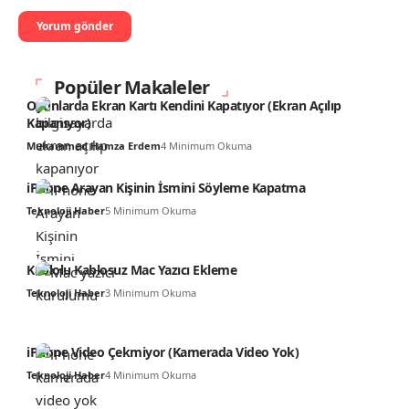
Popüler Makaleler
Oyunlarda Ekran Kartı Kendini Kapatıyor (Ekran Açılıp
Kapanıyor)
Muhammed Hamza Erdem
4 Minimum Okuma
iPhone Arayan Kişinin İsmini Söyleme Kapatma
Teknoloji Haber
5 Minimum Okuma
Kablolu Kablosuz Mac Yazıcı Ekleme
Teknoloji Haber
3 Minimum Okuma
iPhone Video Çekmiyor (Kamerada Video Yok)
Teknoloji Haber
4 Minimum Okuma