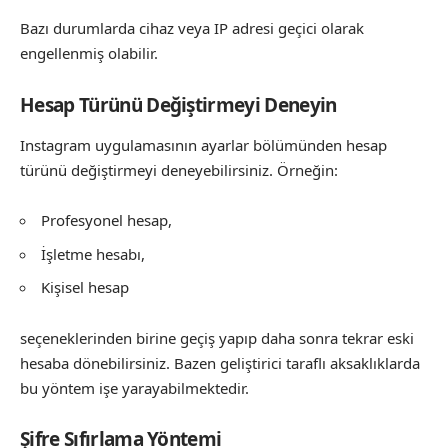
Bazı durumlarda cihaz veya IP adresi geçici olarak
engellenmiş olabilir.
Hesap Türünü Değiştirmeyi Deneyin
Instagram uygulamasının ayarlar bölümünden hesap
türünü değiştirmeyi deneyebilirsiniz. Örneğin:
Profesyonel hesap,
İşletme hesabı,
Kişisel hesap
seçeneklerinden birine geçiş yapıp daha sonra tekrar eski
hesaba dönebilirsiniz. Bazen geliştirici taraflı aksaklıklarda
bu yöntem işe yarayabilmektedir.
Şifre Sıfırlama Yöntemi