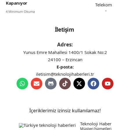
Kapanıyor
4 Minimum Okuma
İletişim
Adres:
Yunus Emre Mahallesi 1400/1 Sokak No:2
24100 – Erzincan
E-posta:
iletisim@teknolojihaberleri.tr
İçeriklerimiz izinsiz kullanılamaz!
Teknoloji Haber
Müşteri hizmetleri