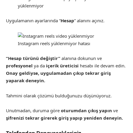
yüklenmiyor
Uygulamanın ayarlarında “
Hesap
” alanını açınız.
Instagram reels yüklenmiyor hatası
“Hesap türünü değiştir”
alanına dokunun ve
profesyonel
ya da
içerik üreticisi
hesabı ile devam edin.
Onay geldiyse, uygulamadan çıkıp tekrar giriş
yaparak deneyin.
Tahmini olarak çözümü bulduğunuzu düşünüyoruz.
Unutmadan, duruma göre
oturumdan çıkış yapın
ve
şifrenizi tekrar girerek giriş yapıp yeniden deneyin.