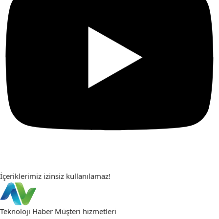
İçeriklerimiz izinsiz kullanılamaz!
Teknoloji Haber
Müşteri hizmetleri