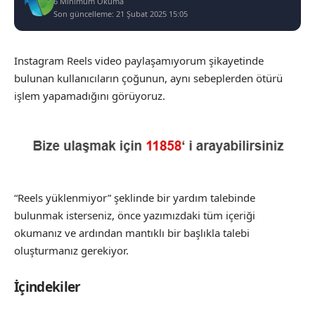
6 Minimum Okuma
Son güncelleme: 21 Şubat 2025 15:05
Instagram Reels video paylaşamıyorum şikayetinde
bulunan kullanıcıların çoğunun, aynı sebeplerden ötürü
işlem yapamadığını görüyoruz.
“Reels yüklenmiyor” şeklinde bir yardım talebinde
bulunmak isterseniz, önce yazımızdaki tüm içeriği
okumanız ve ardından mantıklı bir başlıkla talebi
oluşturmanız gerekiyor.
İçindekiler