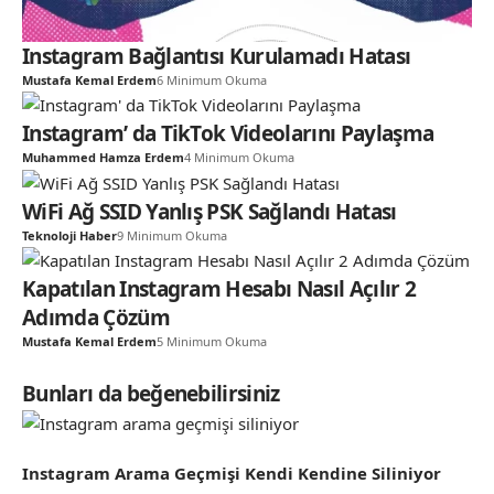
Instagram Bağlantısı Kurulamadı Hatası
Mustafa Kemal Erdem
6 Minimum Okuma
Instagram’ da TikTok Videolarını Paylaşma
Muhammed Hamza Erdem
4 Minimum Okuma
WiFi Ağ SSID Yanlış PSK Sağlandı Hatası
Teknoloji Haber
9 Minimum Okuma
Kapatılan Instagram Hesabı Nasıl Açılır 2
Adımda Çözüm
Mustafa Kemal Erdem
5 Minimum Okuma
Bunları da beğenebilirsiniz
Instagram Arama Geçmişi Kendi Kendine Siliniyor