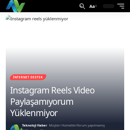
Aa
İNTERNET DESTEK
Instagram Reels Video
Paylaşamıyorum
Yüklenmiyor
Teknoloji Haber
- Müşteri Hizmetleri
Yorum yapılmamış