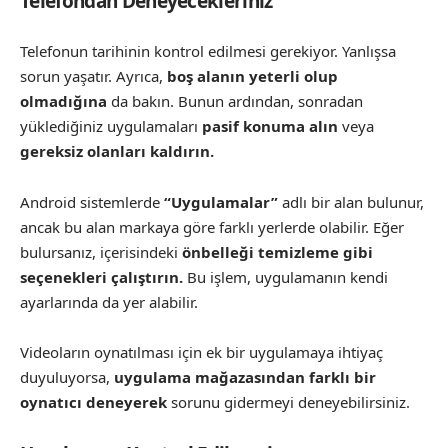
Telefondan Deneyecekleriniz
Telefonun tarihinin kontrol edilmesi gerekiyor. Yanlışsa
sorun yaşatır. Ayrıca,
boş alanın yeterli olup
olmadığına
da bakın. Bunun ardından, sonradan
yüklediğiniz uygulamaları
pasif konuma alın
veya
gereksiz olanları kaldırın.
Android sistemlerde
“Uygulamalar”
adlı bir alan bulunur,
ancak bu alan markaya göre farklı yerlerde olabilir. Eğer
bulursanız, içerisindeki
önbelleği temizleme gibi
seçenekleri çalıştırın.
Bu işlem, uygulamanın kendi
ayarlarında da yer alabilir.
Videoların oynatılması için ek bir uygulamaya ihtiyaç
duyuluyorsa,
uygulama mağazasından farklı bir
oynatıcı deneyerek
sorunu gidermeyi deneyebilirsiniz.