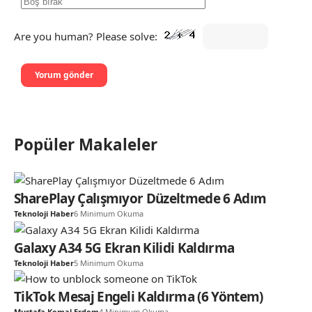
Are you human? Please solve:
Popüler Makaleler
SharePlay Çalışmıyor Düzeltmede 6 Adım
Teknoloji Haber
6 Minimum Okuma
Galaxy A34 5G Ekran Kilidi Kaldırma
Teknoloji Haber
5 Minimum Okuma
TikTok Mesaj Engeli Kaldırma (6 Yöntem)
Mustafa Kemal Erdem
4 Minimum Okuma