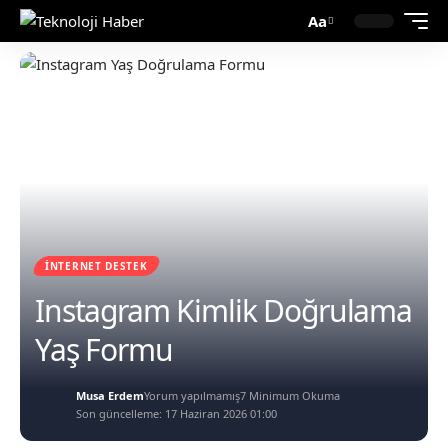
Aa
İNTERNET DESTEK
Instagram Kimlik Doğrulama
Yaş Formu
Musa Erdem
Yorum yapılmamış
7 Minimum Okuma
Son güncelleme: 17 Haziran 2026 01:00