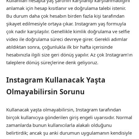
Kullanılan hesapta yaş şartının karşılanıp karşılanmadığını
anlamak için hesap kısıtlanır ve doğrulama talebi istenir.
Bu durum daha çok hesabın birden fazla kişi tarafından
şikayet edilmesiyle ortaya çıkar. Instagram yaş formuyla
çok nadir karşılaşılır. Genellikle kimlik doğrulama ve selfie
video ile doğrulama süreci devreye girer. Gerekli adımlar
atıldıktan sonra, çoğunlukla ilk bir hafta içerisinde
hesabınızla ilgili size geri dönüş yapılır. Az çok Instagram’ın
taleplere dönüş süreçlerine denk geliyoruz.
Instagram Kullanacak Yaşta
Olmayabilirsin Sorunu
Kullanacak yaşta olmayabilirsin, Instagram tarafından
birçok kullanıcıya gönderilen giriş engeli uyarısıdır. Normal
zamanlarda bunun kullanıcılarla alakalı olduğunu
belirtirdik; ancak şu anki durumun uygulamanın kendisiyle