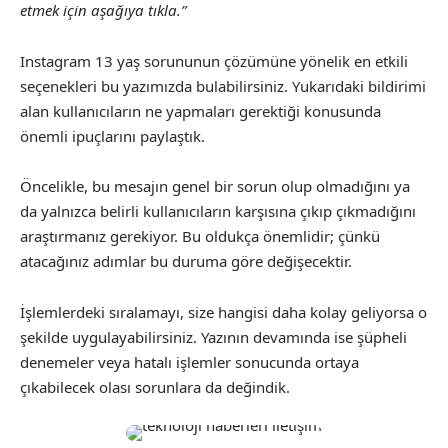
etmek için aşağıya tıkla.”
Instagram 13 yaş sorununun çözümüne yönelik en etkili
seçenekleri bu yazımızda bulabilirsiniz. Yukarıdaki bildirimi
alan kullanıcıların ne yapmaları gerektiği konusunda
önemli ipuçlarını paylaştık.
Öncelikle, bu mesajın genel bir sorun olup olmadığını ya
da yalnızca belirli kullanıcıların karşısına çıkıp çıkmadığını
araştırmanız gerekiyor. Bu oldukça önemlidir; çünkü
atacağınız adımlar bu duruma göre değişecektir.
İşlemlerdeki sıralamayı, size hangisi daha kolay geliyorsa o
şekilde uygulayabilirsiniz. Yazının devamında ise şüpheli
denemeler veya hatalı işlemler sonucunda ortaya
çıkabilecek olası sorunlara da değindik.