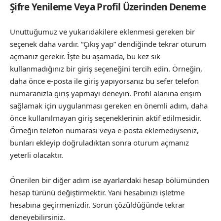
Şifre Yenileme Veya Profil Üzerinden Deneme
Unuttuğumuz ve yukarıdakilere eklenmesi gereken bir
seçenek daha vardır. “Çıkış yap” dendiğinde tekrar oturum
açmanız gerekir. İşte bu aşamada, bu kez sık
kullanmadığınız bir giriş seçeneğini tercih edin. Örneğin,
daha önce e-posta ile giriş yapıyorsanız bu sefer telefon
numaranızla giriş yapmayı deneyin. Profil alanına erişim
sağlamak için uygulanması gereken en önemli adım, daha
önce kullanılmayan giriş seçeneklerinin aktif edilmesidir.
Örneğin telefon numarası veya e-posta eklemediyseniz,
bunları ekleyip doğruladıktan sonra oturum açmanız
yeterli olacaktır.
Önerilen bir diğer adım ise ayarlardaki hesap bölümünden
hesap türünü değiştirmektir. Yani hesabınızı işletme
hesabına geçirmenizdir. Sorun çözüldüğünde tekrar
deneyebilirsiniz.