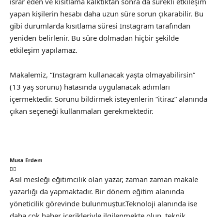
ısrar eden ve kısıtlama kalktıktan sonra da sürekli etkileşim
yapan kişilerin hesabı daha uzun süre sorun çıkarabilir. Bu
gibi durumlarda kısıtlama süresi Instagram tarafından
yeniden belirlenir. Bu süre dolmadan hiçbir şekilde
etkileşim yapılamaz.
Makalemiz, “Instagram kullanacak yaşta olmayabilirsin”
(13 yaş sorunu) hatasında uygulanacak adımları
içermektedir. Sorunu bildirmek isteyenlerin “itiraz” alanında
çıkan seçeneği kullanmaları gerekmektedir.
Musa Erdem
Asıl mesleği eğitimcilik olan yazar, zaman zaman makale
yazarlığı da yapmaktadır. Bir dönem eğitim alanında
yöneticilik görevinde bulunmuştur.Teknoloji alanında ise
daha çok haber içerikleriyle ilgilenmekte olup, teknik