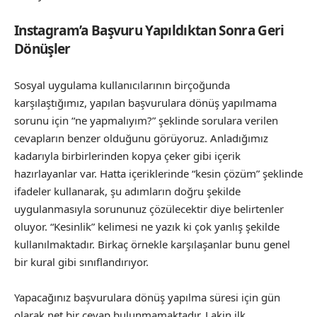
Instagram’a Başvuru Yapıldıktan Sonra Geri
Dönüşler
Sosyal uygulama kullanıcılarının birçoğunda
karşılaştığımız, yapılan başvurulara dönüş yapılmama
sorunu için “ne yapmalıyım?” şeklinde sorulara verilen
cevapların benzer olduğunu görüyoruz. Anladığımız
kadarıyla birbirlerinden kopya çeker gibi içerik
hazırlayanlar var. Hatta içeriklerinde “kesin çözüm” şeklinde
ifadeler kullanarak, şu adımların doğru şekilde
uygulanmasıyla sorununuz çözülecektir diye belirtenler
oluyor. “Kesinlik” kelimesi ne yazık ki çok yanlış şekilde
kullanılmaktadır. Birkaç örnekle karşılaşanlar bunu genel
bir kural gibi sınıflandırıyor.
Yapacağınız başvurulara dönüş yapılma süresi için gün
olarak net bir cevap bulunmamaktadır. Lakin ilk