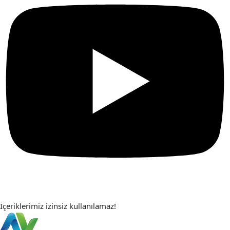
İçeriklerimiz izinsiz kullanılamaz!