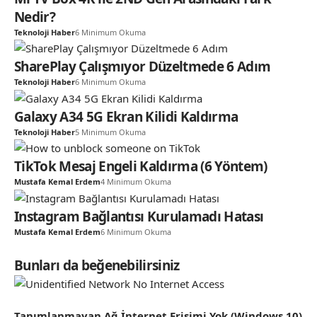
Nedir?
Teknoloji Haber
6 Minimum Okuma
SharePlay Çalışmıyor Düzeltmede 6 Adım
Teknoloji Haber
6 Minimum Okuma
Galaxy A34 5G Ekran Kilidi Kaldırma
Teknoloji Haber
5 Minimum Okuma
TikTok Mesaj Engeli Kaldırma (6 Yöntem)
Mustafa Kemal Erdem
4 Minimum Okuma
Instagram Bağlantısı Kurulamadı Hatası
Mustafa Kemal Erdem
6 Minimum Okuma
Bunları da beğenebilirsiniz
Tanımlanmayan Ağ İnternet Erişimi Yok (Windows 10)