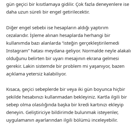
gün geçici bir kısıtlamaya gidilir. Çok fazla deneyenlere ise
daha uzun süreli bir engel getirilecektir.
Diğer engel sebebi ise hesapların aldığı yaptırım
cezalarıdır. İşleme alınan hesaplarda herhangi bir
kullanımda bazı alanlarda “isteğin gerçekleştirilemedi
Instagram” hatası meydana geliyor. Normalde neyle alakalı
olduğunu belirten bir uyarı mesajının ekrana gelmesi
gerekir. Lakin sistemde bir problem mi yaşanıyor, bazen
açıklama yetersiz kalabiliyor.
Kısaca, geçici sebeplerde bir veya iki gün boyunca hiçbir
şekilde hesabınızı kullanmadan bekleyiniz. Kartla ilgili bir
sebep olma olasılığında başka bir kredi kartınızı ekleyip
deneyin. Geliştiriciye bildirimde bulunmak isteyenler,
uygulamanın ayarlarından ilgili bölümü inceleyebilir.