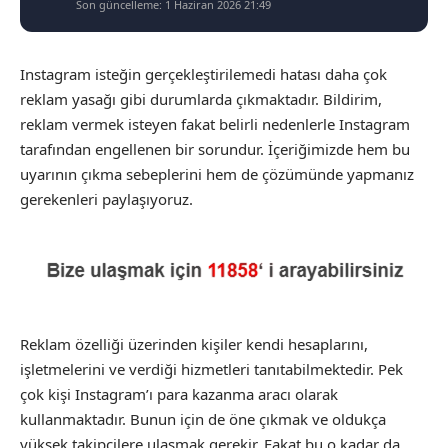
Son güncelleme: 1 Haziran 2026 21:49
Instagram isteğin gerçekleştirilemedi hatası daha çok
reklam yasağı gibi durumlarda çıkmaktadır. Bildirim,
reklam vermek isteyen fakat belirli nedenlerle Instagram
tarafından engellenen bir sorundur. İçeriğimizde hem bu
uyarının çıkma sebeplerini hem de çözümünde yapmanız
gerekenleri paylaşıyoruz.
Reklam özelliği üzerinden kişiler kendi hesaplarını,
işletmelerini ve verdiği hizmetleri tanıtabilmektedir. Pek
çok kişi Instagram’ı para kazanma aracı olarak
kullanmaktadır. Bunun için de öne çıkmak ve oldukça
yüksek takipçilere ulaşmak gerekir. Fakat bu o kadar da