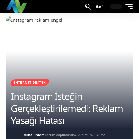
Aa
İNTERNET DESTEK
Instagram İsteğin
Gerçekleştirilemedi: Reklam
Yasağı Hatası
Musa Erdem
Yorum yapılmamış
4 Minimum Okuma