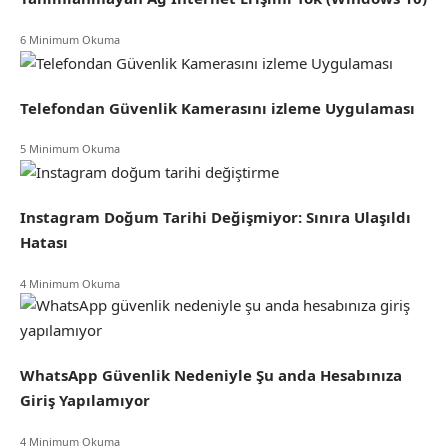
6 Minimum Okuma
Telefondan Güvenlik Kamerasını izleme Uygulaması
5 Minimum Okuma
Instagram Doğum Tarihi Değişmiyor: Sınıra Ulaşıldı
Hatası
4 Minimum Okuma
WhatsApp Güvenlik Nedeniyle Şu anda Hesabınıza
Giriş Yapılamıyor
4 Minimum Okuma