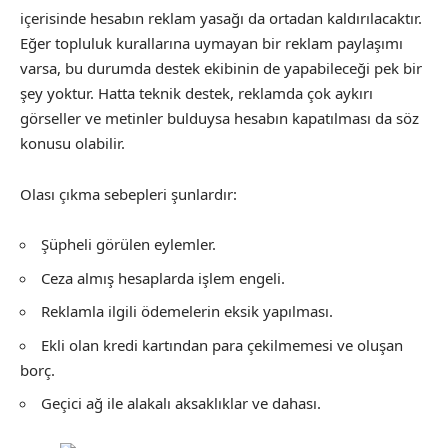
içerisinde hesabın reklam yasağı da ortadan kaldırılacaktır.
Eğer topluluk kurallarına uymayan bir reklam paylaşımı
varsa, bu durumda destek ekibinin de yapabileceği pek bir
şey yoktur. Hatta teknik destek, reklamda çok aykırı
görseller ve metinler bulduysa hesabın kapatılması da söz
konusu olabilir.
Olası çıkma sebepleri şunlardır:
Şüpheli görülen eylemler.
Ceza almış hesaplarda işlem engeli.
Reklamla ilgili ödemelerin eksik yapılması.
Ekli olan kredi kartından para çekilmemesi ve oluşan
borç.
Geçici ağ ile alakalı aksaklıklar ve dahası.