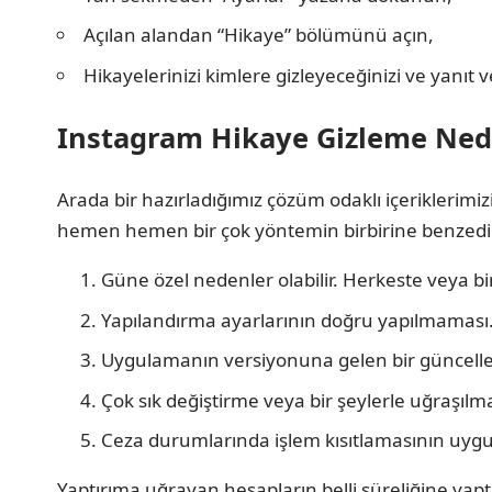
Açılan alandan “Hikaye” bölümünü açın,
Hikayelerinizi kimlere gizleyeceğinizi ve yanıt 
Instagram Hikaye Gizleme Ned
Arada bir hazırladığımız çözüm odaklı içeriklerimi
hemen hemen bir çok yöntemin birbirine benzediğ
Güne özel nedenler olabilir. Herkeste veya bir 
Yapılandırma ayarlarının doğru yapılmaması
Uygulamanın versiyonuna gelen bir güncell
Çok sık değiştirme veya bir şeylerle uğraşılm
Ceza durumlarında işlem kısıtlamasının uygul
Yaptırıma uğrayan hesapların belli süreliğine yaptı