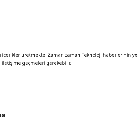
ı içerikler üretmekte. Zaman zaman Teknoloji haberlerinin ye
e iletişime geçmeleri gerekebilir.
ma