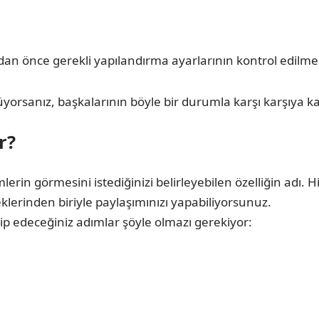
dan önce gerekli yapılandırma ayarlarının kontrol edilmes
yorsanız, başkalarının böyle bir durumla karşı karşıya kal
r?
erin görmesini istediğinizi belirleyebilen özelliğin adı
klerinden biriyle paylaşımınızı yapabiliyorsunuz.
ip edeceğiniz adımlar şöyle olmazı gerekiyor: