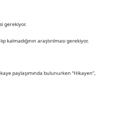
i gerekiyor.
ıp kalmadığının araştırılması gerekiyor.
. Hikaye paylaşımında bulunurken “Hikayen”,