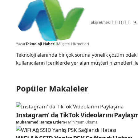
Takip etmek
Yazar
Teknoloji Haber
Müşteri Hizmetleri
Teknoloji alanında bir çok soruna yönelik çözüm odakl
kullanıcıların içeriklerde yer alan müşteri hizmetleri il
Popüler Makaleler
Instagram’ da TikTok Videolarını Paylaş
Muhammed Hamza Erdem
4 Minimum Okuma