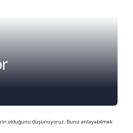
or
ylerin olduğunu düşünüyoruz. Bunu anlayabilmek