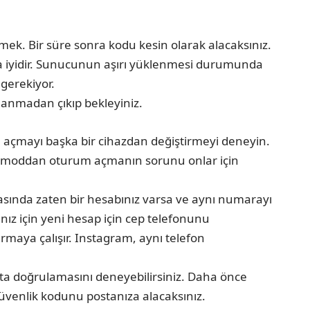
mek. Bir süre sonra kodu kesin olarak alacaksınız.
a iyidir. Sunucunun aşırı yüklenmesi durumunda
 gerekiyor.
llanmadan çıkıp bekleyiniz.
m açmayı başka bir cihazdan değiştirmeyi deneyin.
Gizli moddan oturum açmanın sorunu onlar için
sında zaten bir hesabınız varsa ve aynı numarayı
ız için yeni hesap için cep telefonunu
rmaya çalışır. Instagram, aynı telefon
ta doğrulamasını deneyebilirsiniz. Daha önce
güvenlik kodunu postanıza alacaksınız.