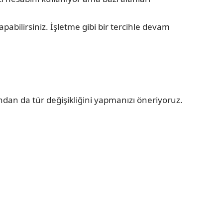
bilirsiniz. İşletme gibi bir tercihle devam
andan da tür değişikliğini yapmanızı öneriyoruz.