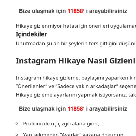
Hikaye gizlenmiyor hatası için önerileri uygulama
İçindekiler
Unutmadan şu an bir şeylerin ters gittiğini düşünü
Instagram Hikaye Nasıl Gizleni
Instagram hikaye gizleme, paylaşımı yaparken kiml
“Önerilenler” ve “Sadece yakın arkadaşlar” seçene
Hikaye gizleme ayarlarını yapmak istiyorsanız, tak
Profilinizde üç çizgili alana girin,
Yan sekmeden “Ayarlar” yazana dokunun,