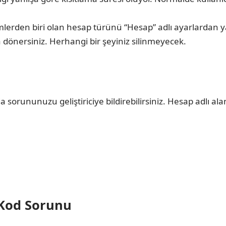
erden biri olan hesap türünü “Hesap” adlı ayarlardan yapa
na dönersiniz. Herhangi bir şeyiniz silinmeyecek.
sorununuzu geliştiriciye bildirebilirsiniz. Hesap adlı al
 Kod Sorunu