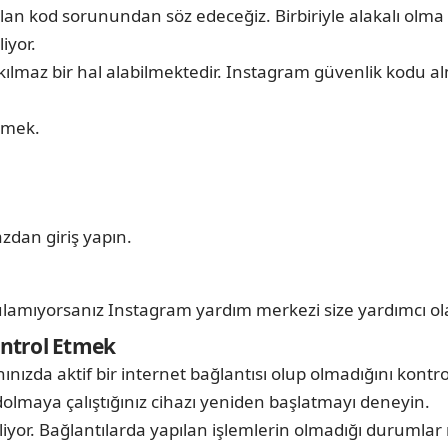
olan kod sorunundan söz edeceğiz. Birbiriyle alakalı ol
iyor.
ılmaz bir hal alabilmektedir. Instagram güvenlik kodu alm
etmek.
azdan giriş yapın.
lamıyorsanız Instagram yardım merkezi size yardımcı ola
ontrol Etmek
nızda aktif bir internet bağlantısı olup olmadığını kontr
dolmaya çalıştığınız cihazı yeniden başlatmayı deneyin.
liyor. Bağlantılarda yapılan işlemlerin olmadığı duruml