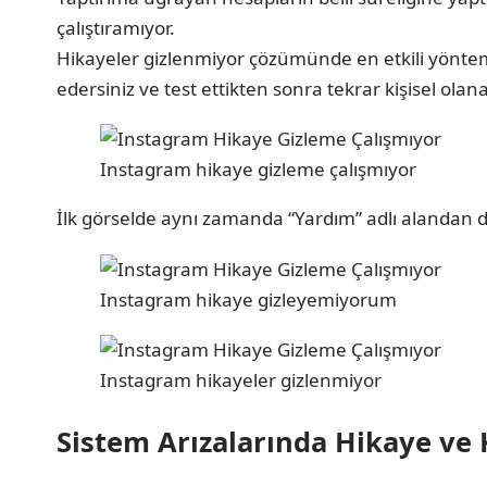
çalıştıramıyor.
Hikayeler gizlenmiyor çözümünde en etkili yönteml
edersiniz ve test ettikten sonra tekrar kişisel ola
Instagram hikaye gizleme çalışmıyor
İlk görselde aynı zamanda “Yardım” adlı alandan da 
Instagram hikaye gizleyemiyorum
Instagram hikayeler gizlenmiyor
Sistem Arızalarında Hikaye ve