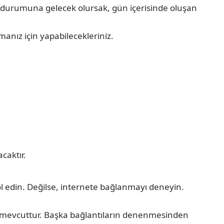
ma durumuna gelecek olursak, gün içerisinde oluşan
anız için yapabilecekleriniz.
caktır.
ol edin. Değilse, internete bağlanmayı deneyin.
ar mevcuttur. Başka bağlantıların denenmesinden