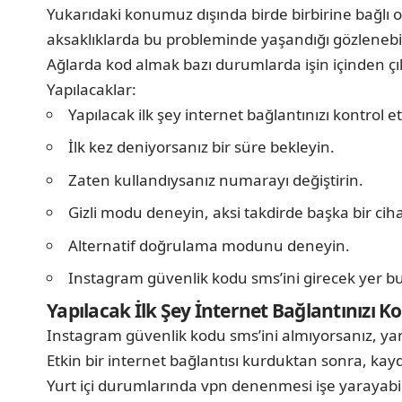
Yukarıdaki konumuz dışında birde birbirine bağlı 
aksaklıklarda bu probleminde yaşandığı gözlenebil
Ağlarda kod almak bazı durumlarda işin içinden çık
Yapılacaklar:
Yapılacak ilk şey internet bağlantınızı kontrol 
İlk kez deniyorsanız bir süre bekleyin.
Zaten kullandıysanız numarayı değiştirin.
Gizli modu deneyin, aksi takdirde başka bir cih
Alternatif doğrulama modunu deneyin.
Instagram güvenlik kodu sms’ini girecek yer bu
Yapılacak İlk Şey İnternet Bağlantınızı K
Instagram güvenlik kodu sms’ini almıyorsanız, yanı
Etkin bir internet bağlantısı kurduktan sonra, kay
Yurt içi durumlarında vpn denenmesi işe yarayabi