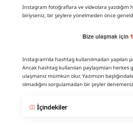
Instagram fotoğraflara ve videolara yazdığım
biriyseniz, bir şeylere yönelmeden önce geneld
Instagram’da hashtag kullanılmadan yapılan payl
Ancak hashtag kullanılan paylaşımları herkes gö
ulaşmanız mümkün olur. Yazımızın başlığındak
olmadığını sorgulamadan bir şeyler denemeniz si
İçindekiler