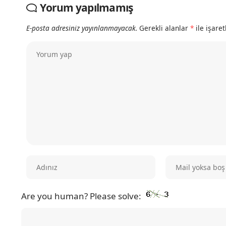
Yorum yapılmamış
E-posta adresiniz yayınlanmayacak.
Gerekli alanlar
*
ile işare
Are you human? Please solve: