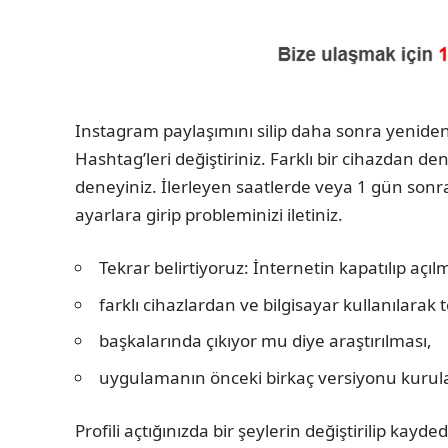
Instagram paylaşımını silip daha sonra yeniden 
Hashtag’leri değiştiriniz. Farklı bir cihazda
deneyiniz. İlerleyen saatlerde veya 1 gün sonra
ayarlara girip probleminizi iletiniz.
Tekrar belirtiyoruz: İnternetin kapatılıp açıl
farklı cihazlardan ve bilgisayar kullanılarak 
başkalarında çıkıyor mu diye araştırılması,
uygulamanın önceki birkaç versiyonu kurular
Profili açtığınızda bir şeylerin değiştirilip kayd