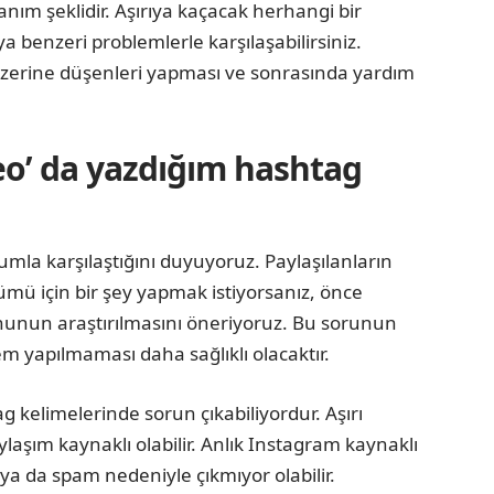
lanım şeklidir. Aşırıya kaçacak herhangi bir
 benzeri problemlerle karşılaşabilirsiniz.
zerine düşenleri yapması ve sonrasında yardım
eo’ da yazdığım hashtag
umla karşılaştığını duyuyoruz. Paylaşılanların
ümü için bir şey yapmak istiyorsanız, önce
onunun araştırılmasını öneriyoruz. Bu sorunun
lem yapılmaması daha sağlıklı olacaktır.
g kelimelerinde sorun çıkabiliyordur. Aşırı
ylaşım kaynaklı olabilir. Anlık Instagram kaynaklı
ya da spam nedeniyle çıkmıyor olabilir.