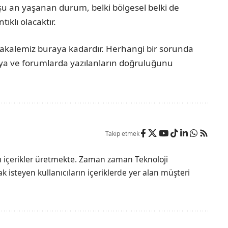
 şu an yaşanan durum, belki bölgesel belki de
ıklı olacaktır.
kalemiz buraya kadardır. Herhangi bir sorunda
dya ve forumlarda yazılanların doğruluğunu
Takip etmek
lı içerikler üretmekte. Zaman zaman Teknoloji
 isteyen kullanıcıların içeriklerde yer alan müşteri