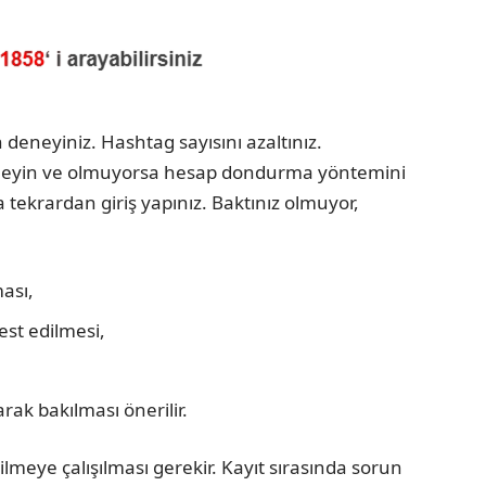
deneyiniz. Hashtag sayısını azaltınız.
n deneyin ve olmuyorsa hesap dondurma yöntemini
 tekrardan giriş yapınız. Baktınız olmuyor,
ması,
test edilmesi,
ak bakılması önerilir.
edilmeye çalışılması gerekir. Kayıt sırasında sorun