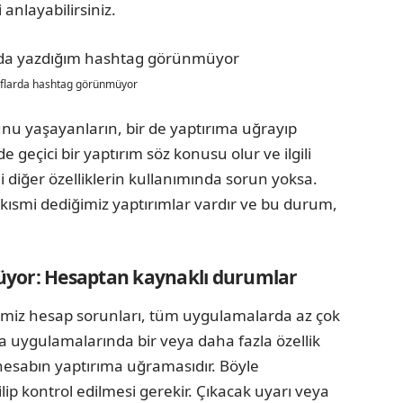
i anlayabilirsiniz.
aflarda hashtag görünmüyor
u yaşayanların, bir de yaptırıma uğrayıp
geçici bir yaptırım söz konusu olur ve ilgili
diğer özelliklerin kullanımında sorun yoksa.
smi dediğimiz yaptırımlar vardır ve bu durum,
yor: Hesaptan kaynaklı durumlar
iz hesap sorunları, tüm uygulamalarda az çok
 uygulamalarında bir veya daha fazla özellik
 hesabın yaptırıma uğramasıdır. Böyle
lip kontrol edilmesi gerekir. Çıkacak uyarı veya