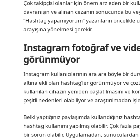
Çok takipçisi olanlar için önem arz eden bir kul
davranışın ve alınan cezanın sonucunda bu veya
“Hashtag yapamıyorum” yazanların öncelikle ü
arayışına yönelmesi gerekir.
Instagram fotoğraf ve vid
görünmüyor
Instagram kullanıcılarının ara ara böyle bir dur
altına ekli olan hashtag’ler görünmüyor ve çöz
kullanılan cihazın yeniden başlatılmasını ve k
çeşitli nedenleri olabiliyor ve araştırılmadan iş
Belki yaptığınız paylaşımda kullandığınız hashta
hashtag kullanımı yapılmış olabilir. Çok fazla pa
bir sorun olabilir. Uygulamadan, sunuculardan 