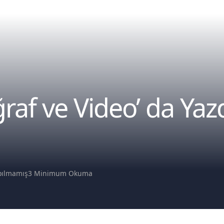
raf ve Video’ da Ya
pılmamış
3 Minimum Okuma