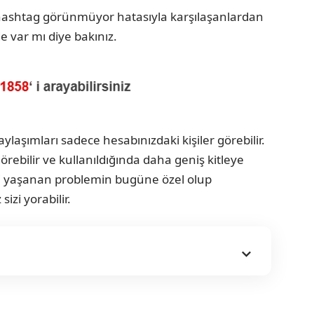
 hashtag görünmüyor hatasıyla karşılaşanlardan
e var mı diye bakınız.
aşımları sadece hesabınızdaki kişiler görebilir.
rebilir ve kullanıldığında daha geniş kitleye
i yaşanan problemin bugüne özel olup
zi yorabilir.