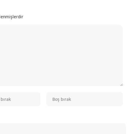
tlenmişlerdir