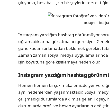
çıkıyorsa, hesaba ilişkin bir şeylerin ters gittiğin
Instagram fotoğr
Instagram yazdığım hashtag görünmüyor sorun
uğramadıklarına göz atmaları gerekiyor. Genelde 
güne kadar zorlamadan beklemek gerekir; tabii 
Zaman zaman sosyal medya uygulamalarında kı
işin boyutuna göre kısıtlamaya neden olur.
Instagram yazdığım hashtag görünmü
Hemen hemen birçok makalemizde yer verdiğim
aynı nedenlerden yaşanmaktadır. Sosyal medya
çalışmadığı durumlarda aklımıza gelen ilk şey,
durumlarda profil ve hesap ayarlarının değiştiri